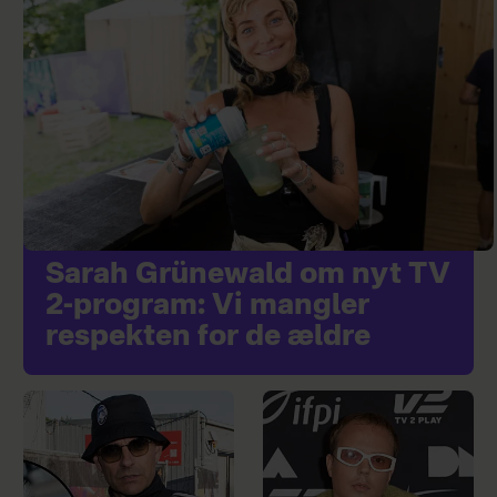
Sarah Grünewald om nyt TV
2-program: Vi mangler
respekten for de ældre