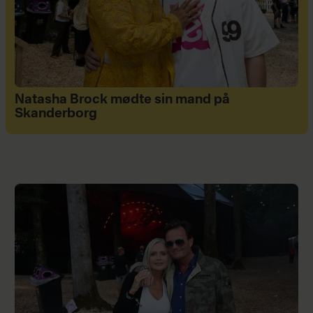
Natasha Brock mødte sin mand på
Skanderborg