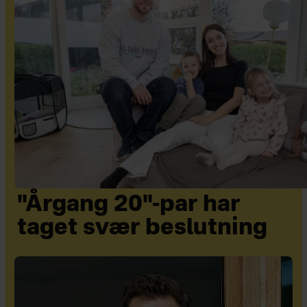
"Årgang 20"-par har
taget svær beslutning