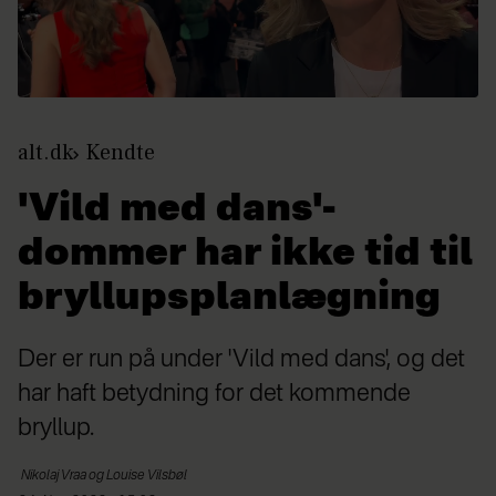
alt.dk
Kendte
'Vild med dans'-
dommer har ikke tid til
bryllupsplanlægning
Der er run på under 'Vild med dans', og det
har haft betydning for det kommende
bryllup.
Nikolaj Vraa og
Louise Vilsbøl