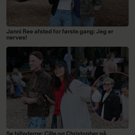
Janni Ree afsted for første gang: Jeg er
nervøs!
Se billederne: Cille og Christopher på