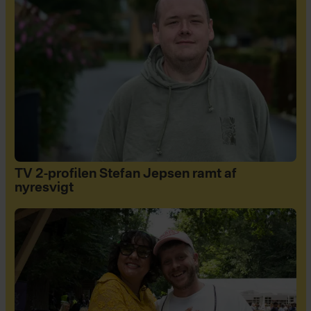
TV 2-profilen Stefan Jepsen ramt af
nyresvigt