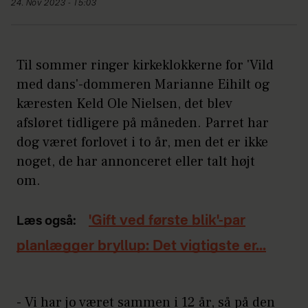
24. Nov 2023 - 15:03
Til sommer ringer kirkeklokkerne for 'Vild
med dans'-dommeren Marianne Eihilt og
kæresten Keld Ole Nielsen, det blev
afsløret tidligere på måneden. Parret har
dog været forlovet i to år, men det er ikke
noget, de har annonceret eller talt højt
om.
'Gift ved første blik'-par
Læs også:
planlægger bryllup: Det vigtigste er...
- Vi har jo været sammen i 12 år, så på den