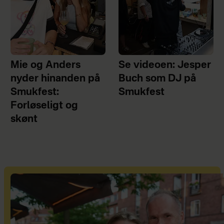
Mie og Anders
Se videoen: Jesper
nyder hinanden på
Buch som DJ på
Smukfest:
Smukfest
Forløseligt og
skønt