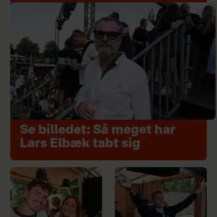
Se billedet: Så meget har
Lars Elbæk tabt sig