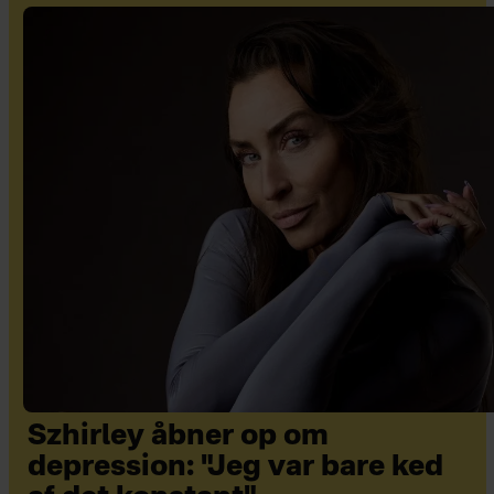
Szhirley åbner op om
depression: "Jeg var bare ked