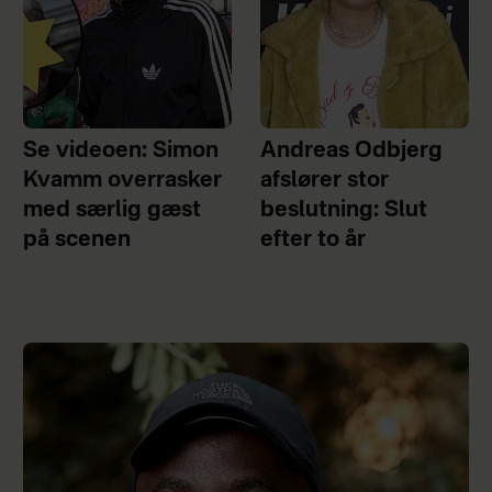
Se videoen: Simon
Andreas Odbjerg
Kvamm overrasker
afslører stor
med særlig gæst
beslutning: Slut
på scenen
efter to år