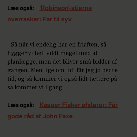
'Robinson'-stjerne
Læs også:
overrasker: Far til syv
- Så når vi endelig har en friaften, så
hygger vi helt vildt meget med at
planlægge, men det bliver små bidder af
gangen. Men lige om lidt får jeg jo bedre
tid, og så kommer vi også lidt tættere på,
så kommer vi i gang.
Kasper Fisker afslører: Får
Læs også:
gode råd af John Faxe