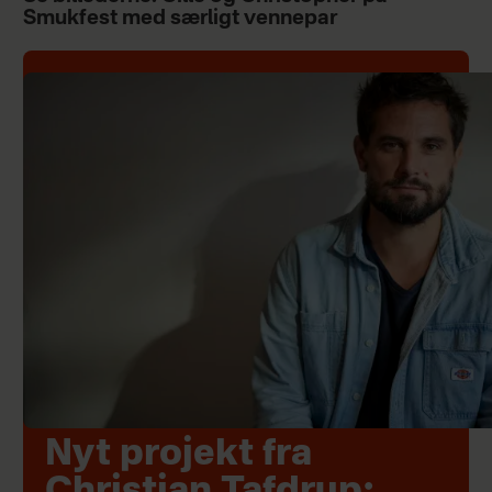
Smukfest med særligt vennepar
Nyt projekt fra