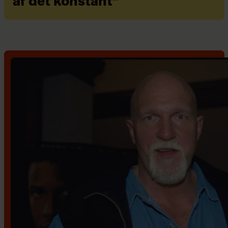
af det konstant"