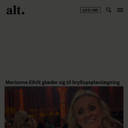
LOG IND
Annonce