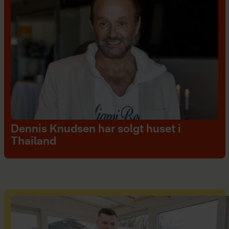
Dennis Knudsen har solgt huset i
Thailand