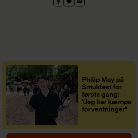
Philip May på
Smukfest for
første gang:
"Jeg har kæmpe
forventninger"