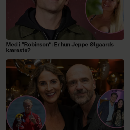
Med i “Robinson”: Er hun Jeppe Ølgaards
kæreste?