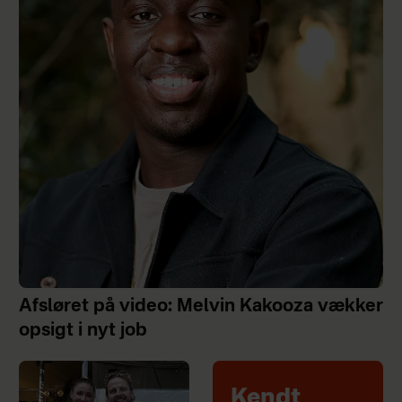
Afsløret på video: Melvin Kakooza vækker
opsigt i nyt job
Kendt