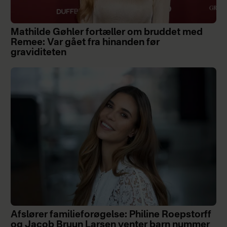
Mathilde Gøhler fortæller om bruddet med
Remee: Var gået fra hinanden før
graviditeten
Afslører familieforøgelse: Philine Roepstorff
og Jacob Bruun Larsen venter barn nummer