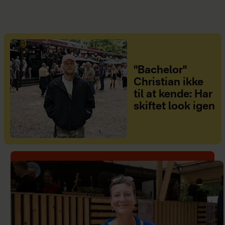
"Bachelor"
Christian ikke
til at kende: Har
skiftet look igen