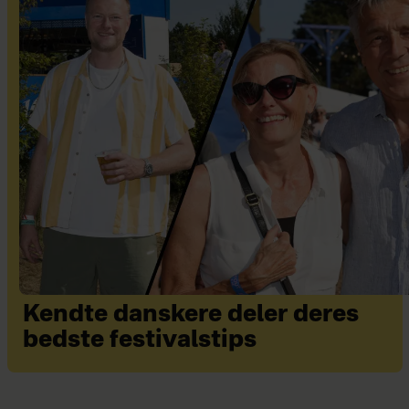
Kendte danskere deler deres
bedste festivalstips