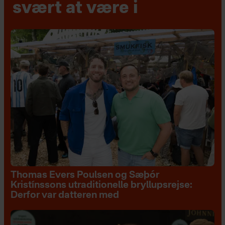
svært at være i
Thomas Evers Poulsen og Sæþór
Kristínssons utraditionelle bryllupsrejse:
Derfor var datteren med