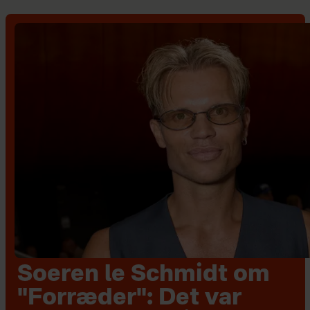
Soeren le Schmidt om
"Forræder": Det var