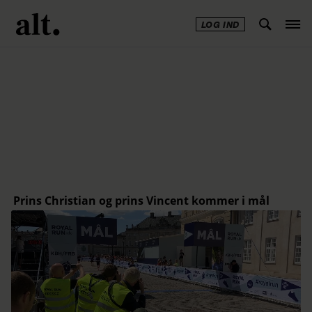
LOG IND
Annonce