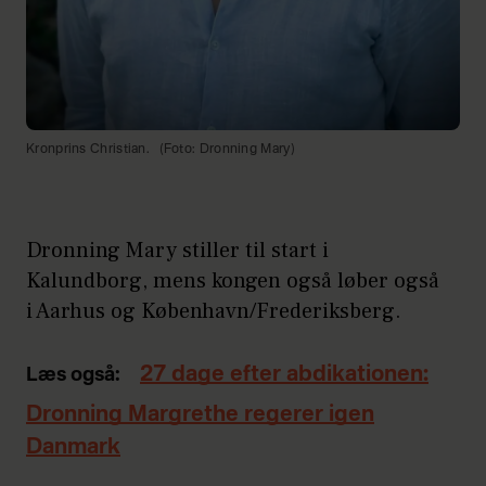
Kronprins Christian.
(Foto: Dronning Mary)
Dronning Mary stiller til start i
Kalundborg, mens kongen også løber også
i Aarhus og København/Frederiksberg.
27 dage efter abdikationen:
Læs også:
Dronning Margrethe regerer igen
Danmark