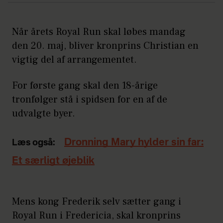
Når årets Royal Run skal løbes mandag
den 20. maj, bliver kronprins Christian en
vigtig del af arrangementet.
For første gang skal den 18-årige
tronfølger stå i spidsen for en af de
udvalgte byer.
Dronning Mary hylder sin far:
Læs også:
Et særligt øjeblik
Mens kong Frederik selv sætter gang i
Royal Run i Fredericia, skal kronprins