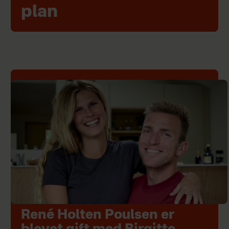
plan
René Holten Poulsen er