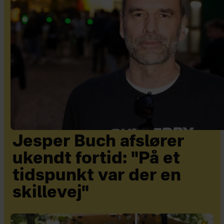
Jesper Buch afslører
ukendt fortid: "På et
tidspunkt var der en
skillevej"