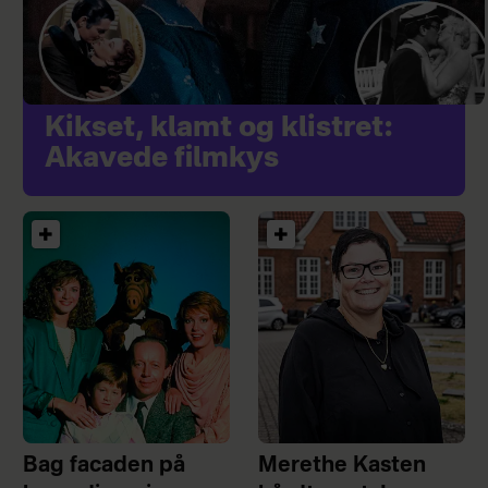
Kikset, klamt og klistret:
Akavede filmkys
Bag facaden på
Merethe Kasten