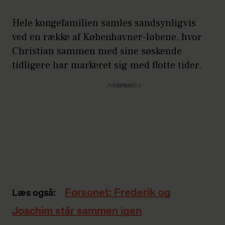
Hele kongefamilien samles sandsynligvis
ved en række af Københavner-løbene, hvor
Christian sammen med sine søskende
tidligere har markeret sig med flotte tider.
Annonce
Forsonet: Frederik og
Læs også:
Joachim står sammen igen