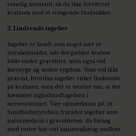
rimelig konstant, så du ikke forværrer
kvalmen med et svingende blodsukker.
2. Lindrende ingefær
Ingefær er kendt som noget nær et
mirakelmiddel, når det gælder kvalme –
både under graviditet, men også ved
køresyge og anden sygdom. Man ved ikke
præcist, hvordan ingefær virker lindrende
på kvalmen, men der er teorier om, at det
hæmmer signalmodtagelsen i
nervesystemet. Vær opmærksom på, at
Sundhedsstyrelsen fraråder ingefær som
naturmedicin i graviditeten, da forsøg
med rotter har vist sammenhæng mellem