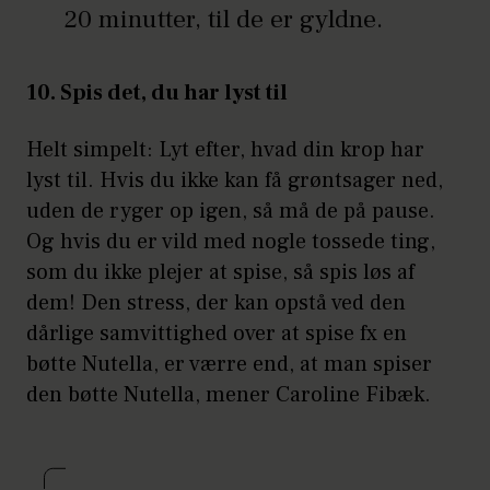
20 minutter, til de er gyldne.
10. Spis det, du har lyst til
Helt simpelt: Lyt efter, hvad din krop har
lyst til. Hvis du ikke kan få grøntsager ned,
uden de ryger op igen, så må de på pause.
Og hvis du er vild med nogle tossede ting,
som du ikke plejer at spise, så spis løs af
dem! Den stress, der kan opstå ved den
dårlige samvittighed over at spise fx en
bøtte Nutella, er værre end, at man spiser
den bøtte Nutella, mener Caroline Fibæk.