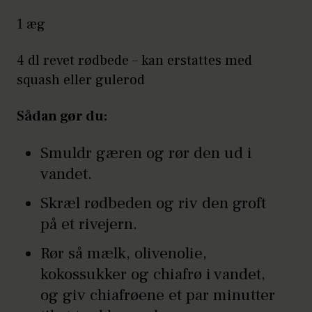
1 æg
4 dl revet rødbede – kan erstattes med
squash eller gulerod
Sådan gør du:
Smuldr gæren og rør den ud i
vandet.
Skræl rødbeden og riv den groft
på et rivejern.
Rør så mælk, olivenolie,
kokossukker og chiafrø i vandet,
og giv chiafrøene et par minutter