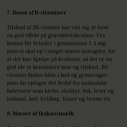
7. Boost af B-vitaminer
Tilskud af B6 vitamin har vist sig at have
en god effekt på graviditetskvalme. Fra
kosten får kvinder i gennemsnit 1.4 mg,
men vi skal op i meget større mængder, for
at det kan hjælpe på kvalmen, så det er en
god ide at kombinere kost og tilskud. B6
vitamin findes både i kød og grøntsager,
men du optager det bedst fra animalske
fødevarer som krebs, skaldyr, fisk, lever og
indmad, kød, hvidløg, linser og brune ris.
8. Masser af (kakao)mælk