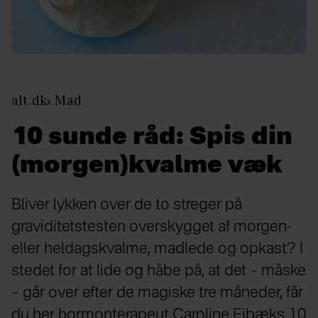
alt.dk
Mad
10 sunde råd: Spis din
(morgen)kvalme væk
Bliver lykken over de to streger på
graviditetstesten overskygget af morgen-
eller heldagskvalme, madlede og opkast? I
stedet for at lide og håbe på, at det – måske
– går over efter de magiske tre måneder, får
du her hormonterapeut Caroline Fibæks 10