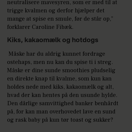
neutralisere mavesyren, som er med til at
trigge kvalmen og derfor hjælper det
mange at spise en smule, før de står op,”
forklarer Caroline Fibæk.
Kiks, kakaomælk og hotdogs
Måske har du aldrig kunnet fordrage
ostehaps, men nu kan du spise ti i streg.
Måske er dine sunde smoothies pludselig
en direkte knap til kvalme, som kun kan
holdes nede med kiks, kakaomælk og alt,
hvad der kan hentes på den usunde hylde.
Den dårlige samvittighed banker benhårdt
på, for kan man overhovedet lave en sund
og rask baby på kun tør toast og sukker?