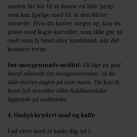
maden får lov til at danne en lille ’prop’,
som kan hjælpe med til, at den bliver
dernede. Hvis du kaster meget op, kan du
prøve med kogte kartofler, som ikke gør så
ondt som fx brød eller knækbrød, når det
kommer retur.
Før-morgenmads-måltid:
Få lagt en god
bund allerede fra morgenstunden, så du
ikke starter dagen på tom mave. Du kan fx
have lidt mandler eller fuldkornskiks
liggende på natbordet.
4. Undgå krydret mad og kaffe
Lad være med at kaste dig ud i