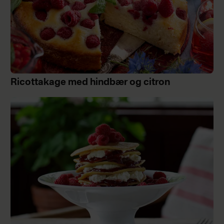
Ricottakage med hindbær og citron