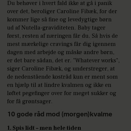
Du behøver i hvert fald ikke at gå i panik
over det, beroliger Caroline Fibæk, for der
kommer lige så fine og levedygtige børn
ud af Nutella-graviditeten. Baby tager
først, resten af næringen får du. Så hvis de
mest mærkelige cravings får dig igennem
dagen med arbejde og måske andre børn,
er det bare sådan, det er. ”Whatever works”,
siger Caroline Fibæk, og understreger, at
de nedenstående kostråd kun er ment som
en hjælp til at lindre kvalmen og ikke en
løftet pegefinger over for meget sukker og
for få grøntsager.
10 gode råd mod (morgen)kvalme
1. Spis lidt – men hele tiden