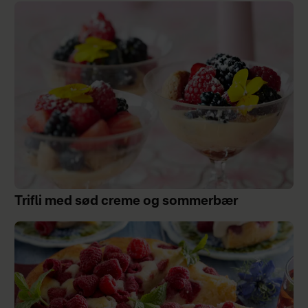
Trifli med sød creme og sommerbær