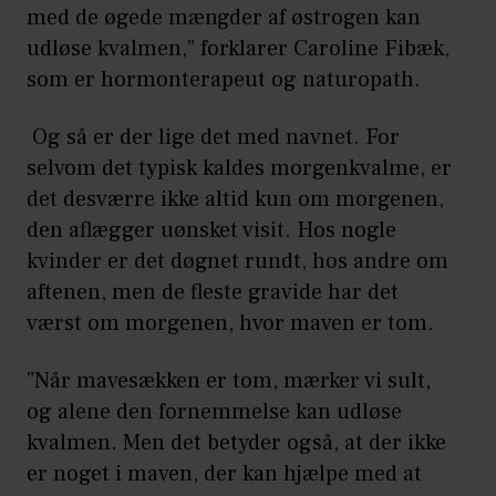
med de øgede mængder af østrogen kan
udløse kvalmen,” forklarer Caroline Fibæk,
som er hormonterapeut og naturopath.
Og så er der lige det med navnet. For
selvom det typisk kaldes morgenkvalme, er
det desværre ikke altid kun om morgenen,
den aflægger uønsket visit. Hos nogle
kvinder er det døgnet rundt, hos andre om
aftenen, men de fleste gravide har det
værst om morgenen, hvor maven er tom.
”Når mavesækken er tom, mærker vi sult,
og alene den fornemmelse kan udløse
kvalmen. Men det betyder også, at der ikke
er noget i maven, der kan hjælpe med at