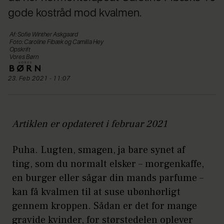
gode kostråd mod kvalmen.
Af: Sofie Winther Askgaard
Foto: Caroline Fibæk og Camilla Hey
Opskrift
Vores Børn
23. Feb 2021 - 11:07
Artiklen er opdateret i februar 2021
Puha. Lugten, smagen, ja bare synet af
ting, som du normalt elsker – morgenkaffe,
en burger eller sågar din mands parfume –
kan få kvalmen til at suse ubønhørligt
gennem kroppen. Sådan er det for mange
gravide kvinder, for størstedelen oplever