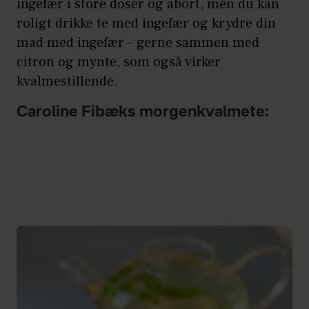
ingefær i store doser og abort, men du kan
roligt drikke te med ingefær og krydre din
mad med ingefær – gerne sammen med
citron og mynte, som også virker
kvalmestillende.
Caroline Fibæks morgenkvalmete: