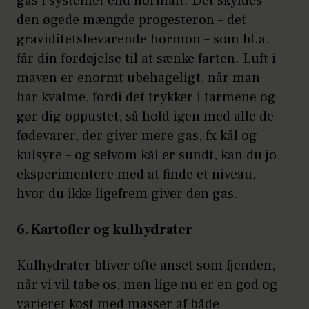
gas i systemet end normalt. Det skyldes
den øgede mængde progesteron – det
graviditetsbevarende hormon – som bl.a.
får din fordøjelse til at sænke farten. Luft i
maven er enormt ubehageligt, når man
har kvalme, fordi det trykker i tarmene og
gør dig oppustet, så hold igen med alle de
fødevarer, der giver mere gas, fx kål og
kulsyre – og selvom kål er sundt, kan du jo
eksperimentere med at finde et niveau,
hvor du ikke ligefrem giver den gas.
6. Kartofler og kulhydrater
Kulhydrater bliver ofte anset som fjenden,
når vi vil tabe os, men lige nu er en god og
varieret kost med masser af både