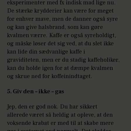
eksperimenter med fx indisk mad lige nu.
De stærke krydderier kan være for meget
for enhver mave, men de danner også syre
og kan give halsbrand, som kan gøre
kvalmen værre. Kaffe er også syreholdigt,
og måske løser det sig ved, at du slet ikke
kan lide din sædvanlige kaffe i
graviditeten, men er du stadig kaffeholiker,
kan du holde igen for at dæmpe kvalmen
og skrue ned for koffeinindtaget.
5. Giv den – ikke – gas
Jep, den er god nok. Du har sikkert
allerede været så heldig at opleve, at den
voksende krabat er med til at skabe mere