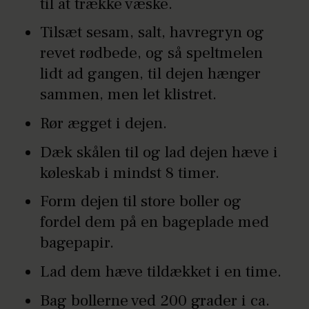
til at trække væske.
Tilsæt sesam, salt, havregryn og
revet rødbede, og så speltmelen
lidt ad gangen, til dejen hænger
sammen, men let klistret.
Rør ægget i dejen.
Dæk skålen til og lad dejen hæve i
køleskab i mindst 8 timer.
Form dejen til store boller og
fordel dem på en bageplade med
bagepapir.
Lad dem hæve tildækket i en time.
Bag bollerne ved 200 grader i ca.