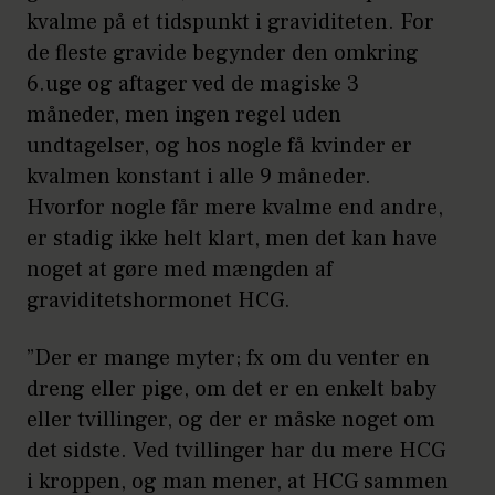
kvalme på et tidspunkt i graviditeten. For
de fleste gravide begynder den omkring
6.uge og aftager ved de magiske 3
måneder, men ingen regel uden
undtagelser, og hos nogle få kvinder er
kvalmen konstant i alle 9 måneder.
Hvorfor nogle får mere kvalme end andre,
er stadig ikke helt klart, men det kan have
noget at gøre med mængden af
graviditetshormonet HCG.
”Der er mange myter; fx om du venter en
dreng eller pige, om det er en enkelt baby
eller tvillinger, og der er måske noget om
det sidste. Ved tvillinger har du mere HCG
i kroppen, og man mener, at HCG sammen