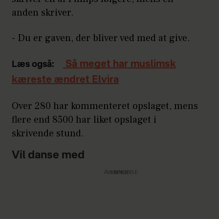
anden skriver.
- Du er gaven, der bliver ved med at give.
Så meget har muslimsk
Læs også:
kæreste ændret Elvira
Over 280 har kommenteret opslaget, mens
flere end 8500 har liket opslaget i
skrivende stund.
Vil danse med
Annonce