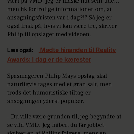
vært på VMD. Jeg er måske lidt sent ude…
men fik fortrolige informationer om, at
ansøgningsfristen var i dag?!? Så jeg er
også frisk på, hvis vi kan være tre, skriver
Philip til opslaget med videoen.
Mødte hinanden til Reality
Læs også:
Awards: I dag er de kærester
Spasmageren Philip Mays opslag skal
naturligvis tages med et gran salt, men
trods det humoristiske tiltag er
ansøgningen yderst populær.
- Du ville være grunden til, jeg begyndte at
se vild VMD. Jeg håber, du får jobbet,
skriver en af Philips følgere, mens en