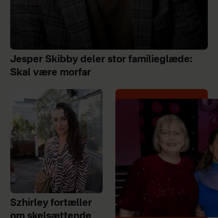
Jesper Skibby deler stor familieglæde:
Skal være morfar
Szhirley fortæller
om skelsættende