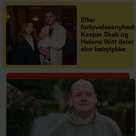
Efter
forlovelsesnyhed:
Kasper Skak og
Helena Witt deler
stor babylykke