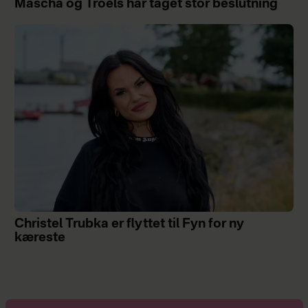
Mascha og Troels har taget stor beslutning
Christel Trubka er flyttet til Fyn for ny
kæreste