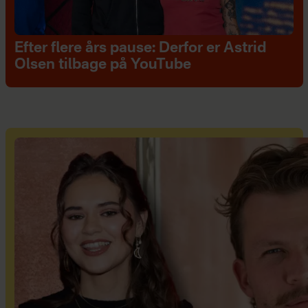
Efter flere års pause: Derfor er Astrid
Olsen tilbage på YouTube