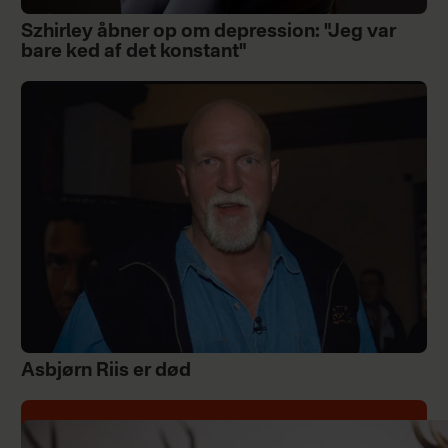
Szhirley åbner op om depression: "Jeg var
bare ked af det konstant"
Asbjørn Riis er død