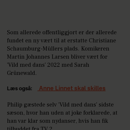
Som allerede offentliggjort er der allerede
fundet en ny vært til at erstatte Christiane
Schaumburg-Müllers plads. Komikeren
Martin Johannes Larsen bliver vært for
'Vild med dans' 2022 med Sarah
Grünewald.
Anne Linnet skal skilles
Læs også:
Philip gæstede selv 'Vild med dans' sidste
sæson, hvor han uden at joke forklarede, at
han var klar som nydanser, hvis han fik
tilbuddet fra TV 2.