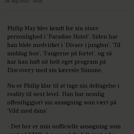
29. Aug 2022 - 14:50
Philip May blev kendt for sin store
personlighed i 'Paradise Hotel'. Siden har
han både medvirket i 'Divaer i junglen', 'Til
middag hos', 'Fangerne på fortet', og så
har han haft sit helt eget program på
Discovery med sin kæreste Simone.
Nu er Philip klar til at tage sin deltagelse i
reality til next level. Han har nemlig
offentliggjort sin ansøgning som vært på
'Vild med dans'.
- Det her er min uofficielle ansøgning som