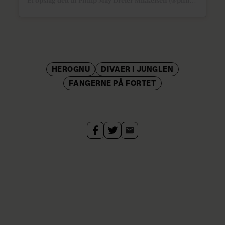
Et opslag delt af Philip May Dreier Mikkelsen (@philipmayshow)
HEROGNU
DIVAER I JUNGLEN
FANGERNE PÅ FORTET