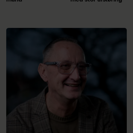
mand
med stor afsløring