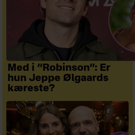
Med i “Robinson”: Er
hun Jeppe Ølgaards
kæreste?