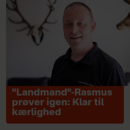
"Landmand"-Rasmus
prøver igen: Klar til
kærlighed