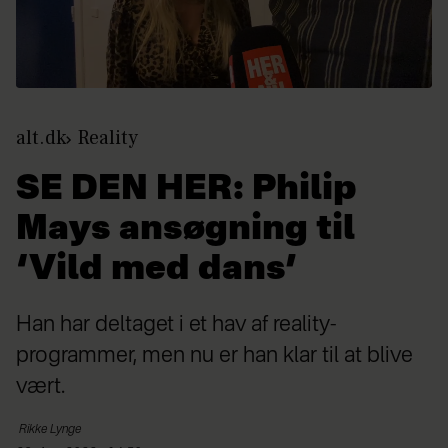
alt.dk
Reality
SE DEN HER: Philip
Mays ansøgning til
‘Vild med dans’
Han har deltaget i et hav af reality-
programmer, men nu er han klar til at blive
vært.
Rikke
Lynge