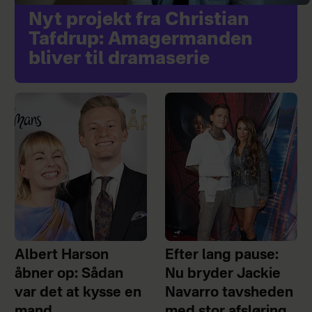
Nyt projekt fra Christian
Tafdrup: Amagermanden
bliver til dramaserie
Albert Harson
Efter lang pause:
åbner op: Sådan
Nu bryder Jackie
var det at kysse en
Navarro tavsheden