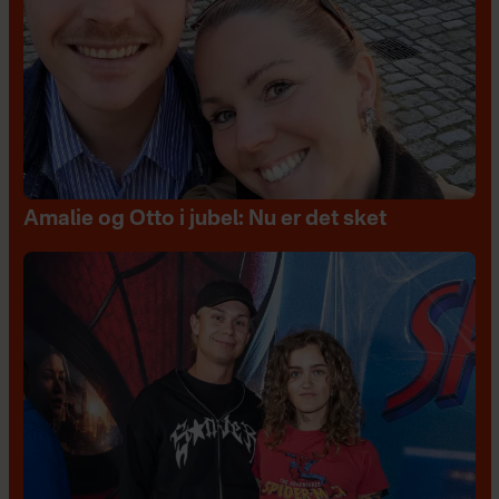
Amalie og Otto i jubel: Nu er det sket