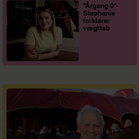
"Årgang 0"-
Stephanie
forklarer
vægttab