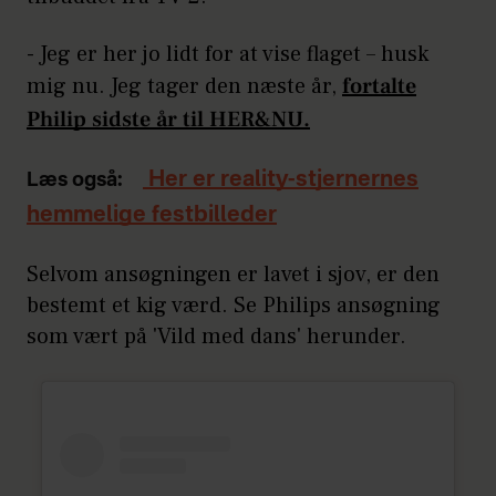
- Jeg er her jo lidt for at vise flaget – husk
mig nu. Jeg tager den næste år,
fortalte
Philip sidste år til HER&NU.
Her er reality-stjernernes
Læs også:
hemmelige festbilleder
Selvom ansøgningen er lavet i sjov, er den
bestemt et kig værd. Se Philips ansøgning
som vært på 'Vild med dans' herunder.