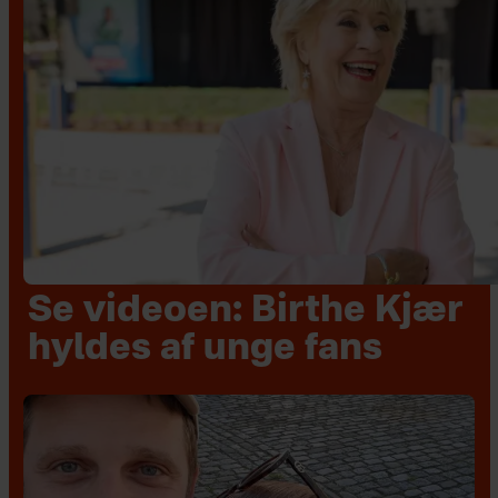
Se videoen: Birthe Kjær
hyldes af unge fans