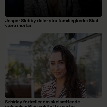
Jesper Skibby deler stor familieglæde: Skal
være morfar
Szhirley fortæller om skelsættende