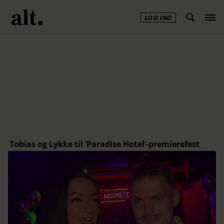
LOG IND
Annonce