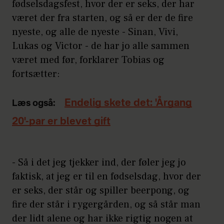
fødselsdagsfest, hvor der er seks, der har
været der fra starten, og så er der de fire
nyeste, og alle de nyeste - Sinan, Vivi,
Lukas og Victor - de har jo alle sammen
været med før, forklarer Tobias og
fortsætter:
Endelig skete det: 'Årgang
Læs også:
20'-par er blevet gift
- Så i det jeg tjekker ind, der føler jeg jo
faktisk, at jeg er til en fødselsdag, hvor der
er seks, der står og spiller beerpong, og
fire der står i rygergården, og så står man
der lidt alene og har ikke rigtig nogen at