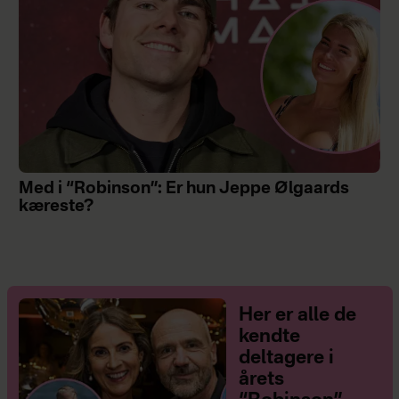
Med i “Robinson”: Er hun Jeppe Ølgaards
kæreste?
Her er alle de
kendte
deltagere i
årets