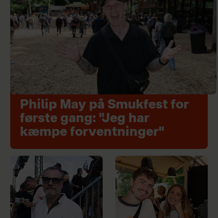
Philip May på Smukfest for
første gang: "Jeg har
kæmpe forventninger"