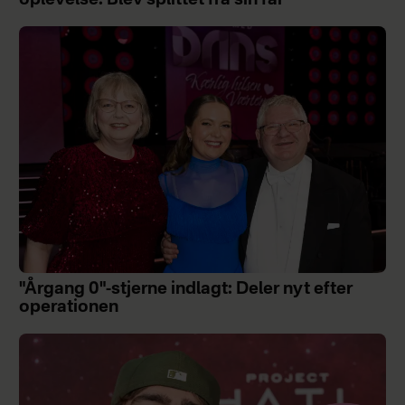
oplevelse: Blev splittet fra sin far
"Årgang 0"-stjerne indlagt: Deler nyt efter
operationen