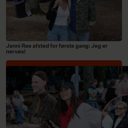
Janni Ree afsted for første gang: Jeg er
nervøs!