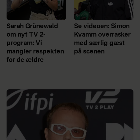
Sarah Grünewald
Se videoen: Simon
om nyt TV 2-
Kvamm overrasker
program: Vi
med særlig gæst
mangler respekten
på scenen
for de ældre