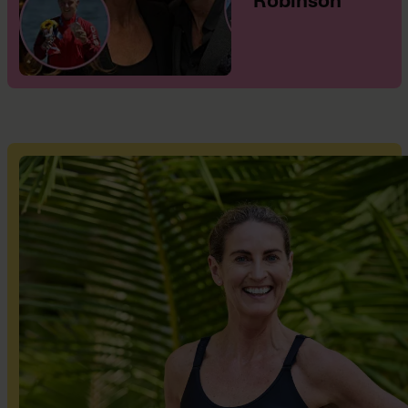
“Robinson”