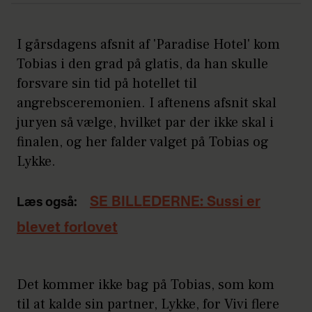
I gårsdagens afsnit af 'Paradise Hotel' kom
Tobias i den grad på glatis, da han skulle
forsvare sin tid på hotellet til
angrebsceremonien. I aftenens afsnit skal
juryen så vælge, hvilket par der ikke skal i
finalen, og her falder valget på Tobias og
Lykke.
SE BILLEDERNE: Sussi er
Læs også:
blevet forlovet
Det kommer ikke bag på Tobias, som kom
til at kalde sin partner, Lykke, for Vivi flere