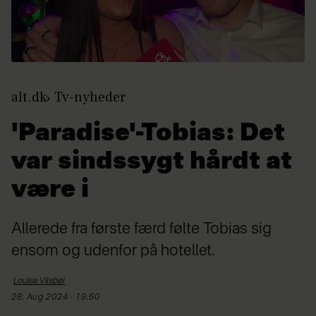
alt.dk
Tv-nyheder
'Paradise'-Tobias: Det
var sindssygt hårdt at
være i
Allerede fra første færd følte Tobias sig
ensom og udenfor på hotellet.
Louise
Vilsbøl
28. Aug 2024 - 19:50