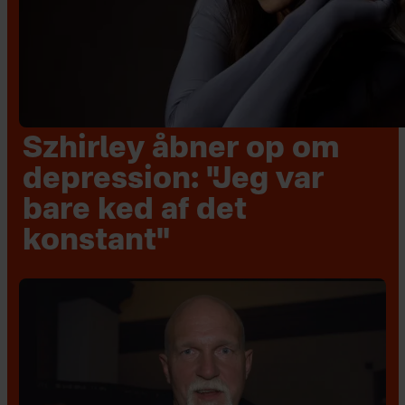
Szhirley åbner op om
depression: "Jeg var
bare ked af det
konstant"