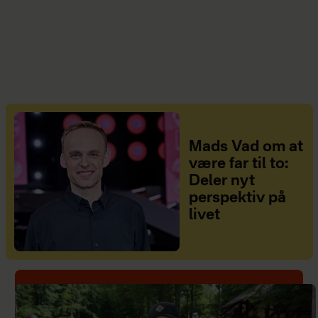
Mads Vad om at
være far til to:
Deler nyt
perspektiv på
livet