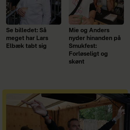
Se billedet: Så
Mie og Anders
meget har Lars
nyder hinanden på
Elbæk tabt sig
Smukfest:
Forløseligt og
skønt