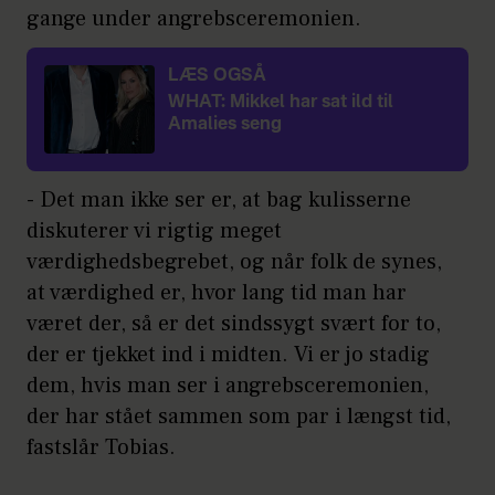
gange under angrebsceremonien.
LÆS OGSÅ
WHAT: Mikkel har sat ild til
Amalies seng
- Det man ikke ser er, at bag kulisserne
diskuterer vi rigtig meget
værdighedsbegrebet, og når folk de synes,
at værdighed er, hvor lang tid man har
været der, så er det sindssygt svært for to,
der er tjekket ind i midten. Vi er jo stadig
dem, hvis man ser i angrebsceremonien,
der har stået sammen som par i længst tid,
fastslår Tobias.