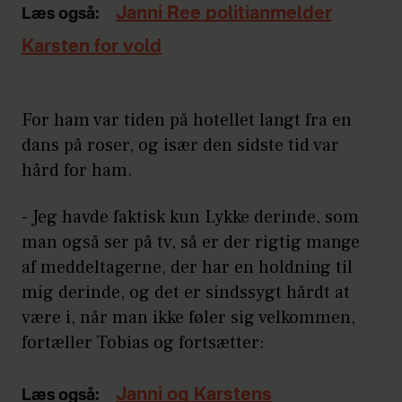
Janni Ree politianmelder
Læs også:
Karsten for vold
For ham var tiden på hotellet langt fra en
dans på roser, og især den sidste tid var
hård for ham.
- Jeg havde faktisk kun Lykke derinde, som
man også ser på tv, så er der rigtig mange
af meddeltagerne, der har en holdning til
mig derinde, og det er sindssygt hårdt at
være i, når man ikke føler sig velkommen,
fortæller Tobias og fortsætter:
Janni og Karstens
Læs også: