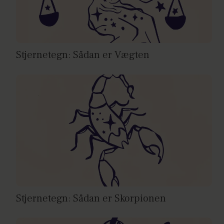
Stjernetegn: Sådan er Vægten
Stjernetegn: Sådan er Skorpionen