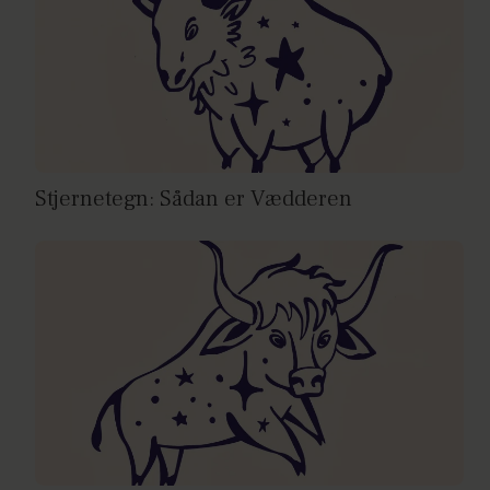
Stjernetegn: Sådan er Vædderen