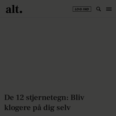
LOG IND
Annonce
De 12 stjernetegn: Bliv
klogere på dig selv