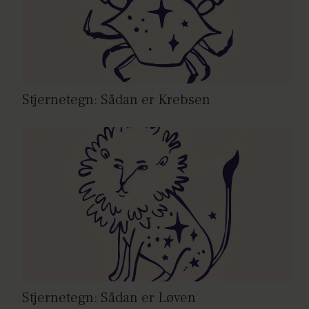
Stjernetegn: Sådan er Krebsen
Stjernetegn: Sådan er Løven