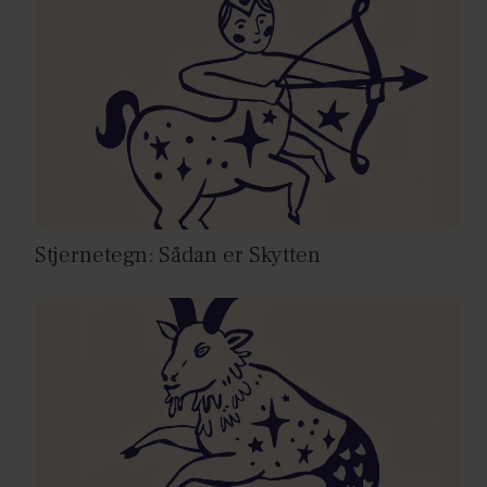
Stjernetegn: Sådan er Skytten