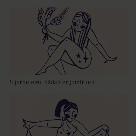
Stjernetegn: Sådan er Jomfruen