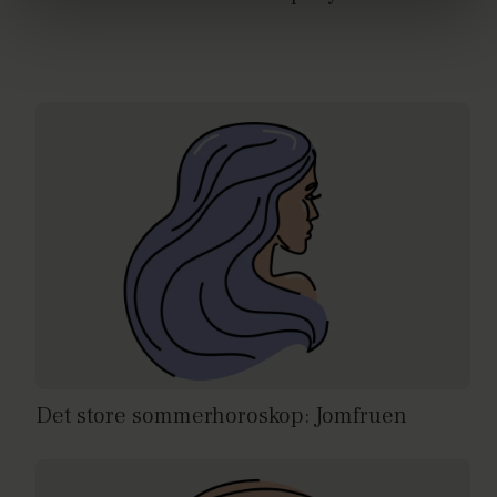
brug af cookies, samarbejdspartnere og behandling af
dine personoplysninger i forbindelse hermed i både
vores
privatlivspolitik
og
cookiepolitik
.
Det store sommerhoroskop: Jomfruen