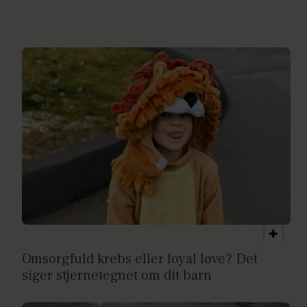
Omsorgfuld krebs eller loyal løve? Det
siger stjernetegnet om dit barn