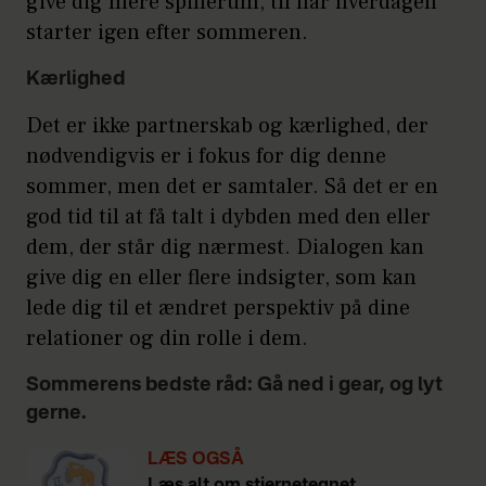
give dig mere spillerum, til når hverdagen
starter igen efter sommeren.
Kærlighed
Det er ikke partnerskab og kærlighed, der
nødvendigvis er i fokus for dig denne
sommer, men det er samtaler. Så det er en
god tid til at få talt i dybden med den eller
dem, der står dig nærmest. Dialogen kan
give dig en eller flere indsigter, som kan
lede dig til et ændret perspektiv på dine
relationer og din rolle i dem.
Sommerens bedste råd: Gå ned i gear, og lyt
gerne.
LÆS OGSÅ
Læs alt om stjernetegnet