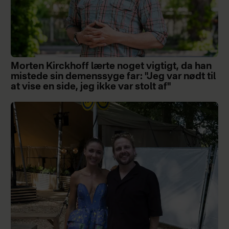
Morten Kirckhoff lærte noget vigtigt, da han
mistede sin demenssyge far: "Jeg var nødt til
at vise en side, jeg ikke var stolt af"