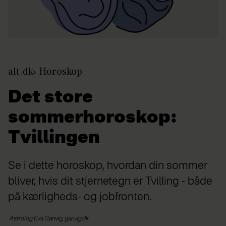
alt.dk
Horoskop
Det store
sommerhoroskop:
Tvillingen
Se i dette horoskop, hvordan din sommer
bliver, hvis dit stjernetegn er Tvilling - både
på kærligheds- og jobfronten.
Astrolog Eva Ganvig, ganvig.dk