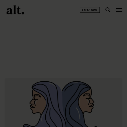
LOG IND
Annonce