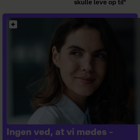
skulle leve op til"
Ingen ved, at vi mødes –