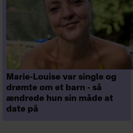
Marie-Louise var single og
drømte om et barn - så
ændrede hun sin måde at
date på