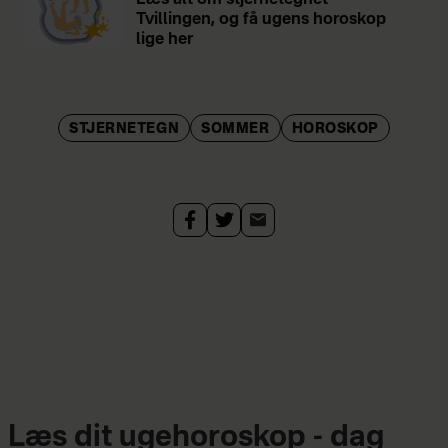
Tvillingen, og få ugens horoskop
lige her
STJERNETEGN
SOMMER
HOROSKOP
Læs dit ugehoroskop - dag