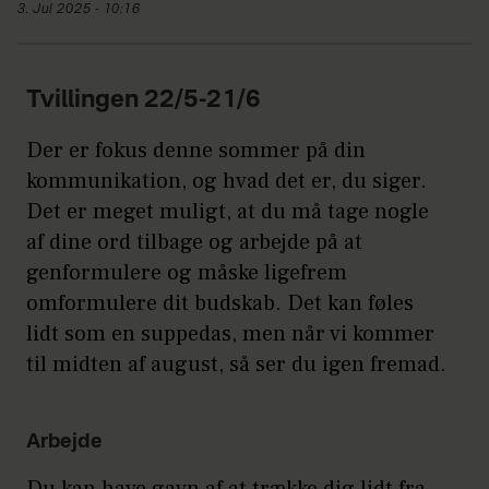
3. Jul 2025 - 10:16
Tvillingen 22/5-21/6
Der er fokus denne sommer på din
kommunikation, og hvad det er, du siger.
Det er meget muligt, at du må tage nogle
af dine ord tilbage og arbejde på at
genformulere og måske ligefrem
omformulere dit budskab. Det kan føles
lidt som en suppedas, men når vi kommer
til midten af august, så ser du igen fremad.
Arbejde
Du kan have gavn af at trække dig lidt fra