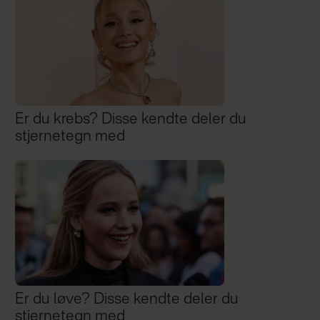
Er du krebs? Disse kendte deler du
stjernetegn med
Er du løve? Disse kendte deler du
stjernetegn med