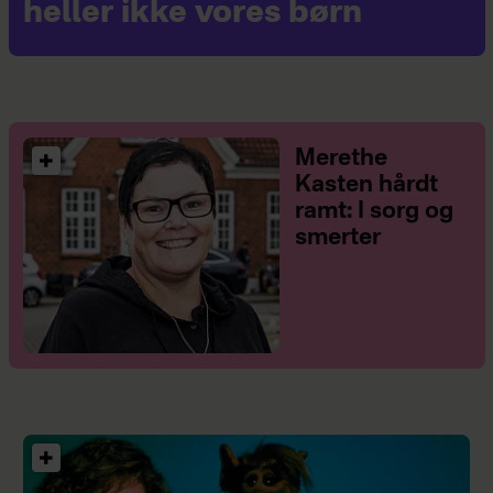
heller ikke vores børn
Merethe
Kasten hårdt
ramt: I sorg og
smerter