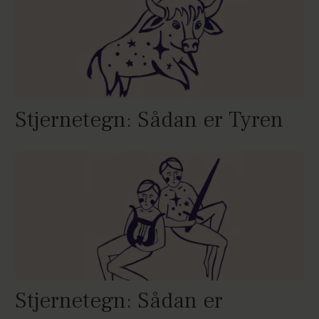
Stjernetegn: Sådan er Tyren
Stjernetegn: Sådan er