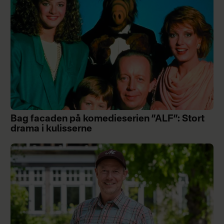
Bag facaden på komedieserien ”ALF”: Stort
drama i kulisserne