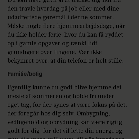
den travle hverdag på job eller med dine
udadrettede gøremål i denne sommer.
Måske nogle flere hjemmearbejdsdage, når
du ikke holder ferie, hvor du kan få ryddet
op i gamle opgaver og tænkt lidt
grundigere over tingene. Vær ikke
bekymret over, at din telefon er helt stille.
Familie/bolig
Egentlig kunne du godt blive hjemme det
meste af sommeren og holde fri under
eget tag, for der synes at være fokus på det,
der foregår hos dig selv. Ombygning,
vedligehold og oprydning kan være rigtig
godt for dig, for det vil lette din energi og