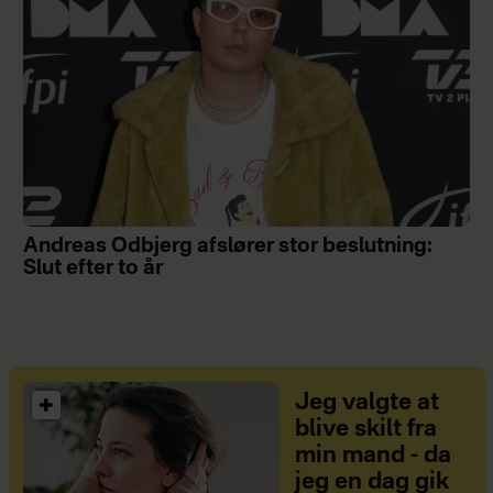
Andreas Odbjerg afslører stor beslutning:
Slut efter to år
Jeg valgte at
blive skilt fra
min mand - da
jeg en dag gik