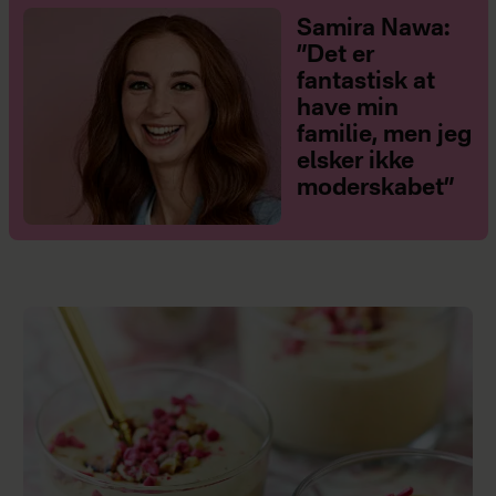
Samira Nawa:
”Det er
fantastisk at
have min
familie, men jeg
elsker ikke
moderskabet”