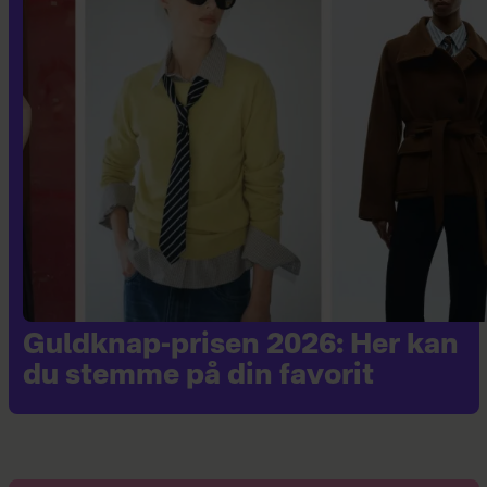
Guldknap-prisen 2026: Her kan
du stemme på din favorit