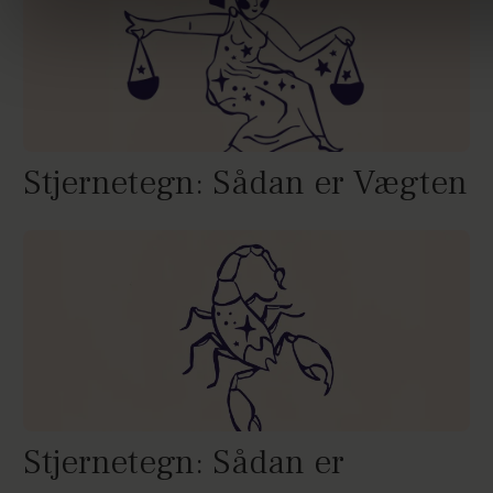
Stjernetegn: Sådan er Vægten
Stjernetegn: Sådan er