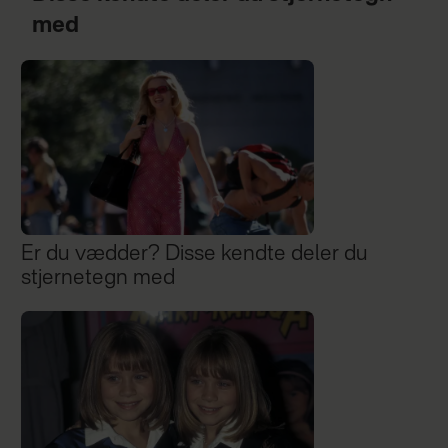
med
Er du vædder? Disse kendte deler du
stjernetegn med