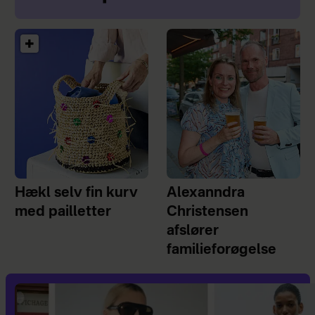
Hækl selv fin kurv
Alexanndra
med pailletter
Christensen
afslører
familieforøgelse