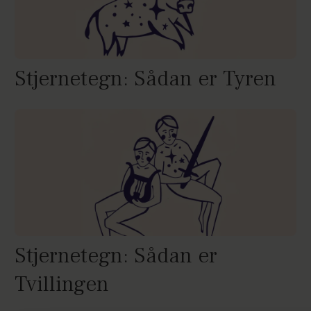
Stjernetegn: Sådan er Tyren
Stjernetegn: Sådan er
Tvillingen