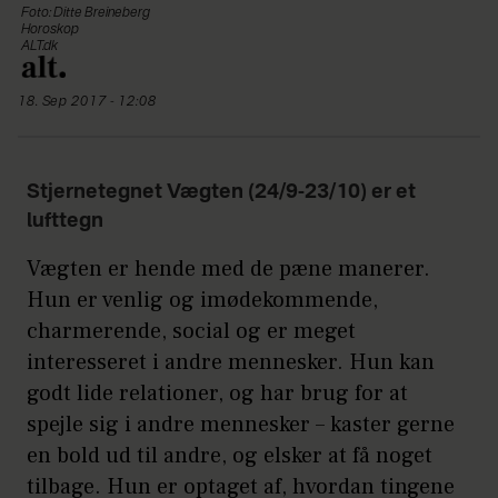
Foto: Ditte Breineberg
Horoskop
ALT.dk
18. Sep 2017 - 12:08
Stjernetegnet Vægten (24/9-23/10) er et
lufttegn
Vægten er hende med de pæne manerer.
Hun er venlig og imødekommende,
charmerende, social og er meget
interesseret i andre mennesker. Hun kan
godt lide relationer, og har brug for at
spejle sig i andre mennesker – kaster gerne
en bold ud til andre, og elsker at få noget
tilbage. Hun er optaget af, hvordan tingene