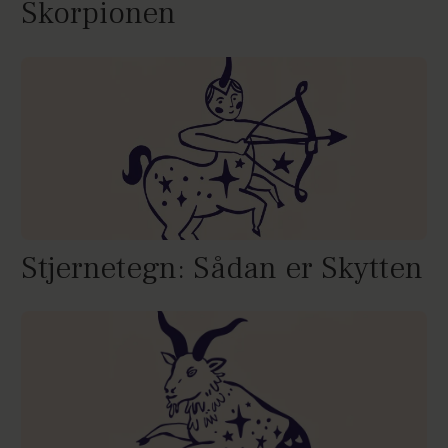
Skorpionen
Stjernetegn: Sådan er Skytten