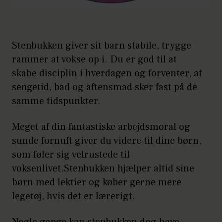
Stenbukken giver sit barn stabile, trygge
rammer at vokse op i. Du er god til at
skabe disciplin i hverdagen og forventer, at
sengetid, bad og aftensmad sker fast på de
samme tidspunkter.
Meget af din fantastiske arbejdsmoral og
sunde fornuft giver du videre til dine børn,
som føler sig velrustede til
voksenlivet.Stenbukken hjælper altid sine
børn med lektier og køber gerne mere
legetøj, hvis det er lærerigt.
Nogle gange kan stenbukken dog have