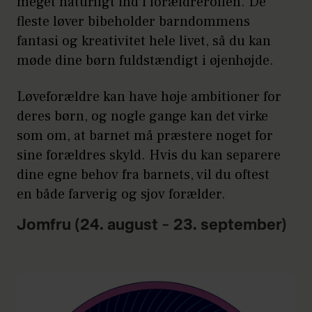
meget naturligt ind i forældrerollen. De
fleste løver bibeholder barndommens
fantasi og kreativitet hele livet, så du kan
møde dine børn fuldstændigt i øjenhøjde.
Løveforældre kan have høje ambitioner for
deres børn, og nogle gange kan det virke
som om, at barnet må præstere noget for
sine forældres skyld. Hvis du kan separere
dine egne behov fra barnets, vil du oftest
en både farverig og sjov forælder.
Jomfru (24. august – 23. september)