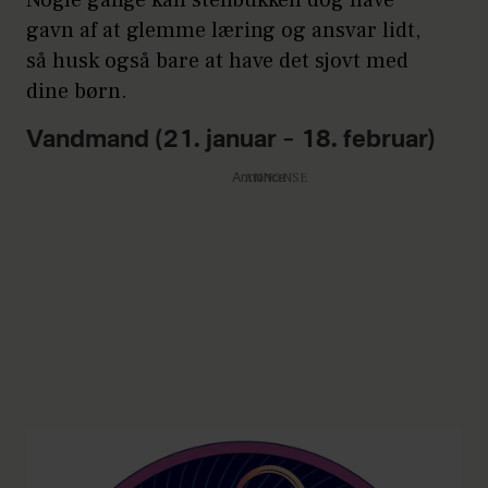
gavn af at glemme læring og ansvar lidt,
så husk også bare at have det sjovt med
dine børn.
Vandmand (21. januar – 18. februar)
Annonce