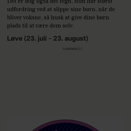
Det er dog også det tegn, som har størst
udfordring ved at slippe sine børn, når de
bliver voksne, så husk at give dine børn
plads til at være dem selv.
Løve (23. juli – 23. august)
Annonce