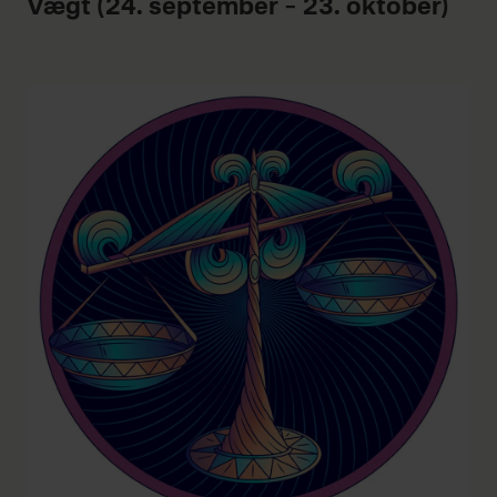
Vægt (24. september – 23. oktober)