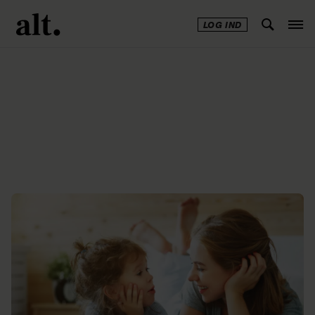
LOG IND
Annonce