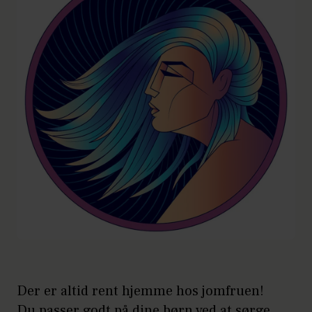
Der er altid rent hjemme hos jomfruen!
Du passer godt på dine børn ved at sørge