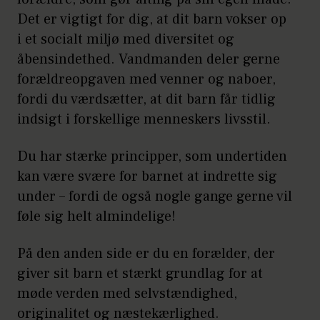
Det er vigtigt for dig, at dit barn vokser op
i et socialt miljø med diversitet og
åbensindethed. Vandmanden deler gerne
forældreopgaven med venner og naboer,
fordi du værdsætter, at dit barn får tidlig
indsigt i forskellige menneskers livsstil.
Du har stærke principper, som undertiden
kan være svære for barnet at indrette sig
under – fordi de også nogle gange gerne vil
føle sig helt almindelige!
På den anden side er du en forælder, der
giver sit barn et stærkt grundlag for at
møde verden med selvstændighed,
originalitet og næstekærlighed.