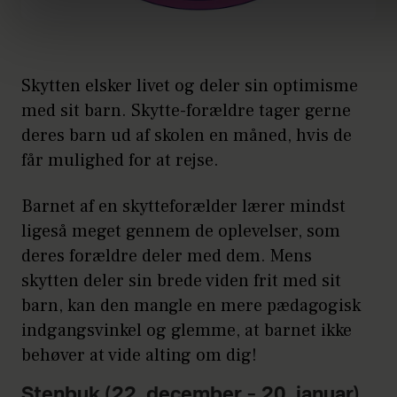
Skytten elsker livet og deler sin optimisme
med sit barn. Skytte-forældre tager gerne
deres barn ud af skolen en måned, hvis de
får mulighed for at rejse.
Barnet af en skytteforælder lærer mindst
ligeså meget gennem de oplevelser, som
deres forældre deler med dem. Mens
skytten deler sin brede viden frit med sit
barn, kan den mangle en mere pædagogisk
indgangsvinkel og glemme, at barnet ikke
behøver at vide alting om dig!
Stenbuk (22. december – 20. januar)