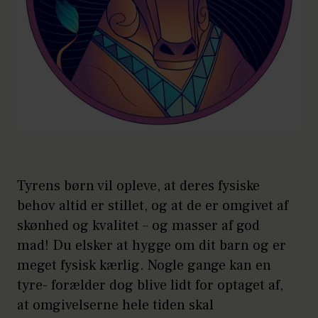
Tyrens børn vil opleve, at deres fysiske
behov altid er stillet, og at de er omgivet af
skønhed og kvalitet – og masser af god
mad! Du elsker at hygge om dit barn og er
meget fysisk kærlig. Nogle gange kan en
tyre- forælder dog blive lidt for optaget af,
at omgivelserne hele tiden skal