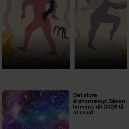
Det store
årshoroskop: Sådan
kommer dit 2026 til
at se ud