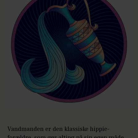
Vandmanden er den klassiske hippie-
forældre, som gør alting på sin egen måde.