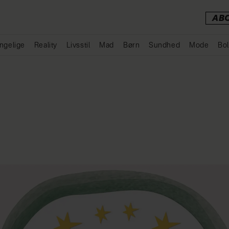
AB
ngelige
Reality
Livsstil
Mad
Børn
Sundhed
Mode
Bol
Annonce