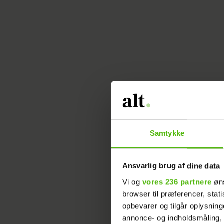
Samtykke
Så
Ansvarlig brug af dine data
Vi og
vores 236 partnere
øns
browser til præferencer, stat
opbevarer og tilgår oplysning
annonce- og indholdsmåling,