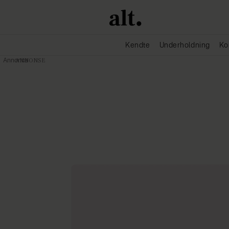
Kendte
Underholdning
Ko
Annonce