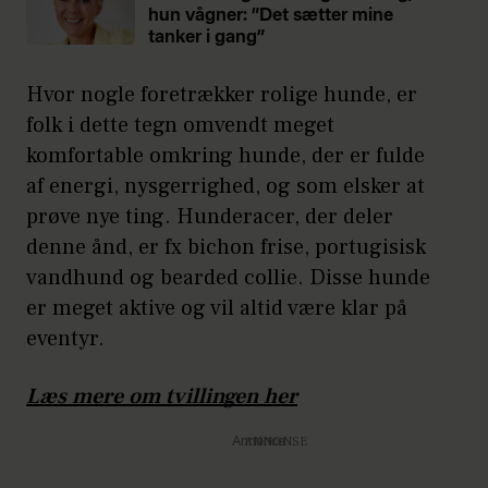
hun vågner: ”Det sætter mine
tanker i gang”
Hvor nogle foretrækker rolige hunde, er
folk i dette tegn omvendt meget
komfortable omkring hunde, der er fulde
af energi, nysgerrighed, og som elsker at
prøve nye ting. Hunderacer, der deler
denne ånd, er fx bichon frise, portugisisk
vandhund og bearded collie. Disse hunde
er meget aktive og vil altid være klar på
eventyr.
Læs mere om tvillingen her
Annonce