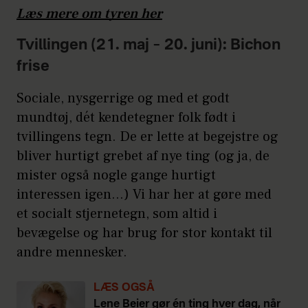
Læs mere om tyren her
Tvillingen (21. maj – 20. juni): Bichon
frise
Sociale, nysgerrige og med et godt
mundtøj, dét kendetegner folk født i
tvillingens tegn. De er lette at begejstre og
bliver hurtigt grebet af nye ting (og ja, de
mister også nogle gange hurtigt
interessen igen...) Vi har her at gøre med
et socialt stjernetegn, som altid i
bevægelse og har brug for stor kontakt til
andre mennesker.
LÆS OGSÅ
Lene Beier gør én ting hver dag, når