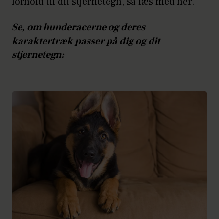
forhold til dit stjernetegn, så læs med her.
Se, om hunderacerne og deres
karaktertræk passer på dig og dit
stjernetegn: