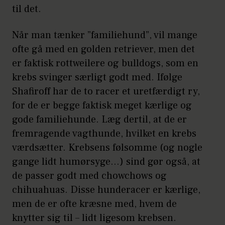
til det.
Når man tænker ”familiehund”, vil mange
ofte gå med en golden retriever, men det
er faktisk rottweilere og bulldogs, som en
krebs svinger særligt godt med. Ifølge
Shafiroff har de to racer et uretfærdigt ry,
for de er begge faktisk meget kærlige og
gode familiehunde. Læg dertil, at de er
fremragende vagthunde, hvilket en krebs
værdsætter. Krebsens følsomme (og nogle
gange lidt humørsyge…) sind gør også, at
de passer godt med chowchows og
chihuahuas. Disse hunderacer er kærlige,
men de er ofte kræsne med, hvem de
knytter sig til – lidt ligesom krebsen.