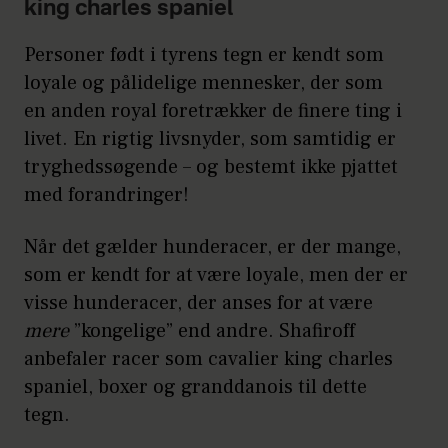
king charles spaniel
Personer født i tyrens tegn er kendt som
loyale og pålidelige mennesker, der som
en anden royal foretrækker de finere ting i
livet. En rigtig livsnyder, som samtidig er
tryghedssøgende – og bestemt ikke pjattet
med forandringer!
Når det gælder hunderacer, er der mange,
som er kendt for at være loyale, men der er
visse hunderacer, der anses for at være
mere
”kongelige” end andre. Shafiroff
anbefaler racer som cavalier king charles
spaniel, boxer og granddanois til dette
tegn.