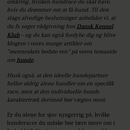
omkring, hvilken hundrace du skal have,
hvis du drømmer om at få hund. Til den
slags alvorlige beslutninger anbefaler vi, at
du fx søger rådgivning hos
Dansk Kennel
Klub
– og du kan også fordybe dig og blive
klogere i vores mange artikler om
”menneskets bedste ven” på vores temaside
om
hunde
.
Husk også, at den ideelle hundepartner
heller aldrig alene handler om en specifik
race, men at den individuelle hunds
karaktertræk derimod bør vægtes mest.
Er du alene for sjov nysgerrig på, hvilke
hunderacer du måske bør lære mere om i