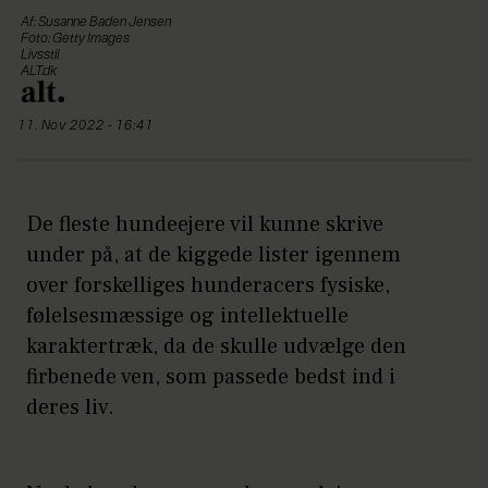
Af: Susanne Baden Jensen
Foto: Getty Images
Livsstil
ALT.dk
11. Nov 2022 - 16:41
De fleste hundeejere vil kunne skrive
under på, at de kiggede lister igennem
over forskelliges hunderacers fysiske,
følelsesmæssige og intellektuelle
karaktertræk, da de skulle udvælge den
firbenede ven, som passede bedst ind i
deres liv.