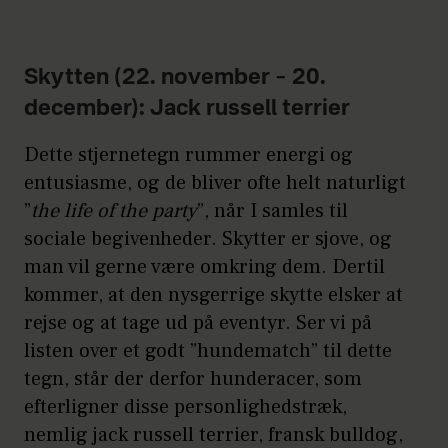
Skytten (22. november – 20.
december): Jack russell terrier
Dette stjernetegn rummer energi og
entusiasme, og de bliver ofte helt naturligt
”
the life of the party
”, når I samles til
sociale begivenheder. Skytter er sjove, og
man vil gerne være omkring dem. Dertil
kommer, at den nysgerrige skytte elsker at
rejse og at tage ud på eventyr. Ser vi på
listen over et godt ”hundematch” til dette
tegn, står der derfor hunderacer, som
efterligner disse personlighedstræk,
nemlig jack russell terrier, fransk bulldog,