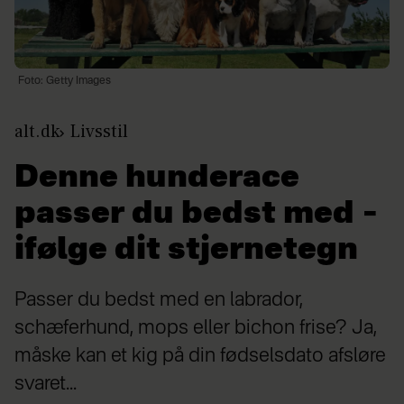
Foto: Getty Images
alt.dk
Livsstil
Denne hunderace
passer du bedst med –
ifølge dit stjernetegn
Passer du bedst med en labrador,
schæferhund, mops eller bichon frise? Ja,
måske kan et kig på din fødselsdato afsløre
svaret...