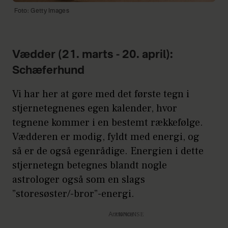
Foto: Getty Images
Vædder (21. marts - 20. april):
Schæferhund
Vi har her at gøre med det første tegn i
stjernetegnenes egen kalender, hvor
tegnene kommer i en bestemt rækkefølge.
Vædderen er modig, fyldt med energi, og
så er de også egenrådige. Energien i dette
stjernetegn betegnes blandt nogle
astrologer også som en slags
”storesøster/-bror”-energi.
Annonce