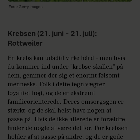
Foto: Getty Images
Krebsen (21. juni – 21. juli):
Rottweiler
En krebs kan udadtil virke hård – men hvis
du kommer ind under ”krebse-skallen” på
dem, gemmer der sig et enormt følsomt
menneske. Folk i dette tegn vægter
loyalitet højt, og de er ekstremt
familieorienterede. Deres omsorgsgen er
stærkt, og de skal helst have nogen at
passe på. Hvis de ikke allerede er forældre,
finder de nogle at være det for. For krebsen
holder af at passe på andre, og de er gode