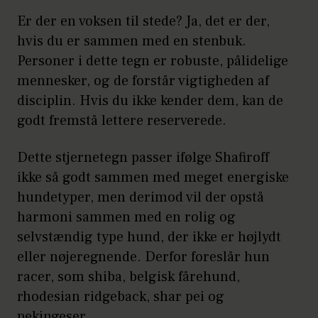
Er der en voksen til stede? Ja, det er der,
hvis du er sammen med en stenbuk.
Personer i dette tegn er robuste, pålidelige
mennesker, og de forstår vigtigheden af
disciplin. Hvis du ikke kender dem, kan de
godt fremstå lettere reserverede.
Dette stjernetegn passer ifølge Shafiroff
ikke så godt sammen med meget energiske
hundetyper, men derimod vil der opstå
harmoni sammen med en rolig og
selvstændig type hund, der ikke er højlydt
eller nøjeregnende. Derfor foreslår hun
racer, som shiba, belgisk fårehund,
rhodesian ridgeback, shar pei og
pekingeser.