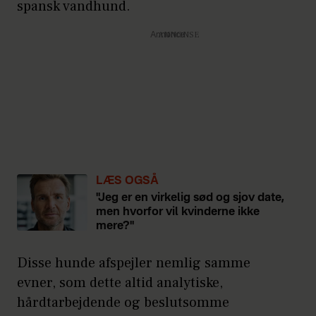
spansk vandhund.
Annonce
LÆS OGSÅ
"Jeg er en virkelig sød og sjov date,
men hvorfor vil kvinderne ikke
mere?"
Disse hunde afspejler nemlig samme
evner, som dette altid analytiske,
hårdtarbejdende og beslutsomme