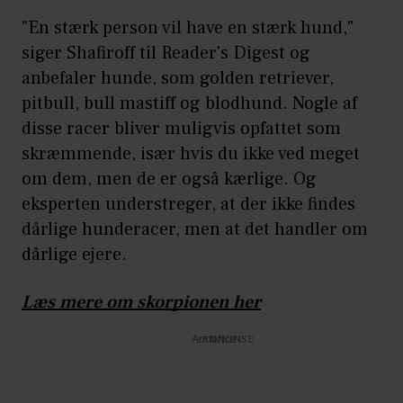
"En stærk person vil have en stærk hund,"
siger Shafiroff til Reader's Digest og
anbefaler hunde, som golden retriever,
pitbull, bull mastiff og blodhund. Nogle af
disse racer bliver muligvis opfattet som
skræmmende, især hvis du ikke ved meget
om dem, men de er også kærlige. Og
eksperten understreger, at der ikke findes
dårlige hunderacer, men at det handler om
dårlige ejere.
Læs mere om skorpionen her
Annonce