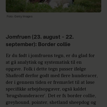
Foto: Getty Images
Jomfruen (23. august – 22.
september): Border collie
Er du født i jomfruens tegn, er du glad for
at gå analytisk og systematisk til en
opgave. Folk i dette tegn passer ifølge
Shafiroff derfor godt med flere hunderacer,
der i gennem tiden er fremavlet til at løse
specifikke arbejdsopgaver, også kaldet
’brugshunderacer’. Det er fx border collie,
greyhound, pointer, shetland sheepdog og