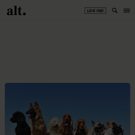
LOG IND
Annonce