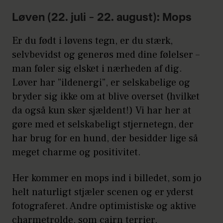
Løven (22. juli – 22. august): Mops
Er du født i løvens tegn, er du stærk,
selvbevidst og generøs med dine følelser –
man føler sig elsket i nærheden af dig.
Løver har ”ildenergi”, er selskabelige og
bryder sig ikke om at blive overset (hvilket
da også kun sker sjældent!) Vi har her at
gøre med et selskabeligt stjernetegn, der
har brug for en hund, der besidder lige så
meget charme og positivitet.
Her kommer en mops ind i billedet, som jo
helt naturligt stjæler scenen og er yderst
fotograferet. Andre optimistiske og aktive
charmetrolde, som cairn terrier,