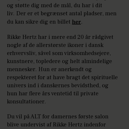
og støtte dig med de mål, du har i dit
liv. Der er et begrænset antal pladser, men
du kan sikre dig en billet
her
.
Rikke Hertz ha
r i mere end 20 år rådgivet
nogle af de allerstørste ikoner i dansk
erhvervsliv, såvel som virksomhedsejere,
kunstnere, topledere og helt almindelige
mennesker. Hun er
anerkendt og
respekteret
for at have bragt det spirituelle
univers ind i danskernes bevidsthed, og
hun h
ar flere års ventetid til private
konsultationer.
Du vil på ALT for damernes første salon
blive undervist af Rikke Hertz indenfor