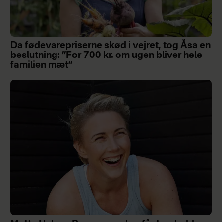
Da fødevarepriserne skød i vejret, tog Åsa en
beslutning: ”For 700 kr. om ugen bliver hele
familien mæt”