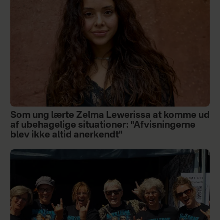
Som ung lærte Zelma Lewerissa at komme ud
af ubehagelige situationer: "Afvisningerne
blev ikke altid anerkendt"