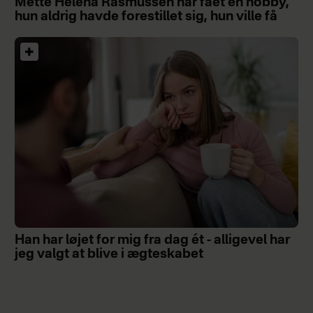
Mette Helena Rasmussen har fået en hobby,
hun aldrig havde forestillet sig, hun ville få
Han har løjet for mig fra dag ét - alligevel har
jeg valgt at blive i ægteskabet