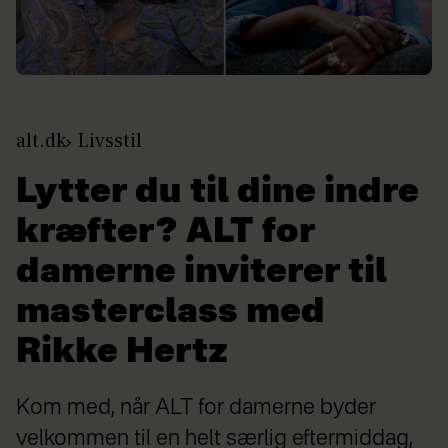
alt.dk
Livsstil
Lytter du til dine indre
kræfter? ALT for
damerne inviterer til
masterclass med
Rikke Hertz
Kom med, når ALT for damerne byder
velkommen til en helt særlig eftermiddag,