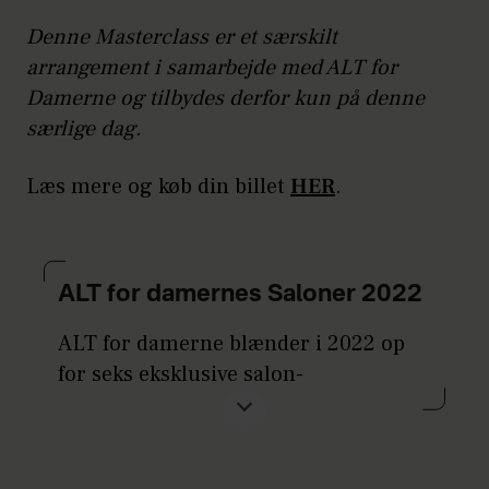
Denne Masterclass er et særskilt
arrangement i samarbejde med ALT for
Damerne og tilbydes derfor kun på denne
særlige dag.
Læs mere og køb din billet
HER
.
ALT for damernes Saloner 2022
ALT for damerne blænder i 2022 op
for seks eksklusive salon-
arrangementer, hvor vi inviterer
læserne til foredrag og samtaler med
fokus på tidens stærkeste trends og