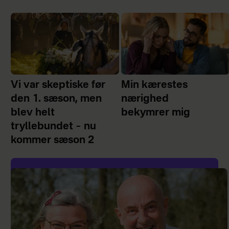
Vi var skeptiske før
Min kærestes
den 1. sæson, men
nærighed
blev helt
bekymrer mig
tryllebundet – nu
kommer sæson 2