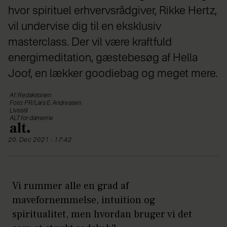
hvor spirituel erhvervsrådgiver, Rikke Hertz,
vil undervise dig til en eksklusiv
masterclass. Der vil være kraftfuld
energimeditation, gæstebesøg af Hella
Joof, en lækker goodiebag og meget mere.
Af: Redaktionen
Foto: PR/Lars E. Andreasen
Livsstil
ALT for damerne
20. Dec 2021 - 17:42
Vi rummer alle en grad af
mavefornemmelse, intuition og
spiritualitet, men hvordan bruger vi det