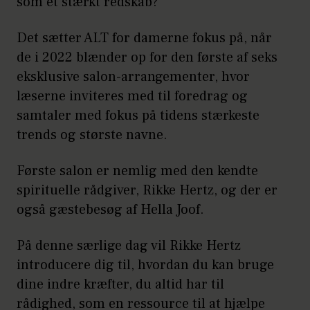
som et stærkt redskab?
Det sætter ALT for damerne fokus på, når
de i 2022 blænder op for den første af seks
eksklusive salon-arrangementer, hvor
læserne inviteres med til foredrag og
samtaler med fokus på tidens stærkeste
trends og største navne.
Første salon er nemlig med den kendte
spirituelle rådgiver, Rikke Hertz, og der er
også gæstebesøg af Hella Joof.
På denne særlige dag vil Rikke Hertz
introducere dig til, hvordan du kan bruge
dine indre kræfter, du altid har til
rådighed, som en ressource til at hjælpe