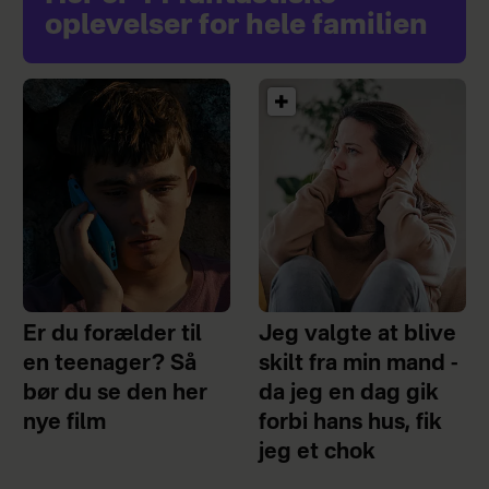
oplevelser for hele familien
Er du forælder til
Jeg valgte at blive
en teenager? Så
skilt fra min mand -
bør du se den her
da jeg en dag gik
nye film
forbi hans hus, fik
jeg et chok