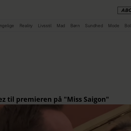
AB
ngelige
Reality
Livsstil
Mad
Børn
Sundhed
Mode
Bol
Annonce