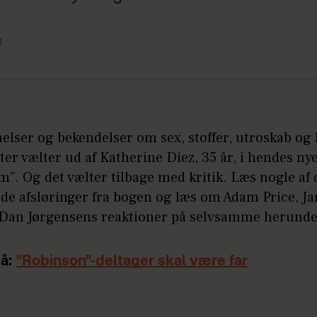
n
lser og bekendelser om sex, stoffer, utroskab og
er vælter ud af Katherine Diez, 35 år, i hendes nye
”. Og det vælter tilbage med kritik. Læs nogle af
de afsløringer fra bogen og læs om Adam Price, J
 Dan Jørgensens reaktioner på selvsamme herund
å:
"Robinson"-deltager skal være far