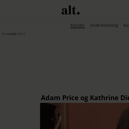
Kendte
Underholdning
Ko
Annonce