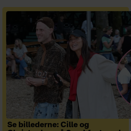
Se billederne: Cille og