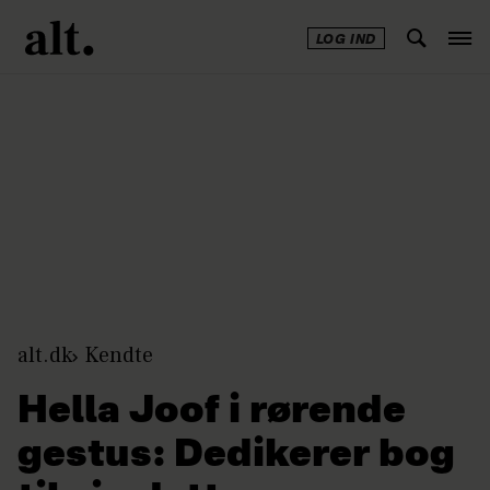
LOG IND
Annonce
alt.dk
Kendte
Hella Joof i rørende
gestus: Dedikerer bog