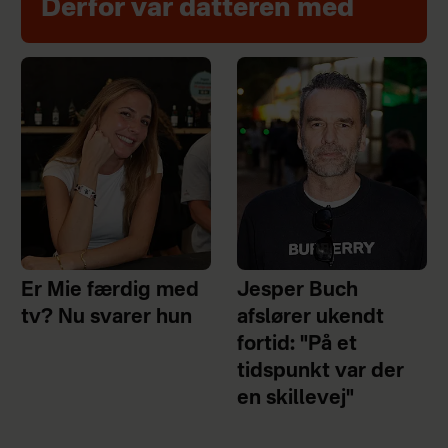
Derfor var datteren med
Er Mie færdig med
Jesper Buch
tv? Nu svarer hun
afslører ukendt
fortid: "På et
tidspunkt var der
en skillevej"