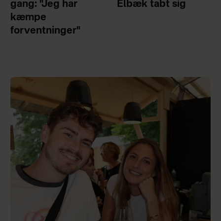
gang: "Jeg har
Elbæk tabt sig
kæmpe
forventninger"