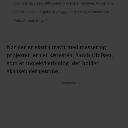
til en pris på 5.995.000 kroner. – Vi flytter fra byen. Vi drømmer
lidt om at købe en grund og bygge noget selv, fortæller han.
(Foto: Anthon Unger)
Når der er ekstra travlt med messer og
projekter, er det kæresten, Sarah Olufsen,
som er molekylærbiolog, der holder
skansen derhjemme.
Annonce