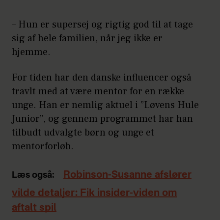
– Hun er supersej og rigtig god til at tage
sig af hele familien, når jeg ikke er
hjemme.
For tiden har den danske influencer også
travlt med at være mentor for en række
unge. Han er nemlig aktuel i ”Løvens Hule
Junior”, og gennem programmet har han
tilbudt udvalgte børn og unge et
mentorforløb.
Robinson-Susanne afslører
Læs også:
vilde detaljer: Fik insider-viden om
aftalt spil