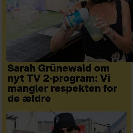
Sarah Grünewald om
nyt TV 2-program: Vi
mangler respekten for
de ældre