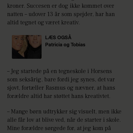
kroner. Succesen er dog ikke kommet over
natten – udover 13 år som spejder, har han
altid tegnet og været kreativ.
LÆS OGSÅ
Patricia og Tobias
i chok over
graviditet
– Jeg startede på en tegneskole i Horsens
som seksårig, bare fordi jeg synes, det var
sjovt, fortæller Rasmus og nævner, at hans
forældre altid har støttet hans kreativtet.
– Mange børn udtrykker sig visuelt, men ikke
alle får lov at blive ved, når de starter i skole.
Mine forældre sørgede for, at jeg kom på