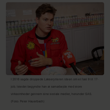
I 2016 sagde droppede Lakserytteren ideen om et fast 9 til 17-
job. Istedet begyndte han at samarbejde med store
virksomheder gennem sine sociale medier, herunder SAS.
(Foto: Peter Hauerbach)