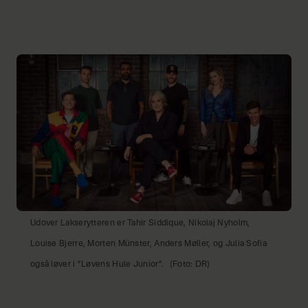
Udover Lakserytteren er Tahir Siddique, Nikolaj Nyholm,
Louise Bjerre, Morten Münster, Anders Møller, og Julia Sofia
også løver i ”Løvens Hule Junior”.
(Foto: DR)