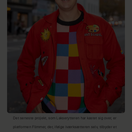
Det seneste projekt, som Lakserytteren har kastet sig over, er
platformen Flimmer, der, ifølge iværksætteren selv, tilbyder et