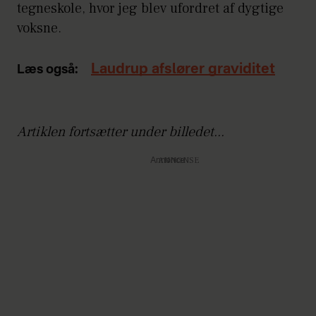
tegneskole, hvor jeg blev ufordret af dygtige
voksne.
Laudrup afslører graviditet
Læs også:
Artiklen fortsætter under billedet...
Annonce