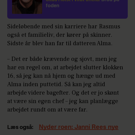
Silas Holst i vildt uheld:
Brud på
foden
Sideløbende med sin karriere har Rasmus
også et familieliv, der kører på skinner.
Sidste år blev han far til datteren Alma.
– Det er både krævende og sjovt, men jeg
har en regel om, at arbejdet slutter klokken
16, så jeg kan nå hjem og hænge ud med
Alma inden puttetid. Så kan jeg altid
arbejde videre bagefter. Og det er jo skønt
at være sin egen chef – jeg kan planlægge
arbejdet rundt om at være far.
Nyder roen: Janni Rees nye
Læs også: