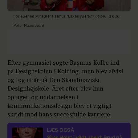
Forfatter og kunstner Rasmus "Lakserytteren" Kolbe.
(Foto:
Peter Hauerbach)
Efter gymnasiet søgte Rasmus Kolbe ind
på Designskolen i Kolding, men blev afvist
og tog et år på Den Skandinaviske
Designhøjskole. Året efter blev han
optaget, og uddannelsen i
kommunikationsdesign blev et vigtigt
skridt mod hans succesfulde karriere.
LÆS OGSÅ