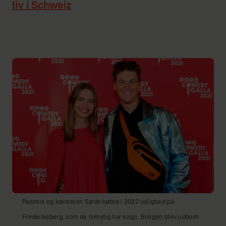
liv i Schweiz
Rasmus og kæresten Sarah købte i 2022 lejlighed på
Frederiksberg, som de fornylig har solgt. Boligen blev udbudt