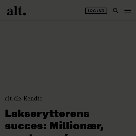
LOG IND
Annonce
alt.dk
Kendte
Lakserytterens
succes: Millionær,