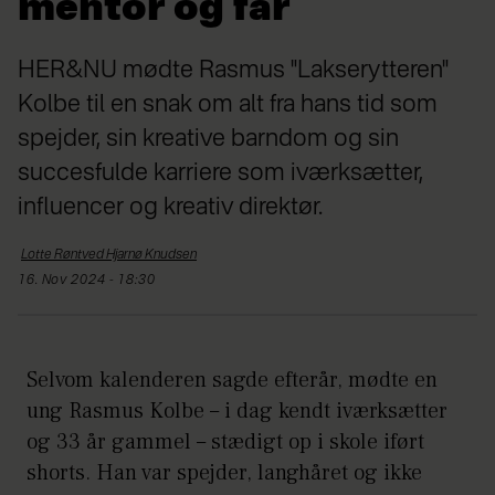
mentor og far
HER&NU mødte Rasmus "Lakserytteren"
Kolbe til en snak om alt fra hans tid som
spejder, sin kreative barndom og sin
succesfulde karriere som iværksætter,
influencer og kreativ direktør.
Lotte Røntved Hjarnø
Knudsen
16. Nov 2024 - 18:30
Selvom kalenderen sagde efterår, mødte en
ung Rasmus Kolbe – i dag kendt iværksætter
og 33 år gammel – stædigt op i skole iført
shorts. Han var spejder, langhåret og ikke