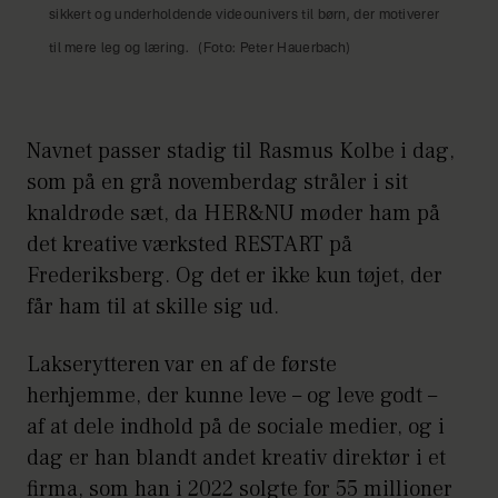
sikkert og underholdende videounivers til børn, der motiverer
til mere leg og læring.
(Foto: Peter Hauerbach)
Navnet passer stadig til Rasmus Kolbe i dag,
som på en grå novemberdag stråler i sit
knaldrøde sæt, da HER&NU møder ham på
det kreative værksted RESTART på
Frederiksberg. Og det er ikke kun tøjet, der
får ham til at skille sig ud.
Lakserytteren var en af de første
herhjemme, der kunne leve – og leve godt –
af at dele indhold på de sociale medier, og i
dag er han blandt andet kreativ direktør i et
firma, som han i 2022 solgte for 55 millioner