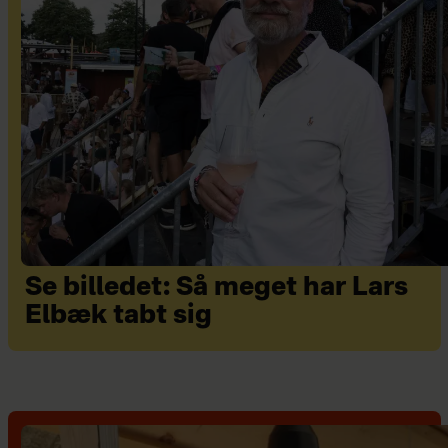
Se billedet: Så meget har Lars
Elbæk tabt sig