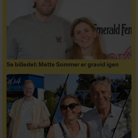
Se billedet: Mette Sommer er gravid igen