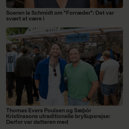
Soeren le Schmidt om "Forræder": Det var
svært at være i
Thomas Evers Poulsen og Sæþór
Kristínssons utraditionelle bryllupsrejse:
Derfor var datteren med