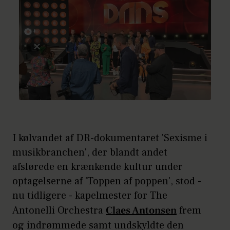
I kølvandet af DR-dokumentaret 'Sexisme i
musikbranchen', der blandt andet
afslørede en krænkende kultur under
optagelserne af 'Toppen af poppen', stod -
nu tidligere - kapelmester for The
Antonelli Orchestra
Claes Antonsen
frem
og indrømmede samt undskyldte den