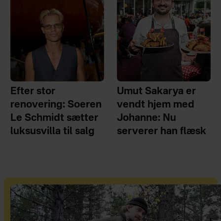
Efter stor
Umut Sakarya er
renovering: Soeren
vendt hjem med
Le Schmidt sætter
Johanne: Nu
luksusvilla til salg
serverer han flæsk