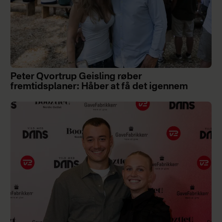
Peter Qvortrup Geisling røber
fremtidsplaner: Håber at få det igennem