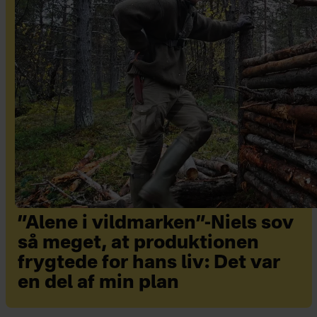
”Alene i vildmarken”-Niels sov
så meget, at produktionen
frygtede for hans liv: Det var
en del af min plan