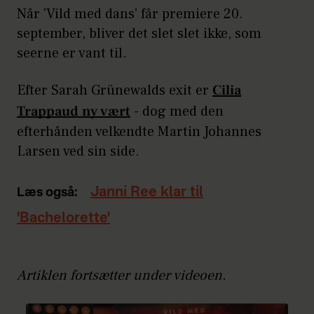
Når 'Vild med dans' får premiere 20.
september, bliver det slet slet ikke, som
seerne er vant til.
Efter Sarah Grünewalds exit er
Cilia
Trappaud ny vært
- dog med den
efterhånden velkendte Martin Johannes
Larsen ved sin side.
Janni Ree klar til
Læs også:
'Bachelorette'
Artiklen fortsætter under videoen.