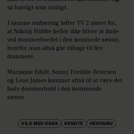
så hurtigt som muligt.
I samme ombæring løfter TV 2 sløret for,
at Nikolaj Hübbe heller ikke bliver at finde
ved dommerbordet i den kommede sæson,
hvorfor man altså går tilbage til fire
dommere.
Marianne Eihilt, Sonny Freddie-Petersen
og Lene James kommer altså til at være det
faste dommerhold i den kommende
sæson.
VILD MED DANS
KENDTE
HEROGNU