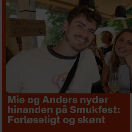
Mie og Anders nyder
hinanden på Smukfest:
Forløseligt og skønt