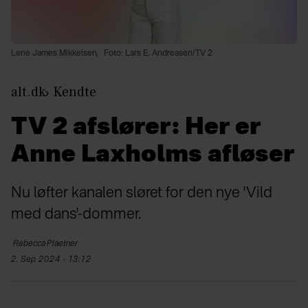
Lene James Mikkelsen,
Foto: Lars E. Andreasen/TV 2
alt.dk
Kendte
TV 2 afslører: Her er
Anne Laxholms afløser
Nu løfter kanalen sløret for den nye 'Vild
med dans'-dommer.
Rebecca
Plaetner
2. Sep 2024 - 13:12