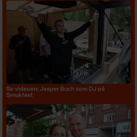
Se videoen: Jesper Buch som DJ på
Smukfest