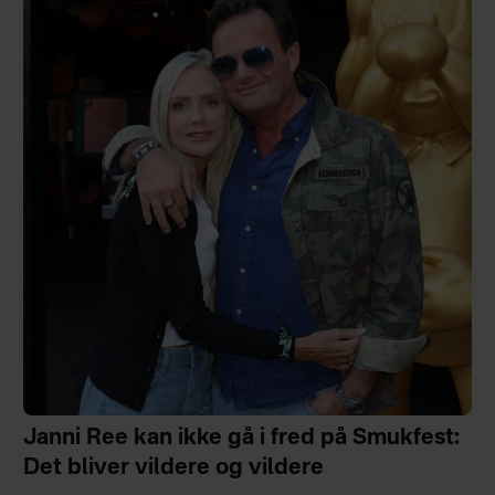
Janni Ree kan ikke gå i fred på Smukfest:
Det bliver vildere og vildere