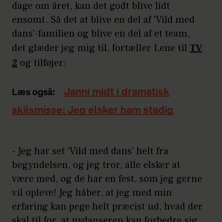
dage om året, kan det godt blive lidt
ensomt. Så det at blive en del af 'Vild med
dans'-familien og blive en del af et team,
det glæder jeg mig til, fortæller Lene til
TV
2
og tilføjer:
Janni midt i dramatisk
Læs også:
skilsmisse: Jeg elsker ham stadig
- Jeg har set 'Vild med dans' helt fra
begyndelsen, og jeg tror, alle elsker at
være med, og de har en fest, som jeg gerne
vil opleve! Jeg håber, at jeg med min
erfaring kan pege helt præcist ud, hvad der
skal til for, at nydanseren kan forbedre sig