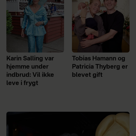
Karin Salling var
Tobias Hamann og
hjemme under
Patricia Thyberg er
indbrud: Vil ikke
blevet gift
leve i frygt