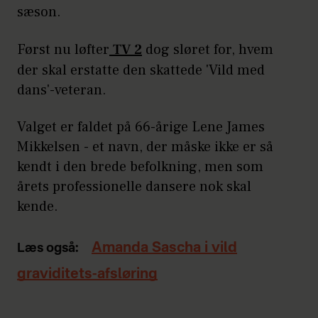
sæson.
Først nu løfter
TV 2
dog sløret for, hvem
der skal erstatte den skattede 'Vild med
dans'-veteran.
Valget er faldet på 66-årige Lene James
Mikkelsen - et navn, der måske ikke er så
kendt i den brede befolkning, men som
årets professionelle dansere nok skal
kende.
Amanda Sascha i vild
Læs også:
graviditets-afsløring