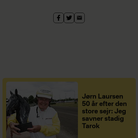
Jørn Laursen
50 år efter den
store sejr: Jeg
savner stadig
Tarok