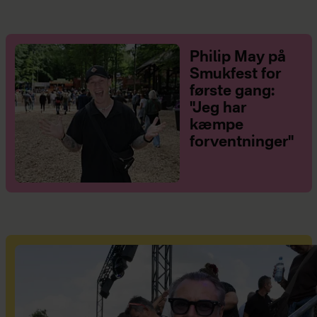
Philip May på
Smukfest for
første gang:
"Jeg har
kæmpe
forventninger"