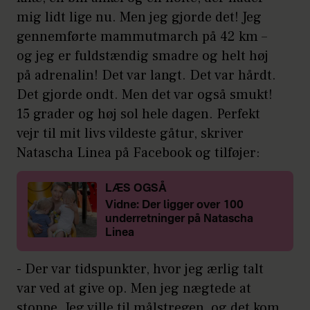
mig lidt lige nu. Men jeg gjorde det! Jeg
gennemførte mammutmarch på 42 km –
og jeg er fuldstændig smadre og helt høj
på adrenalin! Det var langt. Det var hårdt.
Det gjorde ondt. Men det var også smukt!
15 grader og høj sol hele dagen. Perfekt
vejr til mit livs vildeste gåtur, skriver
Natascha Linea på Facebook og tilføjer:
LÆS OGSÅ
Vidne: Der ligger over 100
underretninger på Natascha
Linea
- Der var tidspunkter, hvor jeg ærlig talt
var ved at give op. Men jeg nægtede at
stoppe. Jeg ville til målstregen, og det kom