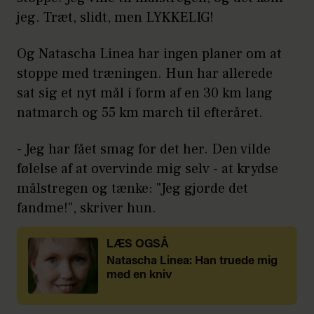
jeg. Træt, slidt, men LYKKELIG!
Og Natascha Linea har ingen planer om at
stoppe med træningen. Hun har allerede
sat sig et nyt mål i form af en 30 km lang
natmarch og 55 km march til efteråret.
- Jeg har fået smag for det her. Den vilde
følelse af at overvinde mig selv - at krydse
målstregen og tænke: "Jeg gjorde det
fandme!", skriver hun.
LÆS OGSÅ
Natascha Linea: Han truede mig
med en kniv