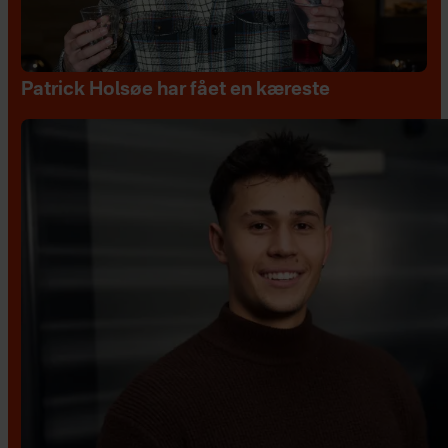
Patrick Holsøe har fået en kæreste