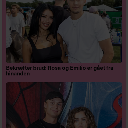
Bekræfter brud: Rosa og Emilio er gået fra
hinanden