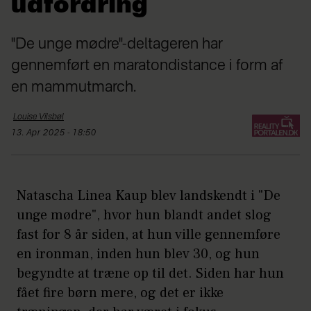
udfordring
"De unge mødre"-deltageren har
gennemført en maratondistance i form af
en mammutmarch.
Louise
Vilsbøl
13. Apr 2025 - 18:50
Natascha Linea Kaup blev landskendt i "De
unge mødre", hvor hun blandt andet slog
fast for 8 år siden, at hun ville gennemføre
en ironman, inden hun blev 30, og hun
begyndte at træne op til det. Siden har hun
fået fire børn mere, og det er ikke