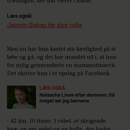
træningen, der har været i fokus.
Læs også:
Jasmin Gabay får stor rolle
Men nu har hun kastet sin kærlighed på at
løbe og gå, og det har mundet ud i, at hun
for nylig gennemførte en mammutmarch.
Det skriver hun i et opslag på Facebook.
LÆS OGSÅ
Natascha Linea efter dommen: Så
meget ser jeg børnene
- 42 km, 10 timer, 1 vabel, et skrigende
knæ, en øm ankel og en hofte, der hader