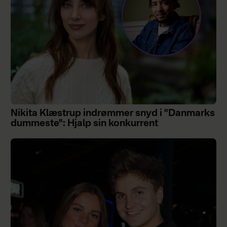
Nikita Klæstrup indrømmer snyd i "Danmarks
dummeste": Hjalp sin konkurrent