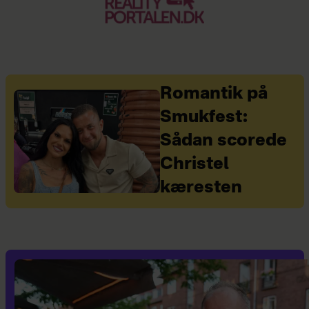
Romantik på
Smukfest:
Sådan scorede
Christel
kæresten