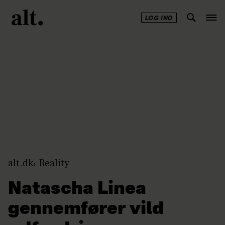
LOG IND
Annonce
alt.dk
Reality
Natascha Linea
gennemfører vild