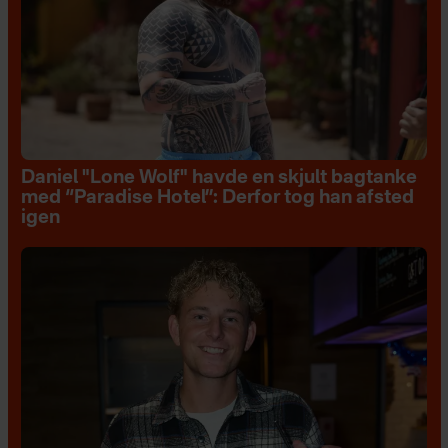
Daniel "Lone Wolf" havde en skjult bagtanke
med “Paradise Hotel”: Derfor tog han afsted
igen