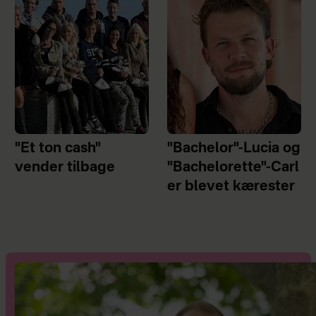
"Et ton cash"
"Bachelor"-Lucia og
vender tilbage
"Bachelorette"-Carl
er blevet kærester