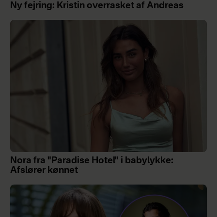
Ny fejring: Kristin overrasket af Andreas
Nora fra "Paradise Hotel" i babylykke:
Afslører kønnet