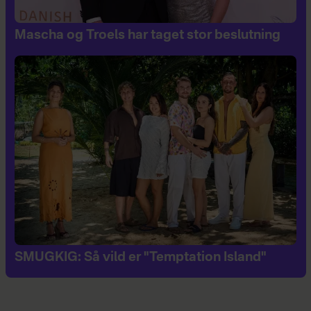
Mascha og Troels har taget stor beslutning
SMUGKIG: Så vild er "Temptation Island"