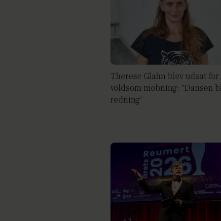
Therese Glahn blev udsat for
voldsom mobning: "Dansen b
redning"