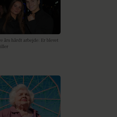
re års hårdt arbejde: Er blevet
iller