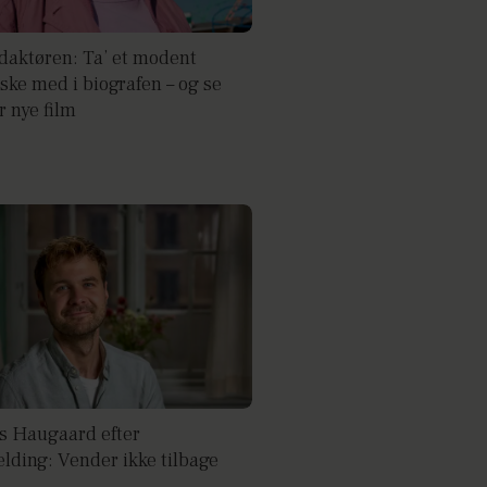
daktøren: Ta’ et modent
ke med i biografen – og se
r nye film
 Haugaard efter
lding: Vender ikke tilbage