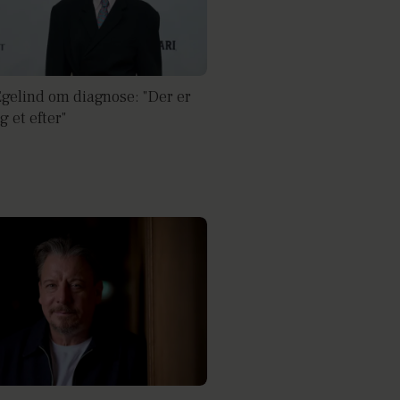
Egelind om diagnose: "Der er
og et efter"