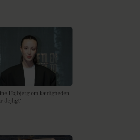
ine Højbjerg om kærligheden:
r dejligt"