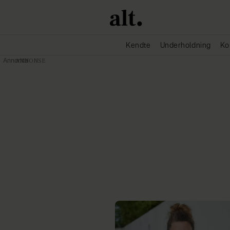
Kendte
Underholdning
Ko
Annonce