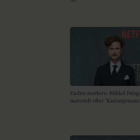
Endnu mørkere: Mikkel Følsga
mareridt efter "Kastanjeman