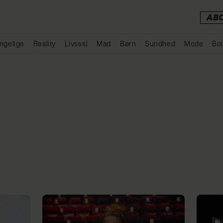
AB
ngelige
Reality
Livsstil
Mad
Børn
Sundhed
Mode
Bol
Annonce