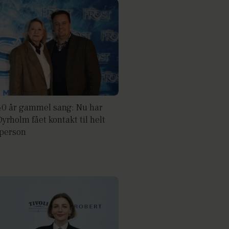
40 år gammel sang: Nu har
yrholm fået kontakt til helt
 person