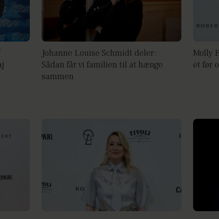
Johanne Louise Schmidt deler:
Molly 
aj
Sådan får vi familien til at hænge
et før 
sammen