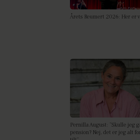
Årets Reumert 2026: Her er 
Pernilla August: ”Skulle jeg 
pension? Nej, det er jeg alt fo
til!”