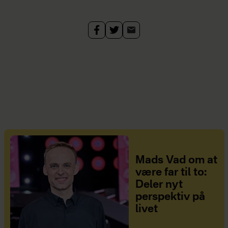
Mads Vad om at
være far til to:
Deler nyt
perspektiv på
livet