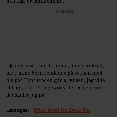
han ikke er familiemand.
Annonce
- Jeg er totalt familiemand, men skulle jeg
have mine børn rendende på scenen med
ble på? Hvor fanden går grænsen. Jeg ville
aldrig gøre det, jeg synes, det er uelegant,
det skider jeg på.
Efter brud fra Diez: Nu
Læs også: