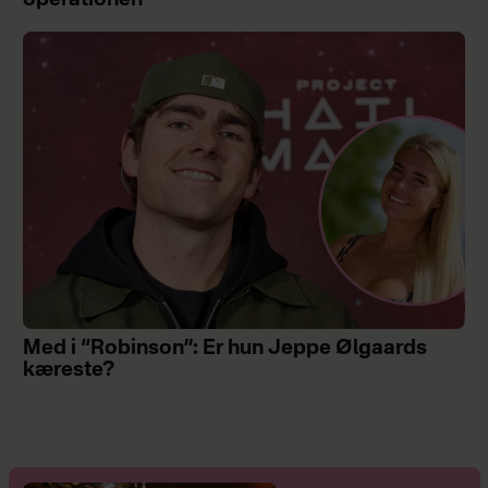
operationen
Med i “Robinson”: Er hun Jeppe Ølgaards
kæreste?