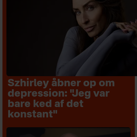
Szhirley åbner op om
depression: "Jeg var
bare ked af det
konstant"