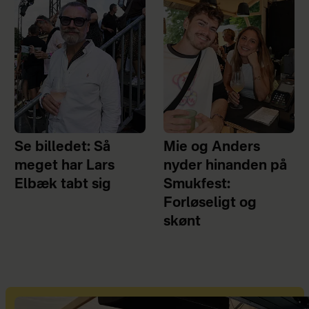
Se billedet: Så
Mie og Anders
meget har Lars
nyder hinanden på
Elbæk tabt sig
Smukfest:
Forløseligt og
skønt