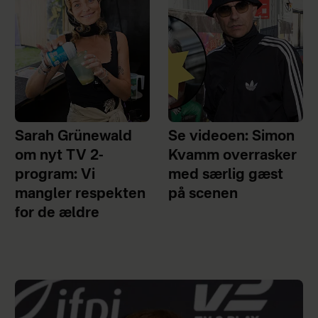
Sarah Grünewald
Se videoen: Simon
om nyt TV 2-
Kvamm overrasker
program: Vi
med særlig gæst
mangler respekten
på scenen
for de ældre