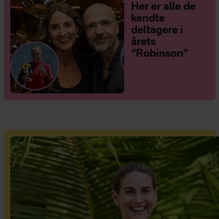
Her er alle de
kendte
deltagere i
årets
“Robinson”