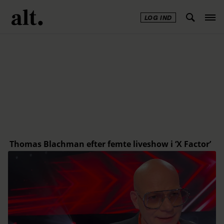
LOG IND
Annonce