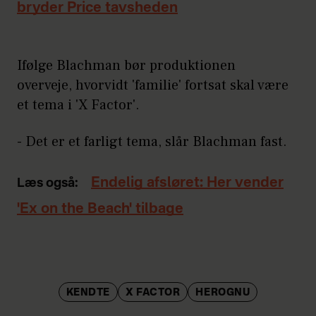
bryder Price tavsheden
Ifølge Blachman bør produktionen
overveje, hvorvidt 'familie' fortsat skal være
et tema i 'X Factor'.
- Det er et farligt tema, slår Blachman fast.
Endelig afsløret: Her vender
Læs også:
'Ex on the Beach' tilbage
KENDTE
X FACTOR
HEROGNU