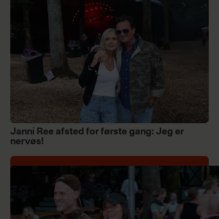
Janni Ree afsted for første gang: Jeg er
nervøs!