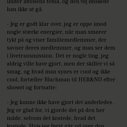
under aftenens tema, og den vej ønskede
han ikke at gå.
- Jeg er godt klar over, jeg er oppe imod
nogle stærke energier, når man smører
tykt på og viser familiemedlemmer, der
savner deres medlemmer, og man ser dem
i livetransmission. Det er nogle ting, jeg
aldrig ville have gjort, men der skiller vi så
smag, og hvad man synes er cool og ikke
cool, fortæller Blachman til HER&NU efter
showet og fortsatte:
- Jeg kunne ikke have gjort det anderledes.
Jeg er glad for, vi gjorde det på den her
måde, selvom det kostede, hvad det
kostede. Hvis jeg først går ud over den