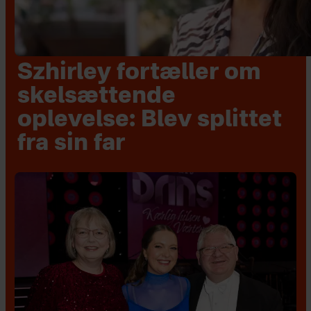
Szhirley fortæller om
skelsættende
oplevelse: Blev splittet
fra sin far