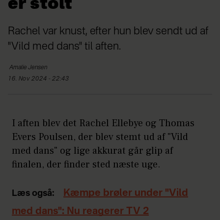
er stolt
Rachel var knust, efter hun blev sendt ud af
"Vild med dans" til aften.
Amalie
Jensen
16. Nov 2024 - 22:43
I aften blev det Rachel Ellebye og Thomas
Evers Poulsen, der blev stemt ud af "Vild
med dans" og lige akkurat går glip af
finalen, der finder sted næste uge.
Kæmpe brøler under "Vild
Læs også:
med dans": Nu reagerer TV 2