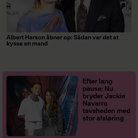
Albert Harson åbner op: Sådan var det at
kysse en mand
Efter lang
pause: Nu
bryder Jackie
Navarro
tavsheden med
stor afsløring