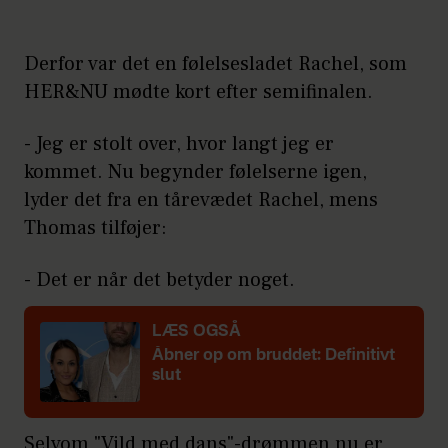
Derfor var det en følelsesladet Rachel, som
HER&NU mødte kort efter semifinalen.
- Jeg er stolt over, hvor langt jeg er
kommet. Nu begynder følelserne igen,
lyder det fra en tårevædet Rachel, mens
Thomas tilføjer:
- Det er når det betyder noget.
LÆS OGSÅ
Åbner op om bruddet: Definitivt
slut
Selvom "Vild med dans"-drømmen nu er