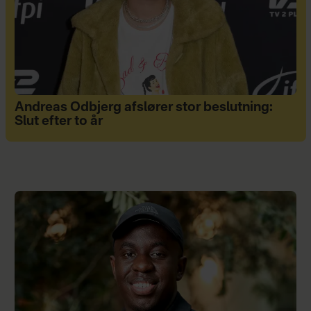
Andreas Odbjerg afslører stor beslutning:
Slut efter to år