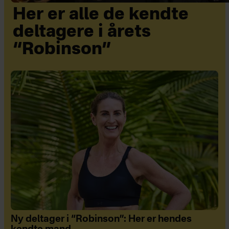
Her er alle de kendte
deltagere i årets
“Robinson”
Ny deltager i “Robinson”: Her er hendes