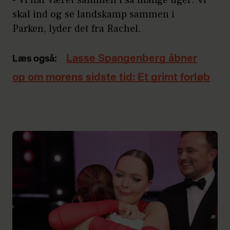
skal ind og se landskamp sammen i
Parken, lyder det fra Rachel.
Lasse Spangenberg åbner
Læs også:
op om morens sidste tid: Et grimt forløb