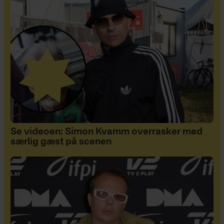
Se videoen: Simon Kvamm overrasker med
særlig gæst på scenen