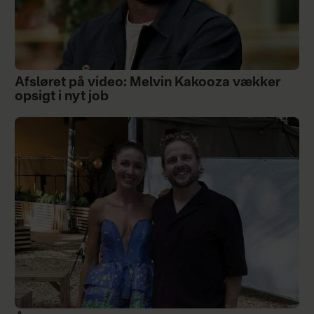
Afsløret på video: Melvin Kakooza vækker
opsigt i nyt job