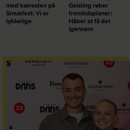
med kæresten på
Geisling røber
Smukfest: Vi er
fremtidsplaner:
lykkelige
Håber at få det
igennem