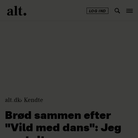
LOG IND
Annonce
alt.dk
Kendte
Brød sammen efter
"Vild med dans": Jeg