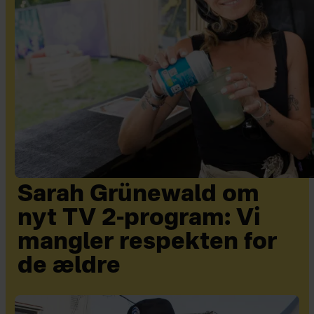
Sarah Grünewald om
nyt TV 2-program: Vi
mangler respekten for
de ældre