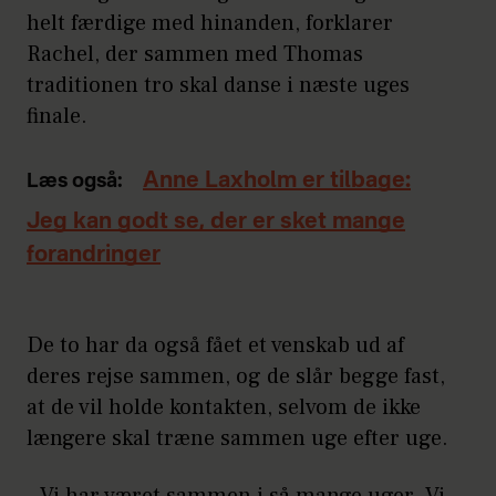
helt færdige med hinanden, forklarer
Rachel, der sammen med Thomas
traditionen tro skal danse i næste uges
finale.
Anne Laxholm er tilbage:
Læs også:
Jeg kan godt se, der er sket mange
forandringer
De to har da også fået et venskab ud af
deres rejse sammen, og de slår begge fast,
at de vil holde kontakten, selvom de ikke
længere skal træne sammen uge efter uge.
- Vi har været sammen i så mange uger. Vi