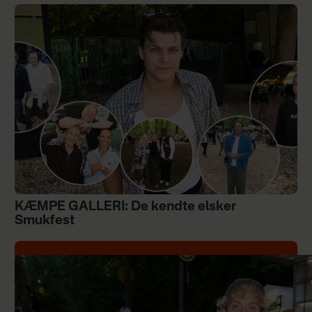
KÆMPE GALLERI: De kendte elsker
Smukfest