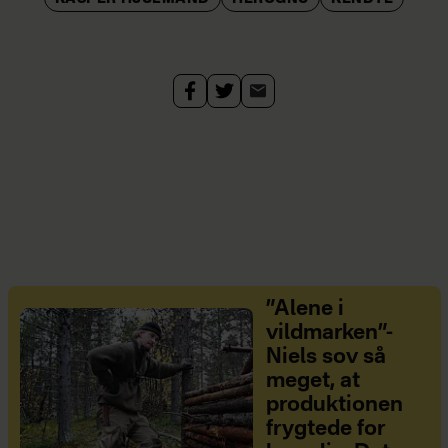
”Alene i
vildmarken”-
Niels sov så
meget, at
produktionen
frygtede for