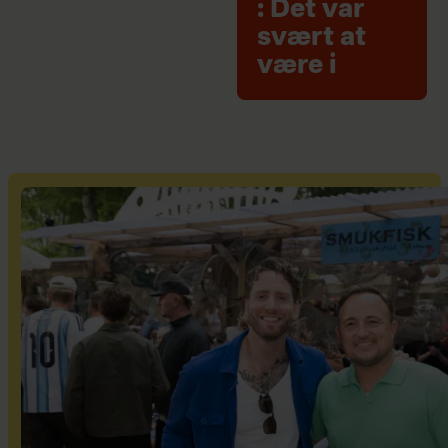
: Det var
svært at
være i