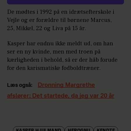
De mødtes i 1992 på en idrætsefterskole i
Vejle og er forældre til børnene Marcus,
25, Mikkel, 22 og Liva på 15 år.
Kasper har endnu ikke meldt ud, om han
ser en ny kvinde, men med troen på
kærligheden i behold, så er der håb forude
for den karismatiske fodboldtræner.
Dronning Margrethe
Læs også:
afslører: Det startede, da jeg var 20 år
KASPER HJULMAND
HEROGNU
KENDTE