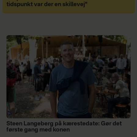
tidspunkt var der en skillevej"
Steen Langeberg på kærestedate: Gør det
første gang med konen