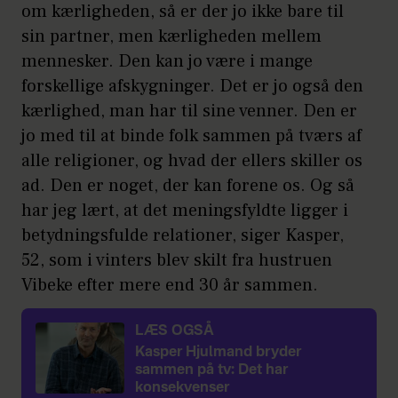
om kærligheden, så er der jo ikke bare til
sin partner, men kærligheden mellem
mennesker. Den kan jo være i mange
forskellige afskygninger. Det er jo også den
kærlighed, man har til sine venner. Den er
jo med til at binde folk sammen på tværs af
alle religioner, og hvad der ellers skiller os
ad. Den er noget, der kan forene os. Og så
har jeg lært, at det meningsfyldte ligger i
betydningsfulde relationer, siger Kasper,
52, som i vinters blev skilt fra hustruen
Vibeke efter mere end 30 år sammen.
LÆS OGSÅ
Kasper Hjulmand bryder
sammen på tv: Det har
konsekvenser