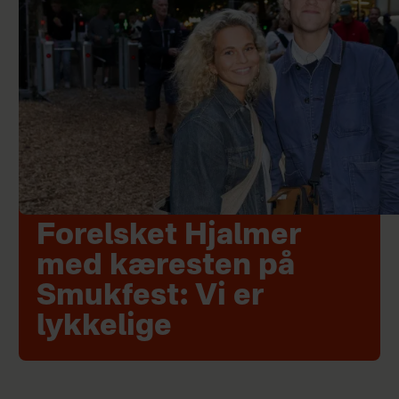
Forelsket Hjalmer
med kæresten på
Smukfest: Vi er
lykkelige