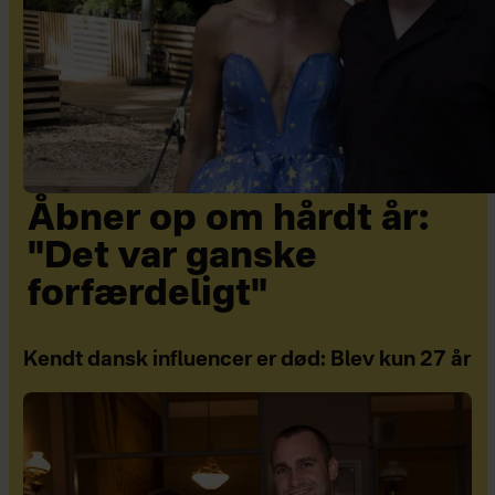
Åbner op om hårdt år:
"Det var ganske
forfærdeligt"
Kendt dansk influencer er død: Blev kun 27 år