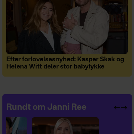
Efter forlovelsesnyhed: Kasper Skak og
Helena Witt deler stor babylykke
Rundt om Janni Ree