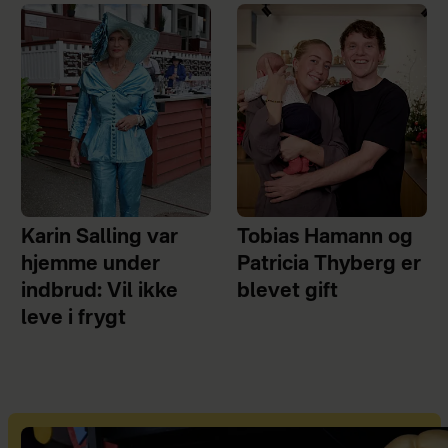
Karin Salling var
Tobias Hamann og
hjemme under
Patricia Thyberg er
indbrud: Vil ikke
blevet gift
leve i frygt