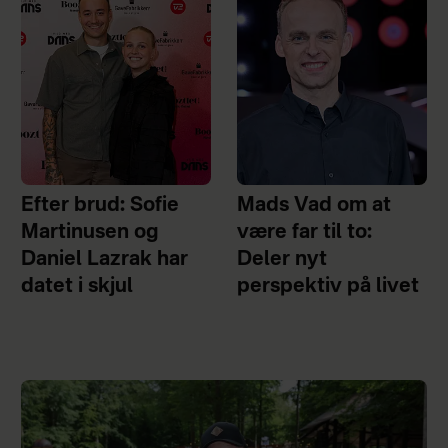
Efter brud: Sofie
Mads Vad om at
Martinusen og
være far til to:
Daniel Lazrak har
Deler nyt
datet i skjul
perspektiv på livet