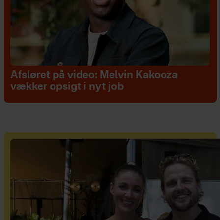
Afsløret på video: Melvin Kakooza
vækker opsigt i nyt job