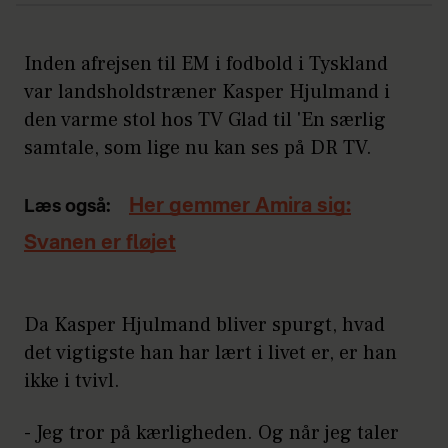
Inden afrejsen til EM i fodbold i Tyskland
var landsholdstræner Kasper Hjulmand i
den varme stol hos TV Glad til 'En særlig
samtale, som lige nu kan ses på DR TV.
Her gemmer Amira sig:
Læs også:
Svanen er fløjet
Da Kasper Hjulmand bliver spurgt, hvad
det vigtigste han har lært i livet er, er han
ikke i tvivl.
- Jeg tror på kærligheden. Og når jeg taler