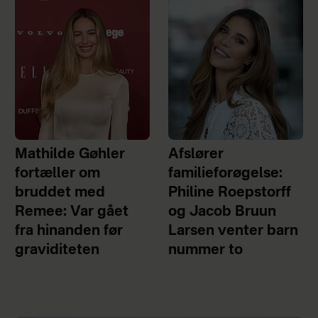
Mathilde Gøhler
Afslører
fortæller om
familieforøgelse:
bruddet med
Philine Roepstorff
Remee: Var gået
og Jacob Bruun
fra hinanden før
Larsen venter barn
graviditeten
nummer to