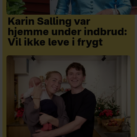
Karin Salling var
hjemme under indbrud:
Vil ikke leve i frygt