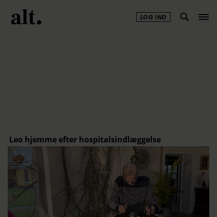
LOG IND
Annonce