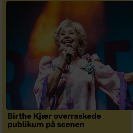
Birthe Kjær overraskede
publikum på scenen