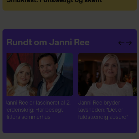
Smukfest: Forløseligt og skønt
Rundt om Janni Ree
Janni Ree bryder
Janni Ree og Jeppe
tavsheden: "Det er
Stokholm fejrer og nyde
fuldstændig absurd"
kærligheden – men én t
mangler