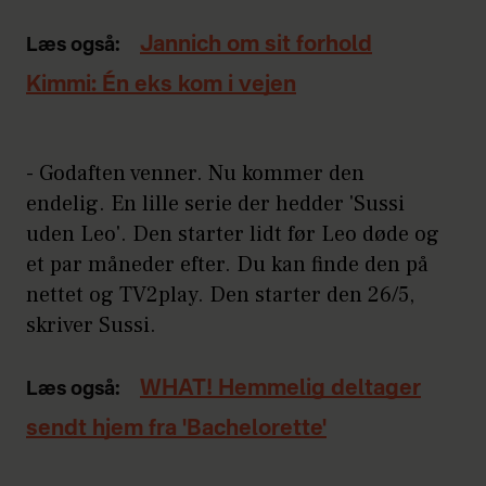
Jannich om sit forhold
Læs også:
Kimmi: Én eks kom i vejen
- Godaften venner. Nu kommer den
endelig. En lille serie der hedder 'Sussi
uden Leo'. Den starter lidt før Leo døde og
et par måneder efter. Du kan finde den på
nettet og TV2play. Den starter den 26/5,
skriver Sussi.
WHAT! Hemmelig deltager
Læs også:
sendt hjem fra 'Bachelorette'