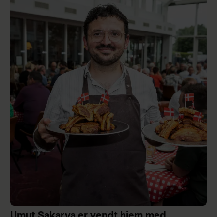
Umut Sakarya er vendt hjem med