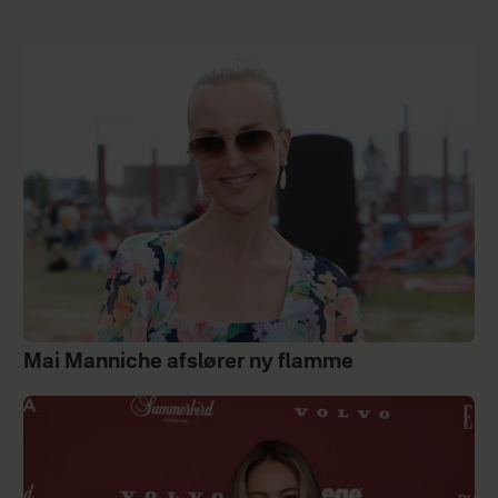
Mai Manniche afslører ny flamme