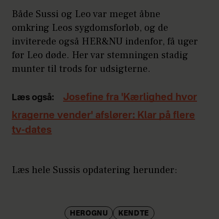
Både Sussi og Leo var meget åbne
omkring Leos sygdomsforløb, og de
inviterede også HER&NU indenfor, få uger
før Leo døde. Her var stemningen stadig
munter til trods for udsigterne.
Josefine fra 'Kærlighed hvor
Læs også:
kragerne vender' afslører: Klar på flere
tv-dates
Læs hele Sussis opdatering herunder:
HEROGNU
KENDTE