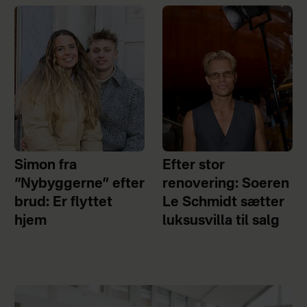
Simon fra
Efter stor
“Nybyggerne” efter
renovering: Soeren
brud: Er flyttet
Le Schmidt sætter
hjem
luksusvilla til salg