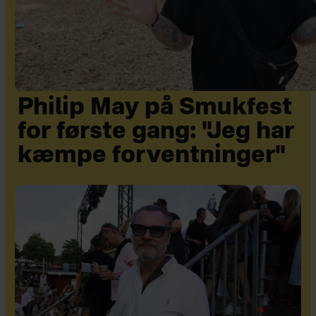
Philip May på Smukfest
for første gang: "Jeg har
kæmpe forventninger"