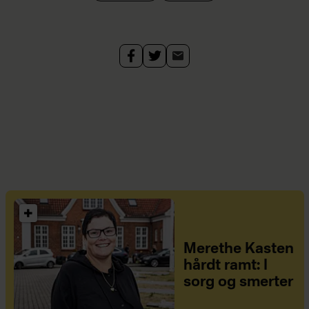
Merethe Kasten
hårdt ramt: I
sorg og smerter