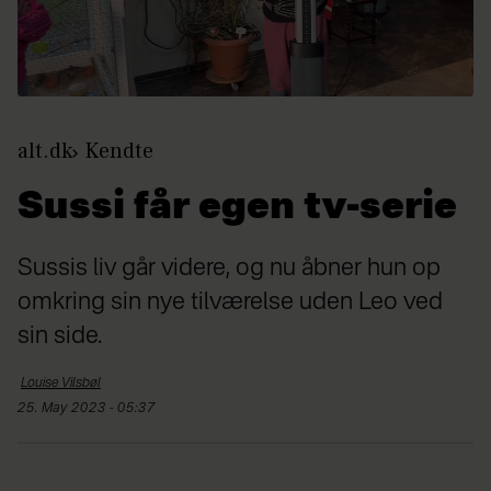
alt.dk
Kendte
Sussi får egen tv-serie
Sussis liv går videre, og nu åbner hun op
omkring sin nye tilværelse uden Leo ved
sin side.
Louise
Vilsbøl
25. May 2023 - 05:37