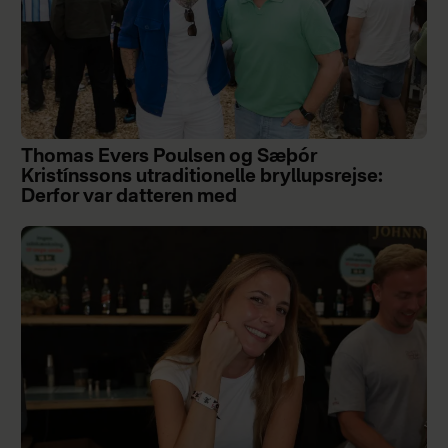
Thomas Evers Poulsen og Sæþór
Kristínssons utraditionelle bryllupsrejse:
Derfor var datteren med