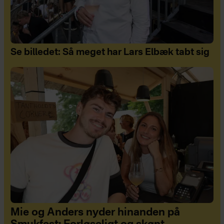
Se billedet: Så meget har Lars Elbæk tabt sig
Mie og Anders nyder hinanden på