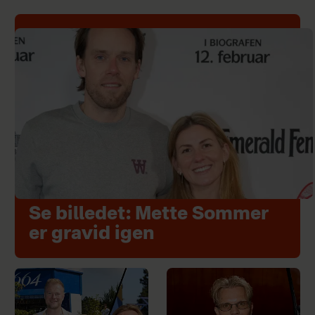
Se billedet: Mette Sommer
er gravid igen