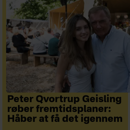
Peter Qvortrup Geisling
røber fremtidsplaner:
Håber at få det igennem