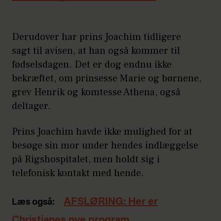
Derudover har prins Joachim tidligere
sagt til avisen, at han også kommer til
fødselsdagen. Det er dog endnu ikke
bekræftet, om prinsesse Marie og børnene,
grev Henrik og komtesse Athena, også
deltager.
Prins Joachim havde ikke mulighed for at
besøge sin mor under hendes indlæggelse
på Rigshospitalet, men holdt sig i
telefonisk kontakt med hende.
AFSLØRING: Her er
Læs også:
Christianes nye program