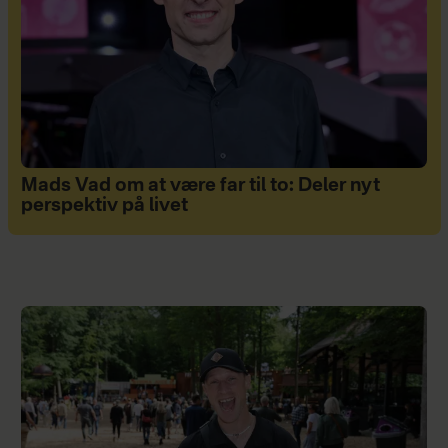
Mads Vad om at være far til to: Deler nyt
perspektiv på livet