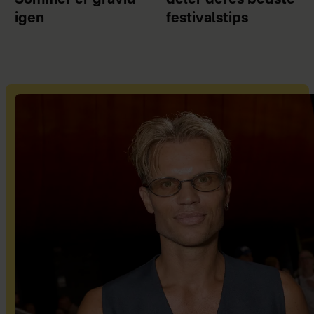
igen
festivalstips