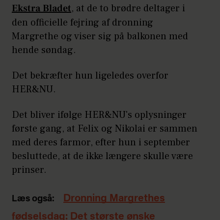
Ekstra Bladet
, at de to brødre deltager i
den officielle fejring af dronning
Margrethe og viser sig på balkonen med
hende søndag.
Det bekræfter hun ligeledes overfor
HER&NU.
Det bliver ifølge HER&NU's oplysninger
første gang, at Felix og Nikolai er sammen
med deres farmor, efter hun i september
besluttede, at de ikke længere skulle være
prinser.
Dronning Margrethes
Læs også:
fødselsdag: Det største ønske