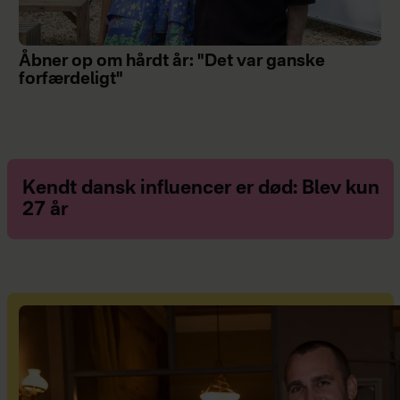
Åbner op om hårdt år: "Det var ganske
forfærdeligt"
Kendt dansk influencer er død: Blev kun
27 år