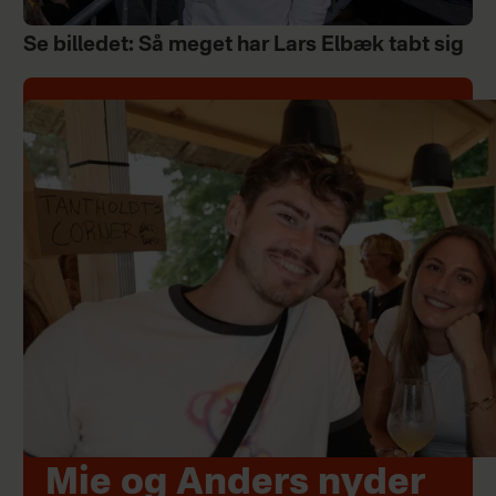
Se billedet: Så meget har Lars Elbæk tabt sig
Mie og Anders nyder