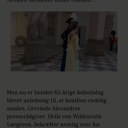
Artiklen fortsætter under videoen...
Men nu er hendes 83-årige fødselsdag
blevet anledning til, at familien endelig
samles. Grevinde Alexandras
presserådgiver, Helle von Wildenrath
Løvgreen, bekræfter nemlig over for