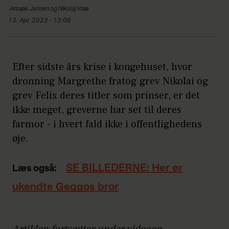
Amalie Jensen
og Nikolaj Vraa
13. Apr 2023 - 13:06
Efter sidste års krise i kongehuset, hvor
dronning Margrethe fratog grev Nikolai og
grev Felix deres titler som prinser, er det
ikke meget, greverne har set til deres
farmor - i hvert fald ikke i offentlighedens
øje.
SE BILLEDERNE: Her er
Læs også:
ukendte Geggos bror