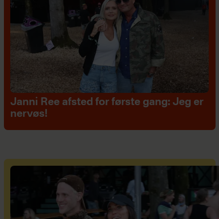
Janni Ree afsted for første gang: Jeg er
nervøs!