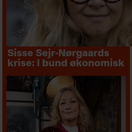
Sisse Sejr-Nørgaards
krise: I bund økonomisk