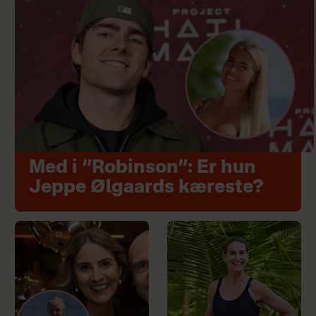
Med i “Robinson”: Er hun
Jeppe Ølgaards kæreste?