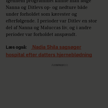
Igennem programmet kunne man følge
Nanna og Ditlevs op- og nedture både
under forholdet som kærester og
efterfølgende. I perioder var Ditlev en stor
del af Nanna og Maluccas liv, og i andre
perioder var forholdet anspændt.
Nadia Shila sagsøger
Læs også:
hospital efter datters hjerneblødning
Annonce