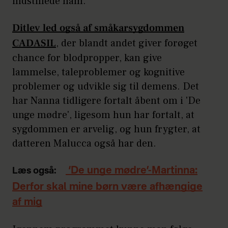
indstillede ham.
Ditlev led også af småkarsygdommen
CADASIL
, der blandt andet giver forøget
chance for blodpropper, kan give
lammelse, taleproblemer og kognitive
problemer og udvikle sig til demens. Det
har Nanna tidligere fortalt åbent om i 'De
unge mødre', ligesom hun har fortalt, at
sygdommen er arvelig, og hun frygter, at
datteren Malucca også har den.
‘De unge mødre’-Martinna:
Læs også:
Derfor skal mine børn være afhængige
af mig