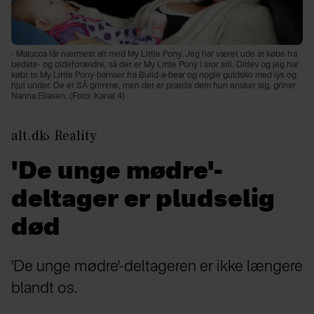
- Malucca får nærmest alt med My Little Pony. Jeg har været ude at købe fra
bedste- og oldeforældre, så det er My Little Pony i stor stil. Ditlev og jeg har
købt to My Little Pony-bamser fra Build-a-bear og nogle guldsko med lys og
hjul under. De er SÅ grimme, men det er præcis dem hun ønsker sig, griner
Nanna Eliasen. (Foto: Kanal 4)
alt.dk
Reality
'De unge mødre'-
deltager er pludselig
død
'De unge mødre'-deltageren er ikke længere
blandt os.