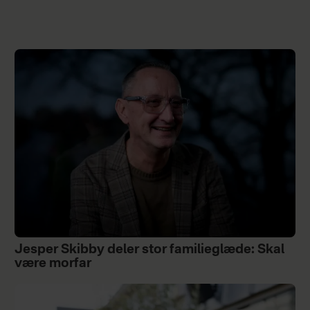
Jesper Skibby deler stor familieglæde: Skal
være morfar