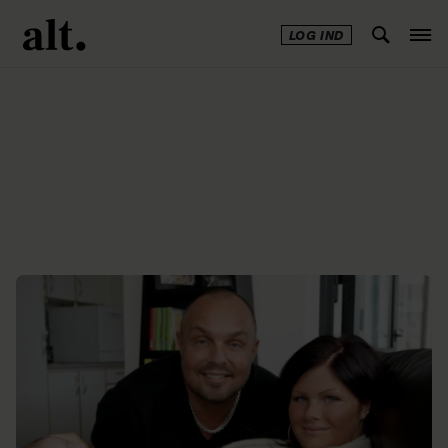
LOG IND
Annonce