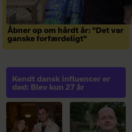
Åbner op om hårdt år: "Det var
ganske forfærdeligt"
Kendt dansk influencer er
død: Blev kun 27 år