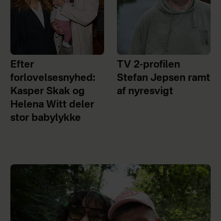
Efter
TV 2-profilen
forlovelsesnyhed:
Stefan Jepsen ramt
Kasper Skak og
af nyresvigt
Helena Witt deler
stor babylykke