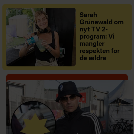
Sarah
Grünewald om
nyt TV 2-
program: Vi
mangler
respekten for
de ældre