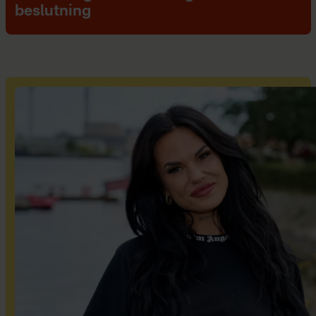
beslutning