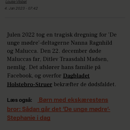
Louise
Vilsbøl
4. Jan 2023 - 07:42
Julen 2022 tog en tragisk dregning for 'De
unge mødre'-deltagerne Nanna Ragnhild
og Malucca. Den 22. december døde
Maluccas far, Ditlev Traasdahl Madsen,
nemlig. Det afslører hans familie på
Facebook, og overfor
Dagbladet
Holstebro-Struer
bekræfter de dødsfaldet.
Børn med ekskærestens
Læs også:
bror: Sådan går det ‘De unge mødre’-
Stephanie i dag