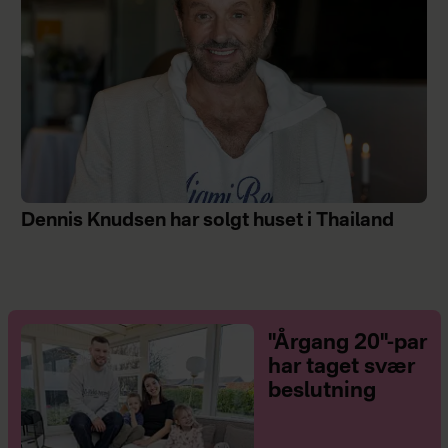
Dennis Knudsen har solgt huset i Thailand
"Årgang 20"-par
har taget svær
beslutning