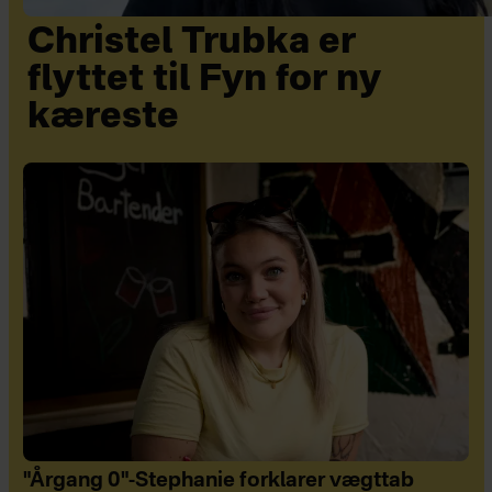
Christel Trubka er
flyttet til Fyn for ny
kæreste
"Årgang 0"-Stephanie forklarer vægttab