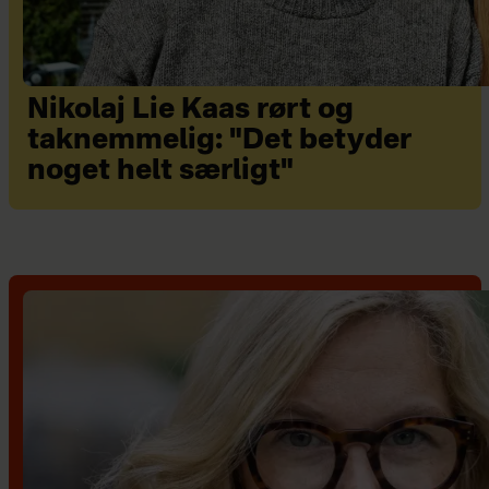
Nikolaj Lie Kaas rørt og
taknemmelig: "Det betyder
noget helt særligt"