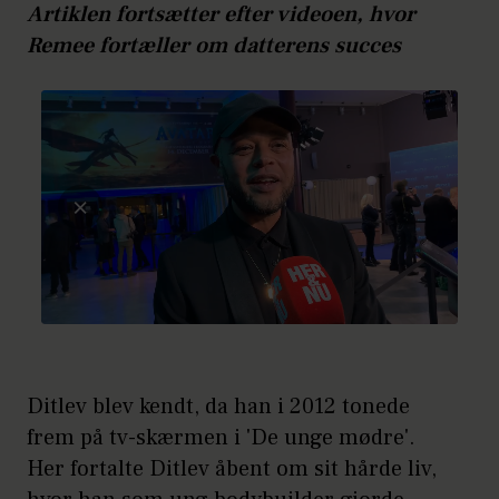
Artiklen fortsætter efter videoen, hvor
Remee fortæller om datterens succes
Ditlev blev kendt, da han i 2012 tonede
frem på tv-skærmen i 'De unge mødre'.
Her fortalte Ditlev åbent om sit hårde liv,