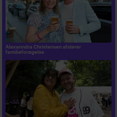
Alexanndra Christensen afslører
familieforøgelse