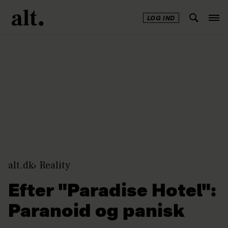
LOG IND
Annonce
alt.dk
Reality
Efter "Paradise Hotel":
Paranoid og panisk