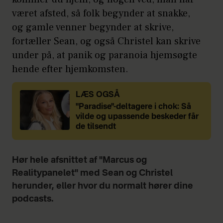
været afsted, så folk begynder at snakke,
og gamle venner begynder at skrive,
fortæller Sean, og også Christel kan skrive
under på, at panik og paranoia hjemsøgte
hende efter hjemkomsten.
LÆS OGSÅ
"Paradise"-deltagere i chok: Så
vilde og upassende beskeder får
de tilsendt
Hør hele afsnittet af "Marcus og
Realitypanelet" med Sean og Christel
herunder, eller hvor du normalt hører dine
podcasts.