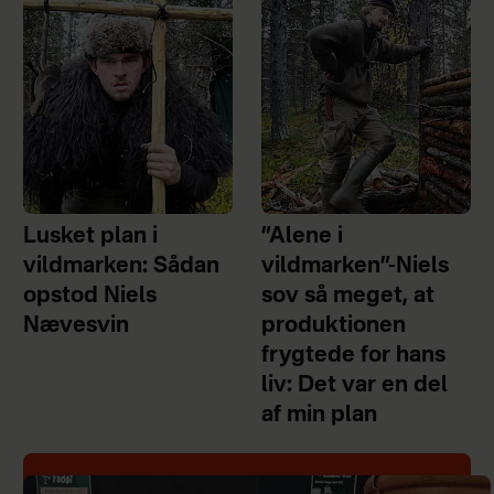
Lusket plan i
”Alene i
vildmarken: Sådan
vildmarken”-Niels
opstod Niels
sov så meget, at
Nævesvin
produktionen
frygtede for hans
liv: Det var en del
af min plan