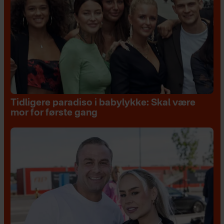
Tidligere paradiso i babylykke: Skal være
mor for første gang