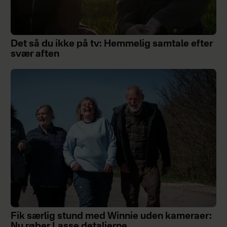
Det så du ikke på tv: Hemmelig samtale efter
svær aften
Fik særlig stund med Winnie uden kameraer:
Nu røber Lasse detaljerne