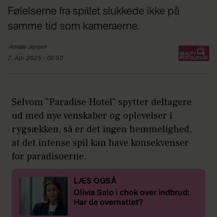
Følelserne fra spillet slukkede ikke på
samme tid som kameraerne.
Amalie
Jensen
7. Apr 2025 - 06:50
Selvom "Paradise Hotel" spytter deltagere
ud med nye venskaber og oplevelser i
rygsækken, så er det ingen hemmelighed,
at det intense spil kan have konsekvenser
for paradisoerne.
LÆS OGSÅ
Olivia Salo i chok over indbrud:
Har de overnattet?