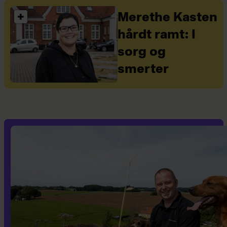
Merethe Kasten
hårdt ramt: I
sorg og
smerter