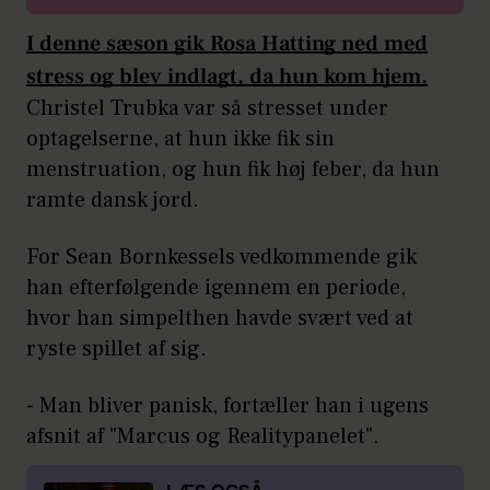
I denne sæson gik Rosa Hatting ned med
stress og blev indlagt, da hun kom hjem.
Christel Trubka var så stresset under
optagelserne, at hun ikke fik sin
menstruation, og hun fik høj feber, da hun
ramte dansk jord.
For Sean Bornkessels vedkommende gik
han efterfølgende igennem en periode,
hvor han simpelthen havde svært ved at
ryste spillet af sig.
- Man bliver panisk, fortæller han i ugens
afsnit af "Marcus og Realitypanelet".