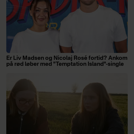
Er Liv Madsen og Nicolaj Rosé fortid? Ankom
på rød løber med "Temptation Island"-single