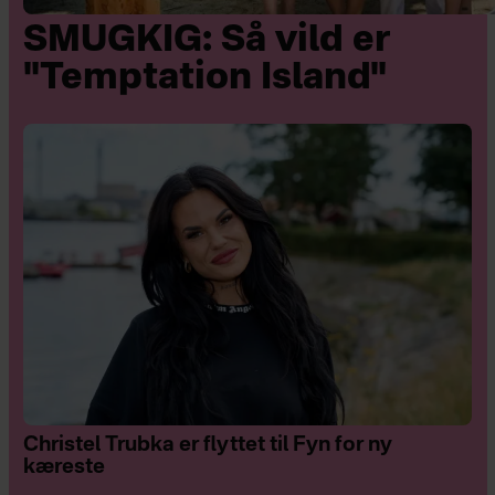
SMUGKIG: Så vild er
"Temptation Island"
Christel Trubka er flyttet til Fyn for ny
kæreste