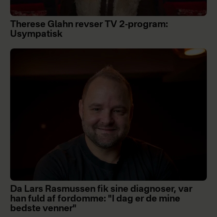
Therese Glahn revser TV 2-program:
Usympatisk
Da Lars Rasmussen fik sine diagnoser, var
han fuld af fordomme: "I dag er de mine
bedste venner"