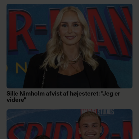
Sille Nimholm afvist af højesteret: "Jeg er
videre"