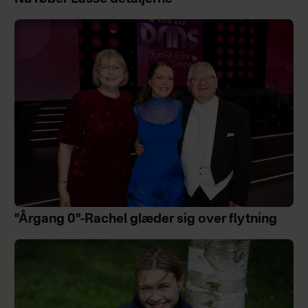
"Årgang 0"-Rachel glæder sig over flytning