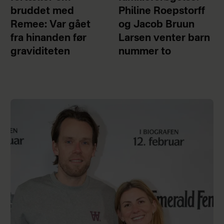
bruddet med
Philine Roepstorff
Remee: Var gået
og Jacob Bruun
fra hinanden før
Larsen venter barn
graviditeten
nummer to