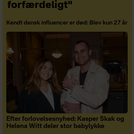
forfærdeligt"
Kendt dansk influencer er død: Blev kun 27 år
Efter forlovelsesnyhed: Kasper Skak og
Helena Witt deler stor babylykke