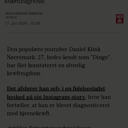
kræftdiagnose.
Sofus
Sommer Grønlund
HER&NU
17. Jun 2026 - 10:36
Den populære youtuber Daniel Klink
Nørremark, 27, bedre kendt som "Dingo",
har fået konstateret en alvorlig
kræftsygdom.
Det afslører han selv i en følelsesladet
besked på sin Instagram-story
, hvor han
fortæller, at han er blevet diagnosticeret
med hjernekræft.