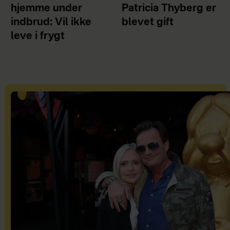
hjemme under
Patricia Thyberg er
indbrud: Vil ikke
blevet gift
leve i frygt