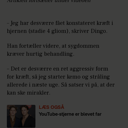
Artiklen fortsætter under videoen
– Jeg har desværre fået konstateret kræft i
hjernen (stadie 4 gliom), skriver Dingo.
Han fortæller videre, at sygdommen
kræver hurtig behandling.
– Det er desværre en ret aggressiv form
for kræft, så jeg starter kemo og stråling
allerede i næste uge. Så satser vi på, at der
kan ske mirakler.
LÆS OGSÅ
YouTube-stjerne er blevet far