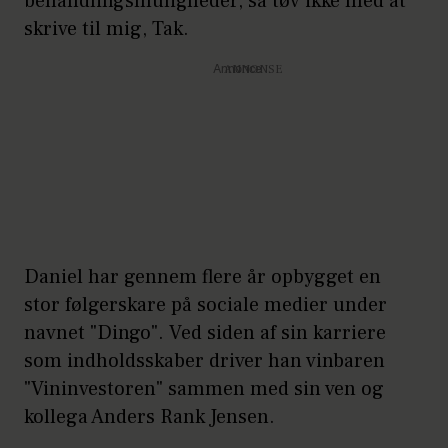
behandlingsmuligheder, så tøv ikke med at
skrive til mig, Tak.
Annonce
Daniel har gennem flere år opbygget en
stor følgerskare på sociale medier under
navnet "Dingo". Ved siden af sin karriere
som indholdsskaber driver han vinbaren
"Vininvestoren" sammen med sin ven og
kollega Anders Rank Jensen.