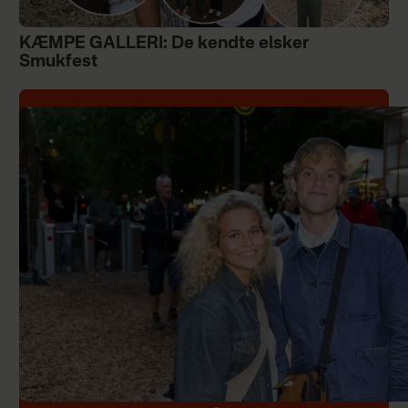
KÆMPE GALLERI: De kendte elsker
Smukfest