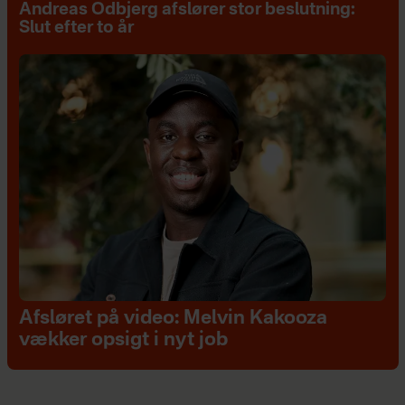
Andreas Odbjerg afslører stor beslutning:
Slut efter to år
Afsløret på video: Melvin Kakooza
vækker opsigt i nyt job