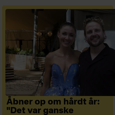
Åbner op om hårdt år:
"Det var ganske