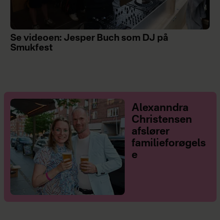
Se videoen: Jesper Buch som DJ på
Smukfest
Alexanndra
Christensen
afslører
familieforøgels
e