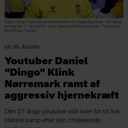
Daniel "Dingo" Klink Nørremark Kristensen før eSuperliga Finals i KB Hallen,
onsdag den 17. april 2019.. (Foto: Claus Bech/Ritzau Scanpix)
Foto: Claus
Bech/Ritzau Scanpix
alt.dk
Kendte
Youtuber Daniel
"Dingo" Klink
Nørremark ramt af
aggressiv hjernekræft
Den 27-årige youtuber står over for sit livs
største kamp efter den chokerende