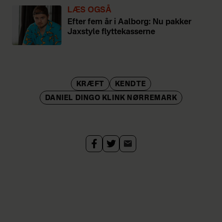
LÆS OGSÅ
Efter fem år i Aalborg: Nu pakker
Jaxstyle flyttekasserne
KRÆFT
KENDTE
DANIEL DINGO KLINK NØRREMARK