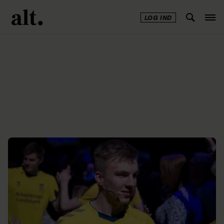
LOG IND
Annonce