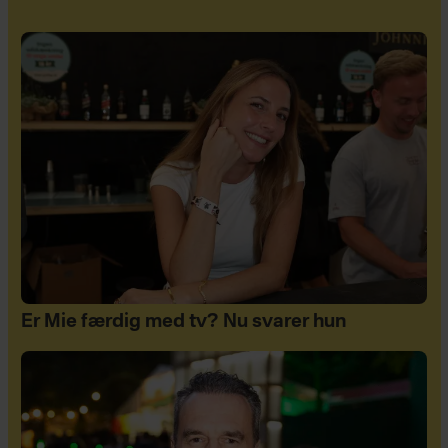
Er Mie færdig med tv? Nu svarer hun