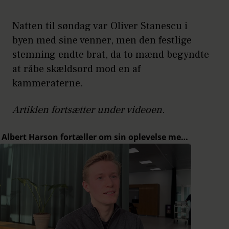
Natten til søndag var Oliver Stanescu i
byen med sine venner, men den festlige
stemning endte brat, da to mænd begyndte
at råbe skældsord mod en af
kammeraterne.
Artiklen fortsætter under videoen.