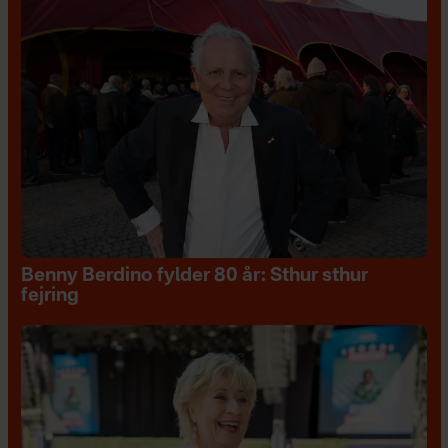
Benny Berdino fylder 80 år: Sthur sthur
fejring