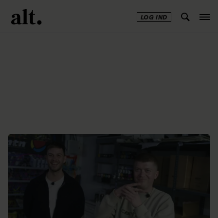
LOG IND
Annonce