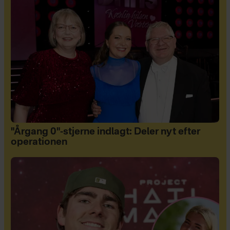
"Årgang 0"-stjerne indlagt: Deler nyt efter
operationen