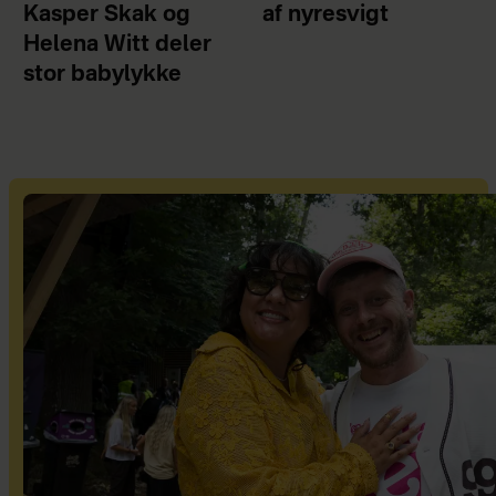
Kasper Skak og
af nyresvigt
Helena Witt deler
stor babylykke