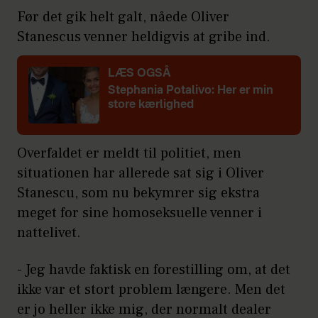
Før det gik helt galt, nåede Oliver
Stanescus venner heldigvis at gribe ind.
LÆS OGSÅ
Stephania Potalivo: Her er min
store kærlighed
Overfaldet er meldt til politiet, men
situationen har allerede sat sig i Oliver
Stanescu, som nu bekymrer sig ekstra
meget for sine homoseksuelle venner i
nattelivet.
- Jeg havde faktisk en forestilling om, at det
ikke var et stort problem længere. Men det
er jo heller ikke mig, der normalt dealer