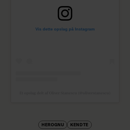
Vis dette opslag på Instagram
Et opslag delt af Oliver Stanescu (@oliverstanescu)
HEROGNU
KENDTE