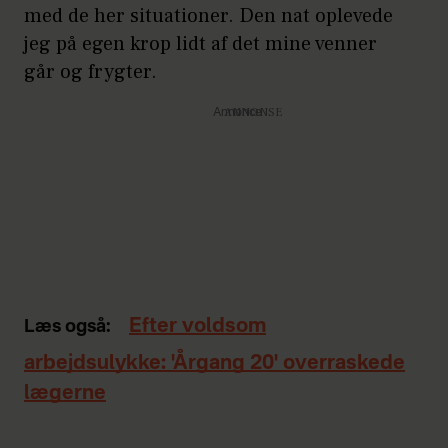
med de her situationer. Den nat oplevede
jeg på egen krop lidt af det mine venner
går og frygter.
Annonce
Efter voldsom
Læs også:
arbejdsulykke: 'Årgang 20' overraskede
lægerne