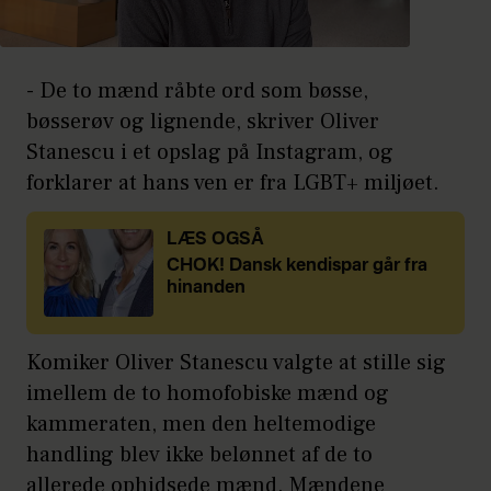
- De to mænd råbte ord som bøsse,
bøsserøv og lignende, skriver Oliver
Stanescu i et opslag på Instagram, og
forklarer at hans ven er fra LGBT+ miljøet.
LÆS OGSÅ
CHOK! Dansk kendispar går fra
hinanden
Komiker Oliver Stanescu valgte at stille sig
imellem de to homofobiske mænd og
kammeraten, men den heltemodige
handling blev ikke belønnet af de to
allerede ophidsede mænd. Mændene