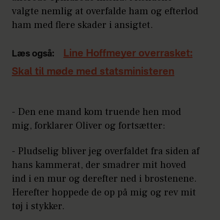
valgte nemlig at overfalde ham og efterlod
ham med flere skader i ansigtet.
Line Hoffmeyer overrasket:
Læs også:
Skal til møde med statsministeren
- Den ene mand kom truende hen mod
mig, forklarer Oliver og fortsætter:
- Pludselig bliver jeg overfaldet fra siden af
hans kammerat, der smadrer mit hoved
ind i en mur og derefter ned i brostenene.
Herefter hoppede de op på mig og rev mit
tøj i stykker.