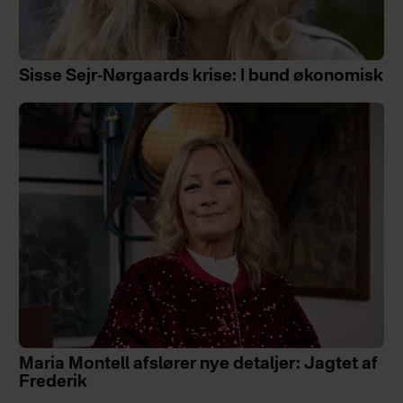
Sisse Sejr-Nørgaards krise: I bund økonomisk
Maria Montell afslører nye detaljer: Jagtet af
Frederik