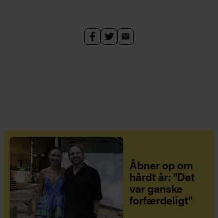
Åbner op om
hårdt år: "Det
var ganske
forfærdeligt"