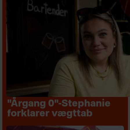
"Årgang 0"-Stephanie
forklarer vægttab