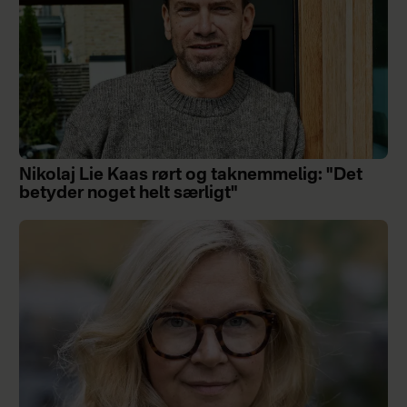
Nikolaj Lie Kaas rørt og taknemmelig: "Det
betyder noget helt særligt"