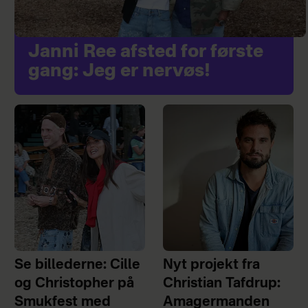
Janni Ree afsted for første
gang: Jeg er nervøs!
Se billederne: Cille
Nyt projekt fra
og Christopher på
Christian Tafdrup:
Smukfest med
Amagermanden