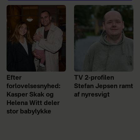
Efter
TV 2-profilen
forlovelsesnyhed:
Stefan Jepsen ramt
Kasper Skak og
af nyresvigt
Helena Witt deler
stor babylykke