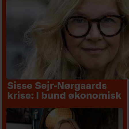
Sisse Sejr-Nørgaards
krise: I bund økonomisk