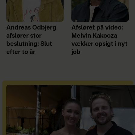
Andreas Odbjerg
Afsløret på video:
afslører stor
Melvin Kakooza
beslutning: Slut
vækker opsigt i nyt
efter to år
job