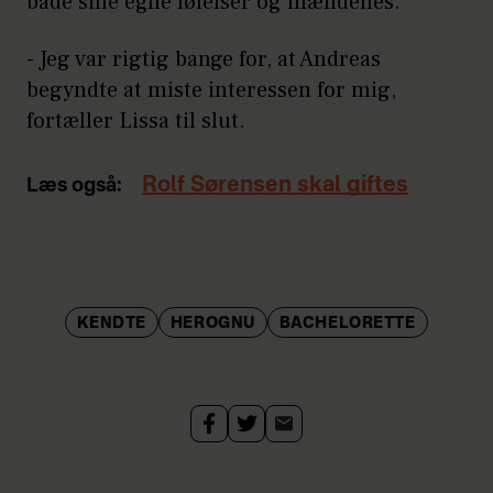
både sine egne følelser og mændenes.
- Jeg var rigtig bange for, at Andreas
begyndte at miste interessen for mig,
fortæller Lissa til slut.
Rolf Sørensen skal giftes
Læs også:
KENDTE
HEROGNU
BACHELORETTE