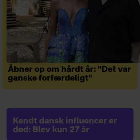
Åbner op om hårdt år: "Det var
ganske forfærdeligt"
Kendt dansk influencer er
død: Blev kun 27 år