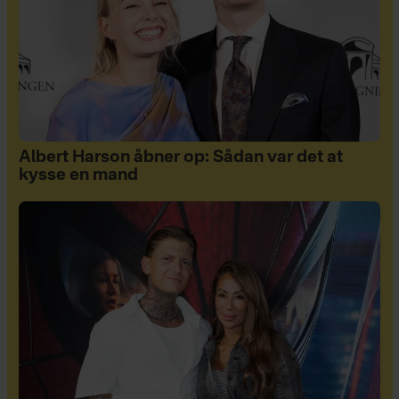
Albert Harson åbner op: Sådan var det at
kysse en mand