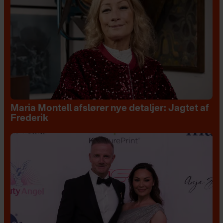
Maria Montell afslører nye detaljer: Jagtet af
Frederik