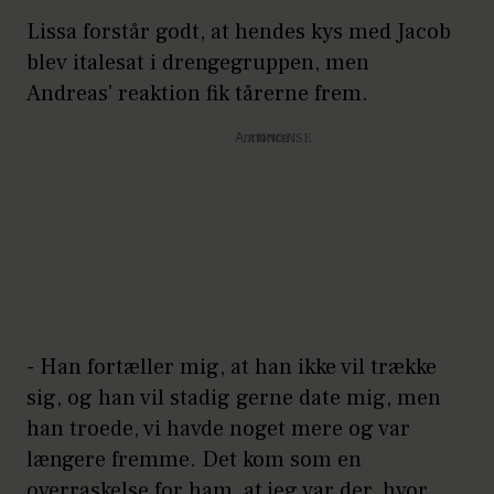
Lissa forstår godt, at hendes kys med Jacob
blev italesat i drengegruppen, men
Andreas' reaktion fik tårerne frem.
Annonce
- Han fortæller mig, at han ikke vil trække
sig, og han vil stadig gerne date mig, men
han troede, vi havde noget mere og var
længere fremme. Det kom som en
overraskelse for ham, at jeg var der, hvor