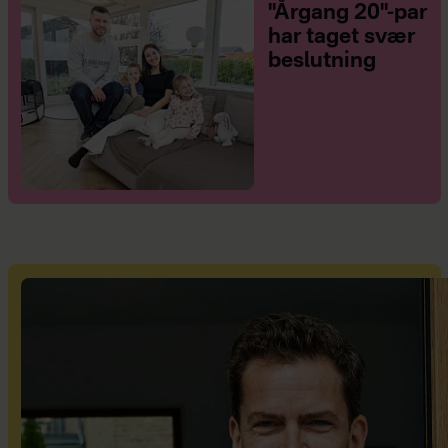
"Årgang 20"-par
har taget svær
beslutning