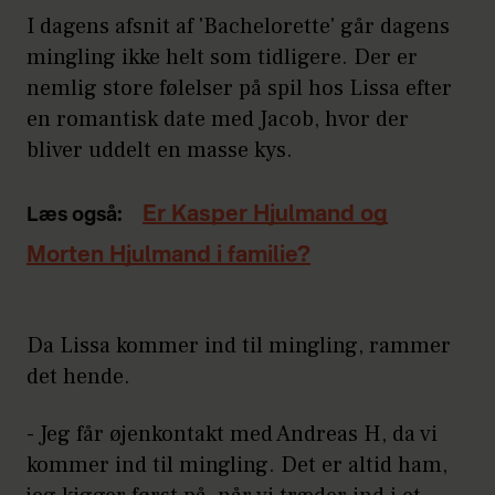
I dagens afsnit af 'Bachelorette' går dagens
mingling ikke helt som tidligere. Der er
nemlig store følelser på spil hos Lissa efter
en romantisk date med Jacob, hvor der
bliver uddelt en masse kys.
Er Kasper Hjulmand og
Læs også:
Morten Hjulmand i familie?
Da Lissa kommer ind til mingling, rammer
det hende.
- Jeg får øjenkontakt med Andreas H, da vi
kommer ind til mingling. Det er altid ham,