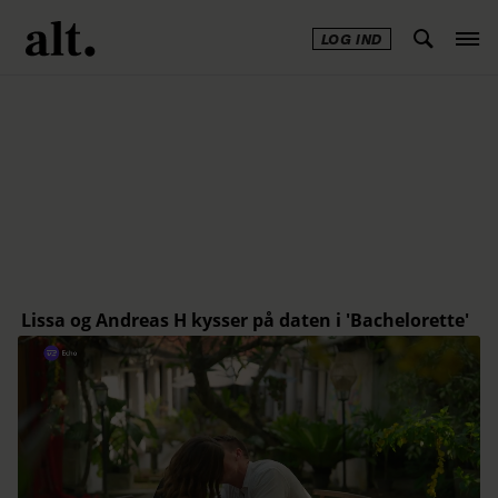
LOG IND
Annonce