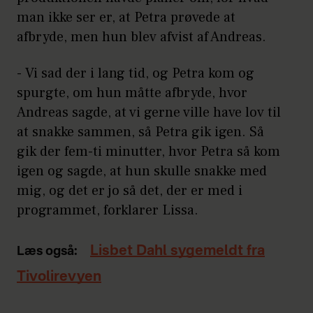
man ikke ser er, at Petra prøvede at
afbryde, men hun blev afvist af Andreas.
- Vi sad der i lang tid, og Petra kom og
spurgte, om hun måtte afbryde, hvor
Andreas sagde, at vi gerne ville have lov til
at snakke sammen, så Petra gik igen. Så
gik der fem-ti minutter, hvor Petra så kom
igen og sagde, at hun skulle snakke med
mig, og det er jo så det, der er med i
programmet, forklarer Lissa.
Lisbet Dahl sygemeldt fra
Læs også:
Tivolirevyen