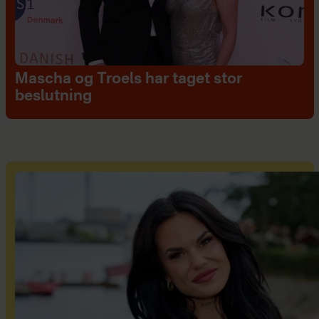
Mascha og Troels har taget stor
beslutning