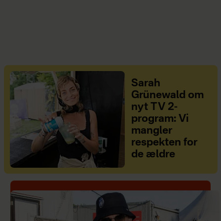
Sarah
Grünewald om
nyt TV 2-
program: Vi
mangler
respekten for
de ældre