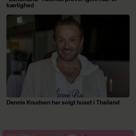
kærlighed
Dennis Knudsen har solgt huset i Thailand