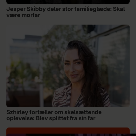
Jesper Skibby deler stor familieglæde: Skal
være morfar
Szhirley fortæller om skelsættende
oplevelse: Blev splittet fra sin far