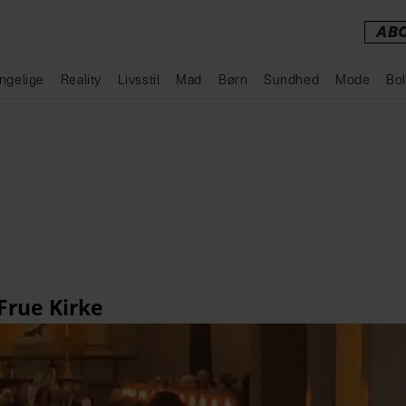
AB
ngelige
Reality
Livsstil
Mad
Børn
Sundhed
Mode
Bol
Annonce