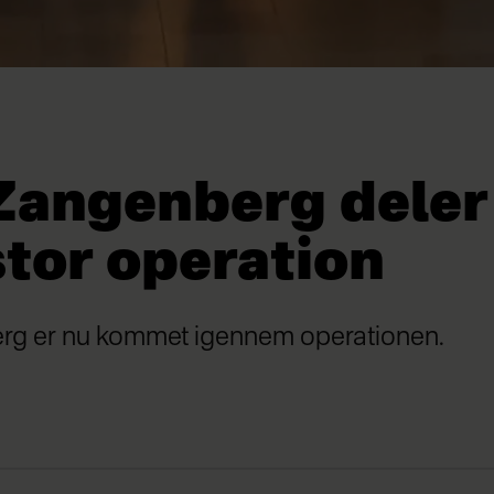
 Zangenberg deler
stor operation
rg er nu kommet igennem operationen.