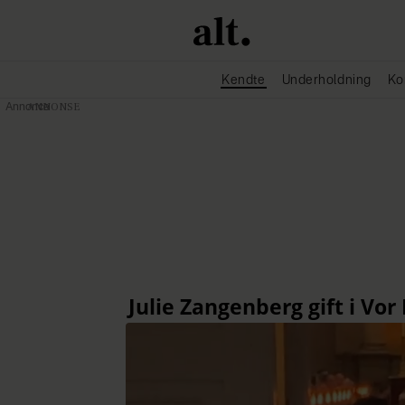
Kendte
Underholdning
Ko
Annonce