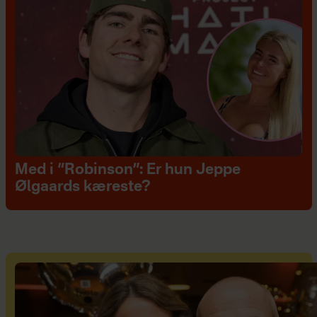
Med i “Robinson”: Er hun Jeppe
Ølgaards kæreste?