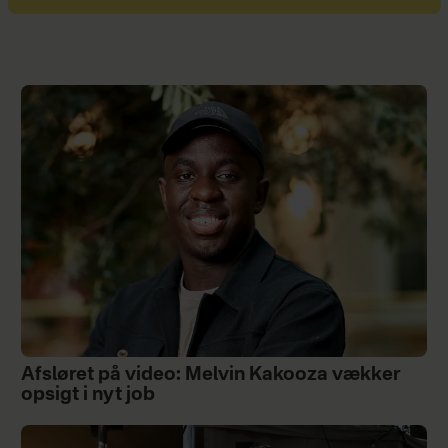
Afsløret på video: Melvin Kakooza vækker
opsigt i nyt job