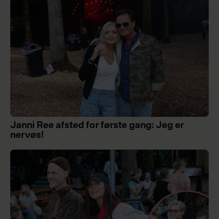
Janni Ree afsted for første gang: Jeg er
nervøs!