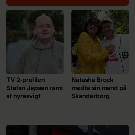
TV 2-profilen
Natasha Brock
Stefan Jepsen ramt
mødte sin mand på
af nyresvigt
Skanderborg