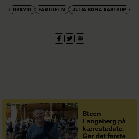
GRAVID
FAMILIELIV
JULIA SOFIA AASTRUP
Steen
Langeberg på
kærestedate:
Gør det første