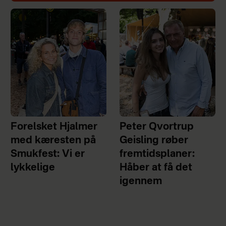
Forelsket Hjalmer
Peter Qvortrup
med kæresten på
Geisling røber
Smukfest: Vi er
fremtidsplaner:
lykkelige
Håber at få det
igennem