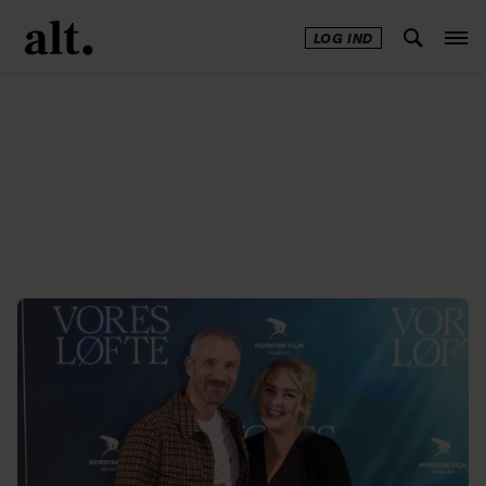
LOG IND
Annonce