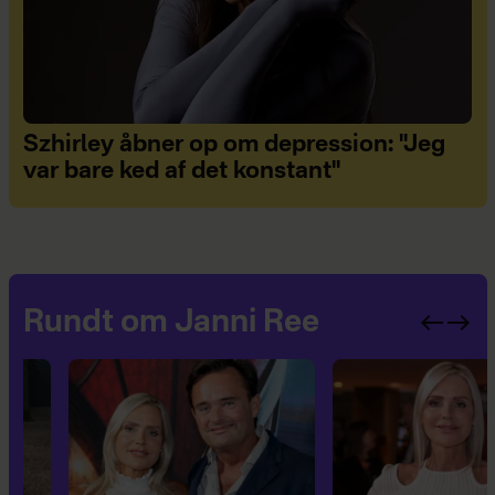
Szhirley åbner op om depression: "Jeg
var bare ked af det konstant"
Rundt om Janni Ree