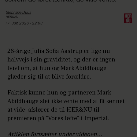
Stephanie
Duus
HER&NU
17. Jun 2026 - 22:03
28-årige Julia Sofia Aastrup er lige nu
halvvejs i sin graviditet, og der er ingen
tvivl om, at hun og Mark Abildhauge
glæder sig til at blive forældre.
Faktisk kunne hun og partneren Mark
Abildhauge slet ikke vente med at få kønnet
at vide, afslører de til HER&NU til
premieren på "Vores løfte" i Imperial.
Artiklen fortsætter under videoen...