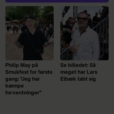
Philip May på
Se billedet: Så
Smukfest for første
meget har Lars
gang: "Jeg har
Elbæk tabt sig
kæmpe
forventninger"