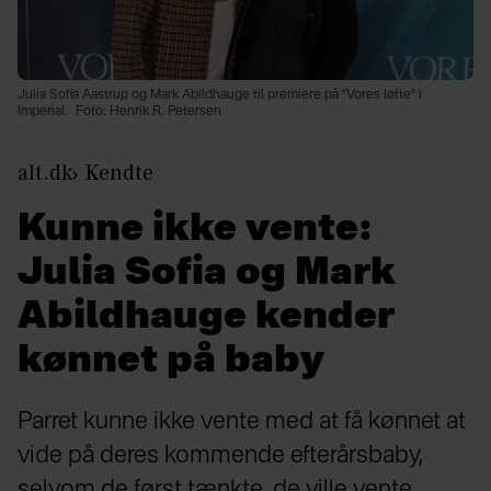
Julia Sofia Aastrup og Mark Abildhauge til premiere på "Vores løfte" i
Imperial.
Foto: Henrik R. Petersen
alt.dk
Kendte
Kunne ikke vente:
Julia Sofia og Mark
Abildhauge kender
kønnet på baby
Parret kunne ikke vente med at få kønnet at
vide på deres kommende efterårsbaby,
selvom de først tænkte, de ville vente.