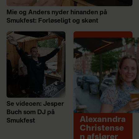
Mie og Anders nyder hinanden på
Smukfest: Forløseligt og skønt
Se videoen: Jesper
Buch som DJ på
Alexanndra
Smukfest
Christense
n afslører