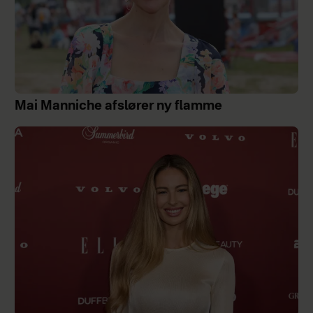
Mai Manniche afslører ny flamme