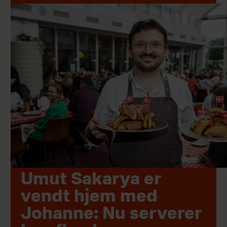
Umut Sakarya er
vendt hjem med
Johanne: Nu serverer