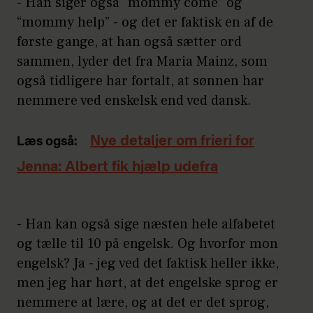
- Han siger også “mommy come” og
“mommy help” - og det er faktisk en af de
første gange, at han også sætter ord
sammen, lyder det fra Maria Mainz, som
også tidligere har fortalt, at sønnen har
nemmere ved enskelsk end ved dansk.
Nye detaljer om frieri for
Læs også:
Jenna: Albert fik hjælp udefra
- Han kan også sige næsten hele alfabetet
og tælle til 10 på engelsk. Og hvorfor mon
engelsk? Ja - jeg ved det faktisk heller ikke,
men jeg har hørt, at det engelske sprog er
nemmere at lære, og at det er det sprog,