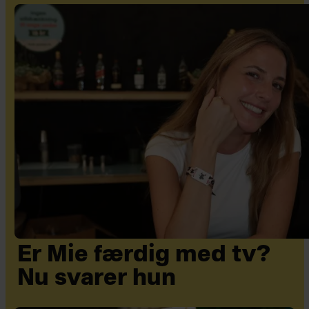
Er Mie færdig med tv?
Nu svarer hun