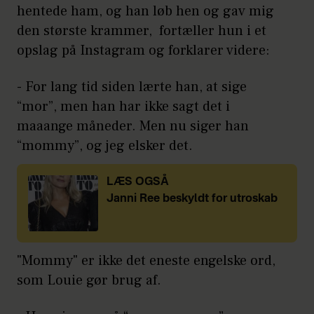
hentede ham, og han løb hen og gav mig
den største krammer, fortæller hun i et
opslag på Instagram og forklarer videre:
- For lang tid siden lærte han, at sige
“mor”, men han har ikke sagt det i
maaange måneder. Men nu siger han
“mommy”, og jeg elsker det.
LÆS OGSÅ
Janni Ree beskyldt for utroskab
"Mommy" er ikke det eneste engelske ord,
som Louie gør brug af.