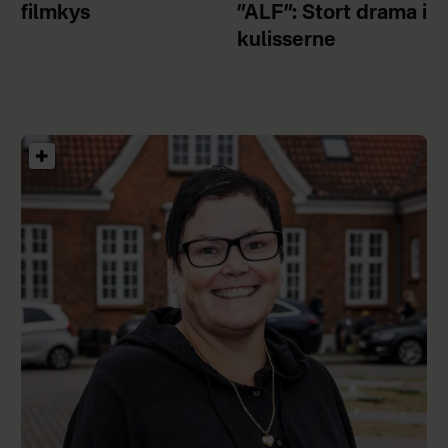
filmkys
”ALF”: Stort drama i
kulisserne