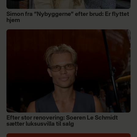
Simon fra “Nybyggerne” efter brud: Er flyttet
hjem
Efter stor renovering: Soeren Le Schmidt
sætter luksusvilla til salg