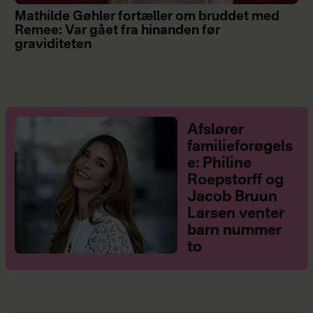
Mathilde Gøhler fortæller om bruddet med
Remee: Var gået fra hinanden før
graviditeten
Afslører
familieforøgels
e: Philine
Roepstorff og
Jacob Bruun
Larsen venter
barn nummer
to