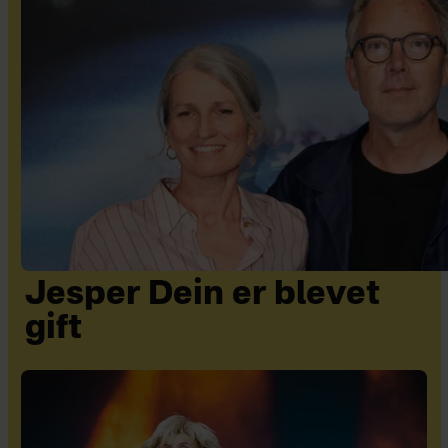
Jesper Dein er blevet
gift