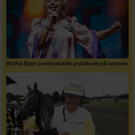
Birthe Kjær overraskede publikum på scenen