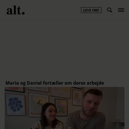
LOG IND
Annonce