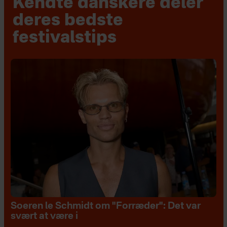
Kendte danskere deler
deres bedste
festivalstips
Soeren le Schmidt om "Forræder": Det var
svært at være i