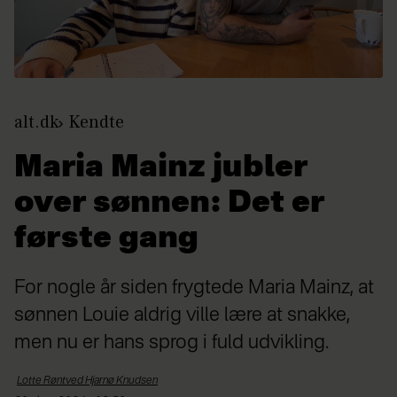
alt.dk
Kendte
Maria Mainz jubler
over sønnen: Det er
første gang
For nogle år siden frygtede Maria Mainz, at
sønnen Louie aldrig ville lære at snakke,
men nu er hans sprog i fuld udvikling.
Lotte Røntved Hjarnø
Knudsen