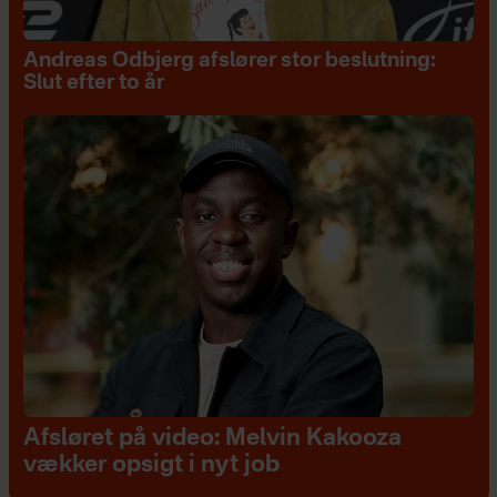
Andreas Odbjerg afslører stor beslutning:
Slut efter to år
Afsløret på video: Melvin Kakooza
vækker opsigt i nyt job