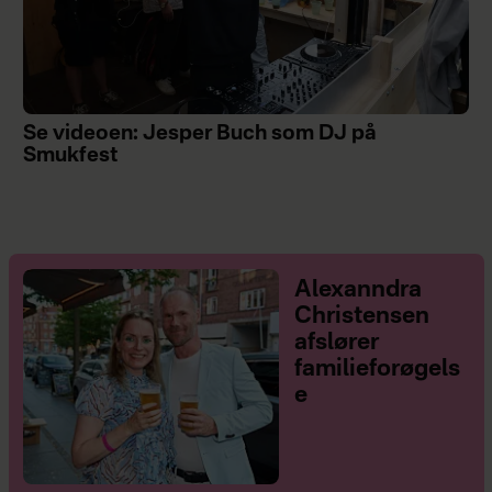
Se videoen: Jesper Buch som DJ på
Smukfest
Alexanndra
Christensen
afslører
familieforøgels
e