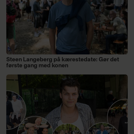
Steen Langeberg på kærestedate: Gør det
første gang med konen