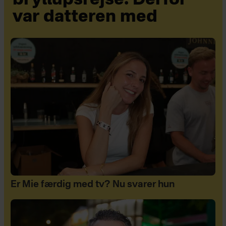
bryllupsrejse: Derfor
var datteren med
Er Mie færdig med tv? Nu svarer hun