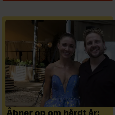
Åbner op om hårdt år: