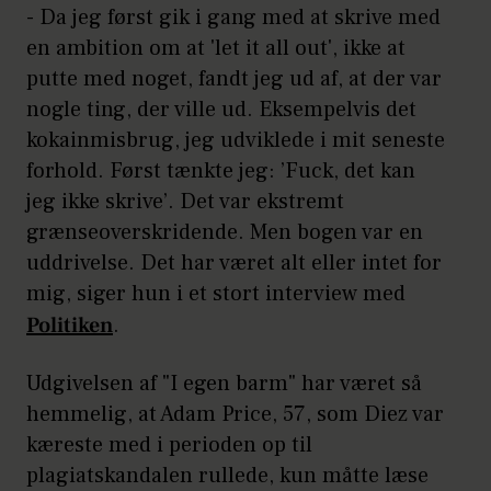
- Da jeg først gik i gang med at skrive med
en ambition om at 'let it all out', ikke at
putte med noget, fandt jeg ud af, at der var
nogle ting, der ville ud. Eksempelvis det
kokainmisbrug, jeg udviklede i mit seneste
forhold. Først tænkte jeg: ’Fuck, det kan
jeg ikke skrive’. Det var ekstremt
grænseoverskridende. Men bogen var en
uddrivelse. Det har været alt eller intet for
mig, siger hun i et stort interview med
Politiken
.
Udgivelsen af "I egen barm" har været så
hemmelig, at Adam Price, 57, som Diez var
kæreste med i perioden op til
plagiatskandalen rullede, kun måtte læse