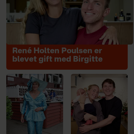
René Holten Poulsen er
blevet gift med Birgitte