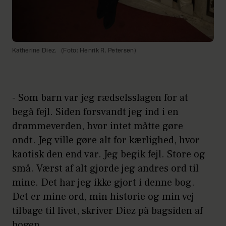
Katherine Diez.
(Foto: Henrik R. Petersen)
- Som barn var jeg rædselsslagen for at
begå fejl. Siden forsvandt jeg ind i en
drømmeverden, hvor intet måtte gøre
ondt. Jeg ville gøre alt for kærlighed, hvor
kaotisk den end var. Jeg begik fejl. Store og
små. Værst af alt gjorde jeg andres ord til
mine. Det har jeg ikke gjort i denne bog.
Det er mine ord, min historie og min vej
tilbage til livet, skriver Diez på bagsiden af
bogen.