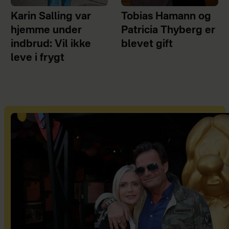
Karin Salling var
Tobias Hamann og
hjemme under
Patricia Thyberg er
indbrud: Vil ikke
blevet gift
leve i frygt