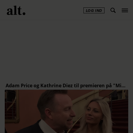
LOG IND
Annonce