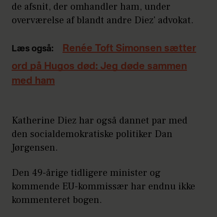
de afsnit, der omhandler ham, under
overværelse af blandt andre Diez' advokat.
Renée Toft Simonsen sætter
Læs også:
ord på Hugos død: Jeg døde sammen
med ham
Katherine Diez har også dannet par med
den socialdemokratiske politiker Dan
Jørgensen.
Den 49-årige tidligere minister og
kommende EU-kommissær har endnu ikke
kommenteret bogen.