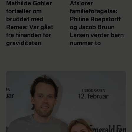
Mathilde Gøhler
Afslører
fortæller om
familieforøgelse:
bruddet med
Philine Roepstorff
Remee: Var gået
og Jacob Bruun
fra hinanden før
Larsen venter barn
graviditeten
nummer to