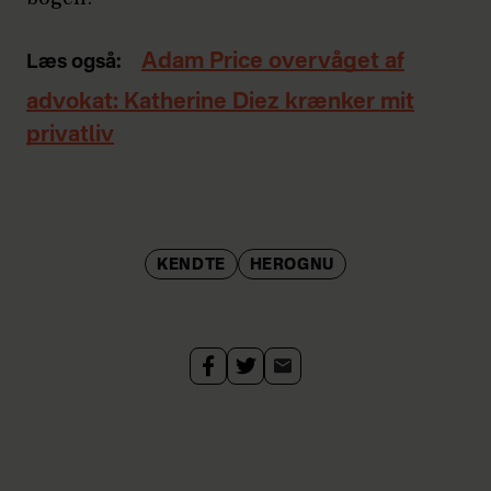
Adam Price overvåget af
Læs også:
advokat: Katherine Diez krænker mit
privatliv
KENDTE
HEROGNU