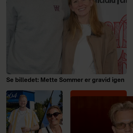
Se billedet: Mette Sommer er gravid igen