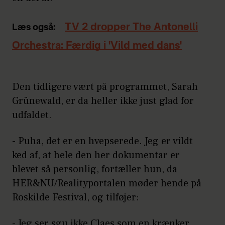
TV 2 dropper The Antonelli
Læs også:
Orchestra: Færdig i 'Vild med dans'
Den tidligere vært på programmet, Sarah
Grünewald, er da heller ikke just glad for
udfaldet.
- Puha, det er en hvepserede. Jeg er vildt
ked af, at hele den her dokumentar er
blevet så personlig, fortæller hun, da
HER&NU/Realityportalen møder hende på
Roskilde Festival, og tilføjer:
- Jeg ser sgu ikke Claes som en krænker.