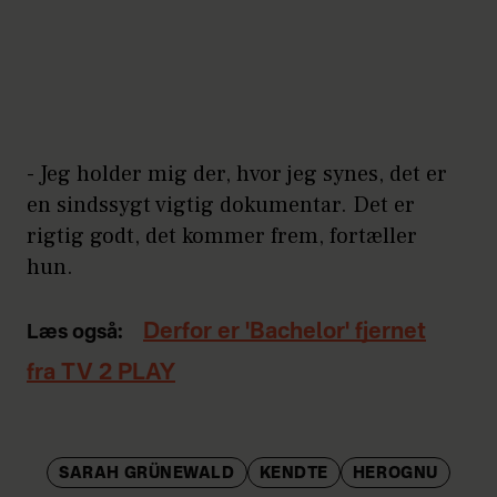
- Jeg holder mig der, hvor jeg synes, det er
en sindssygt vigtig dokumentar. Det er
rigtig godt, det kommer frem, fortæller
hun.
Derfor er 'Bachelor' fjernet
Læs også:
fra TV 2 PLAY
SARAH GRÜNEWALD
KENDTE
HEROGNU