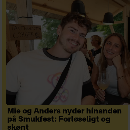
Mie og Anders nyder hinanden
på Smukfest: Forløseligt og
skønt