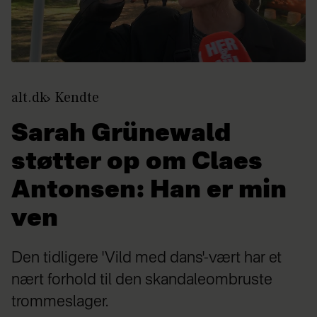
alt.dk
Kendte
Sarah Grünewald
støtter op om Claes
Antonsen: Han er min
ven
Den tidligere 'Vild med dans'-vært har et
nært forhold til den skandaleombruste
trommeslager.