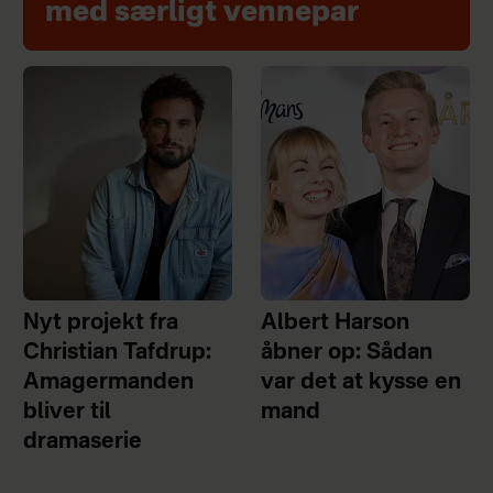
med særligt vennepar
Nyt projekt fra
Albert Harson
Christian Tafdrup:
åbner op: Sådan
Amagermanden
var det at kysse en
bliver til
mand
dramaserie