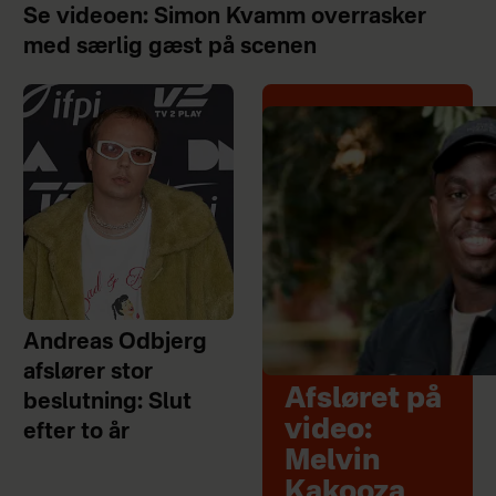
Se videoen: Simon Kvamm overrasker
med særlig gæst på scenen
Andreas Odbjerg
afslører stor
Afsløret på
beslutning: Slut
video:
efter to år
Melvin
Kakooza