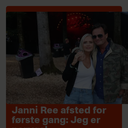
Janni Ree afsted for
første gang: Jeg er