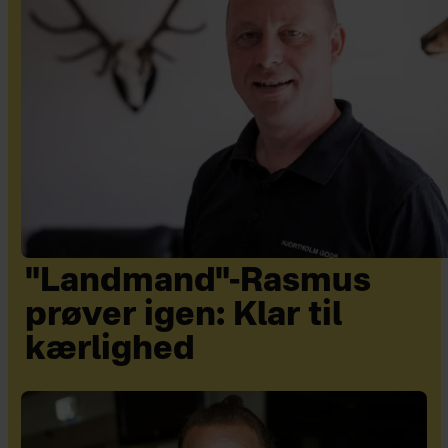
"Landmand"-Rasmus
prøver igen: Klar til
kærlighed