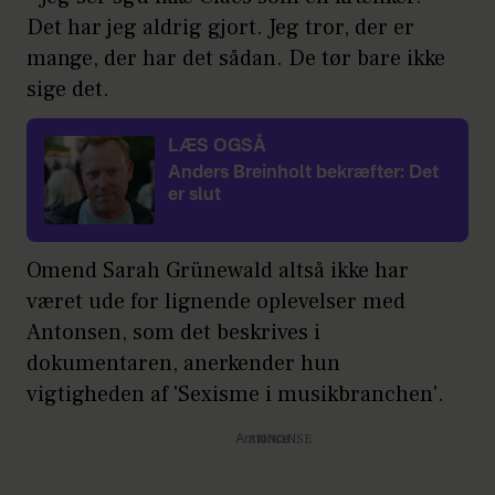
Det har jeg aldrig gjort. Jeg tror, der er
mange, der har det sådan. De tør bare ikke
sige det.
LÆS OGSÅ
Anders Breinholt bekræfter: Det
er slut
Omend Sarah Grünewald altså ikke har
været ude for lignende oplevelser med
Antonsen, som det beskrives i
dokumentaren, anerkender hun
vigtigheden af 'Sexisme i musikbranchen'.
Annonce