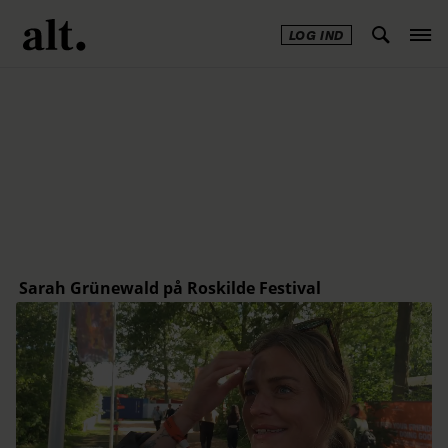
LOG IND
Annonce