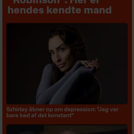
“Robinson”: Her er
hendes kendte mand
Szhirley åbner op om depression: "Jeg var
bare ked af det konstant"