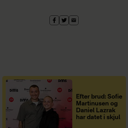
Efter brud: Sofie
Martinusen og
Daniel Lazrak
har datet i skjul