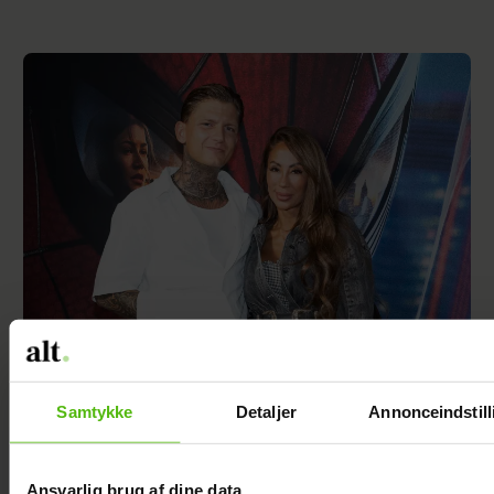
Efter lang pause: Nu bryder Jackie Navarro
tavsheden med stor afsløring
Samtykke
Detaljer
Annonceindstill
Ansvarlig brug af dine data