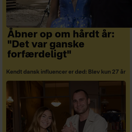
Åbner op om hårdt år:
"Det var ganske
forfærdeligt"
Kendt dansk influencer er død: Blev kun 27 år