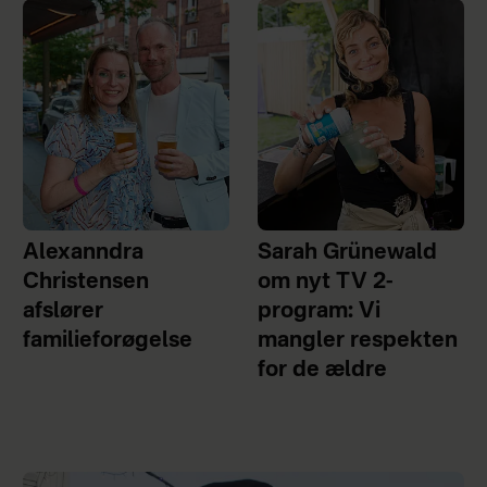
Alexanndra
Sarah Grünewald
Christensen
om nyt TV 2-
afslører
program: Vi
familieforøgelse
mangler respekten
for de ældre