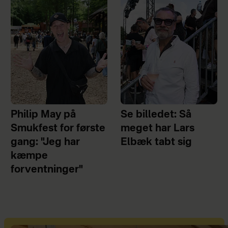
Philip May på
Se billedet: Så
Smukfest for første
meget har Lars
gang: "Jeg har
Elbæk tabt sig
kæmpe
forventninger"