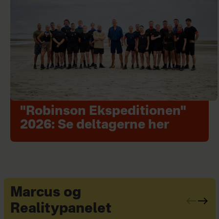
"Robinson Ekspeditionen"
2026: Se deltagerne her
Marcus og
Realitypanelet