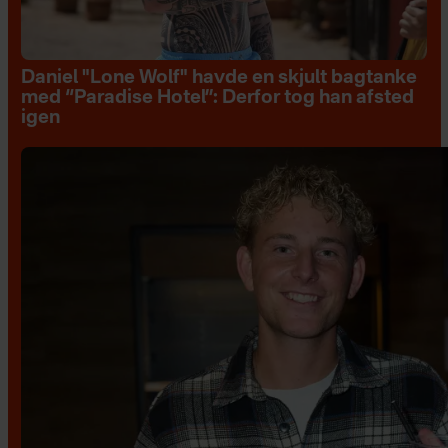
Daniel "Lone Wolf" havde en skjult bagtanke
med “Paradise Hotel”: Derfor tog han afsted
igen