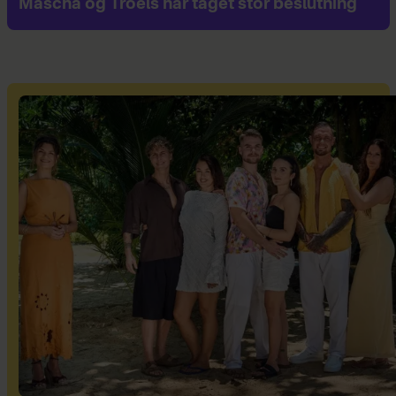
Mascha og Troels har taget stor beslutning