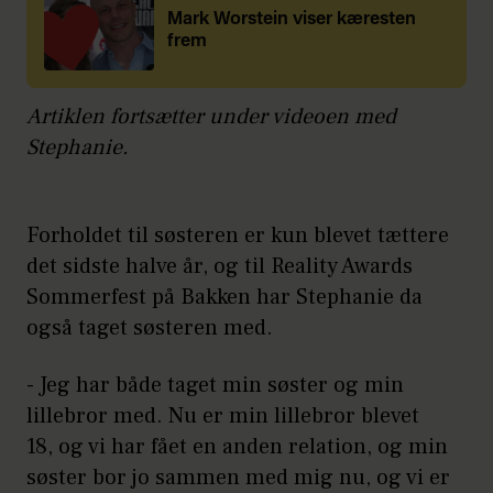
Mark Worstein viser kæresten
frem
Artiklen fortsætter under videoen med
Stephanie.
Forholdet til søsteren er kun blevet tættere
det sidste halve år, og til Reality Awards
Sommerfest på Bakken har Stephanie da
også taget søsteren med.
- Jeg har både taget min søster og min
lillebror med. Nu er min lillebror blevet
18, og vi har fået en anden relation, og min
søster bor jo sammen med mig nu, og vi er