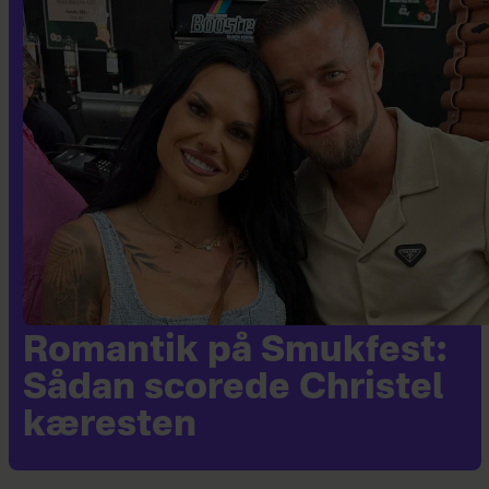
Romantik på Smukfest:
Sådan scorede Christel
kæresten