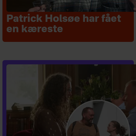
Patrick Holsøe har fået
en kæreste