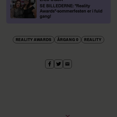
LÆS OGSÅ
SE BILLEDERNE: "Reality
Awards"-sommerfesten er i fuld
gang!
REALITY AWARDS
ÅRGANG 0
REALITY