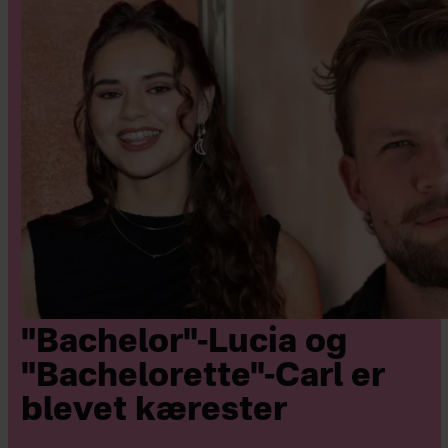
"Bachelor"-Lucia og
"Bachelorette"-Carl er
blevet kærester