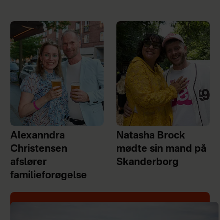
Alexanndra
Natasha Brock
Christensen
mødte sin mand på
afslører
Skanderborg
familieforøgelse