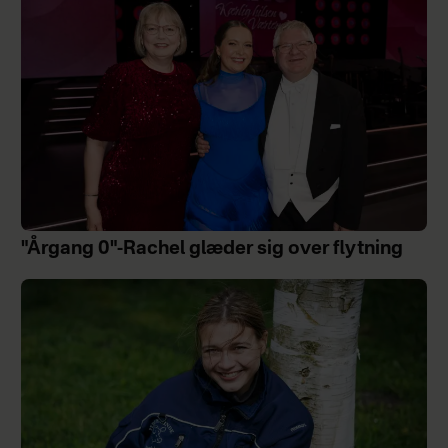
"Årgang 0"-Rachel glæder sig over flytning