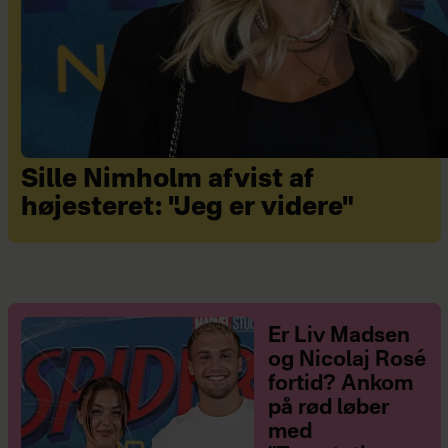
Sille Nimholm afvist af
højesteret: "Jeg er videre"
Er Liv Madsen
og Nicolaj Rosé
fortid? Ankom
på rød løber
med