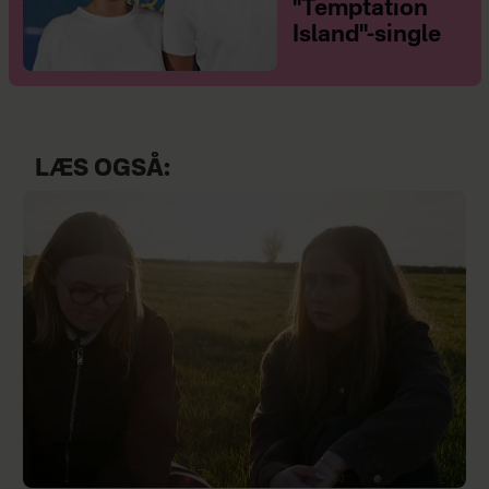
"Temptation
Island"-single
LÆS OGSÅ: