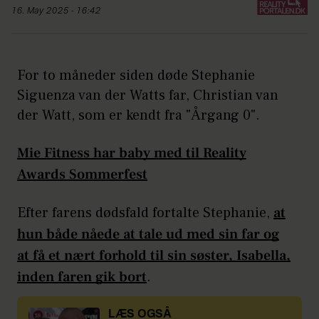
16. May 2025 - 16:42
For to måneder siden døde Stephanie
Siguenza van der Watts far, Christian van
der Watt, som er kendt fra "Årgang 0".
Mie Fitness har baby med til Reality
Awards Sommerfest
Efter farens dødsfald fortalte Stephanie,
at
hun både nåede at tale ud med sin far og
at få et nært forhold til sin søster, Isabella,
inden faren gik bort
.
LÆS OGSÅ