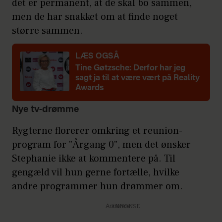
det er permanent, at de skal bo sammen,
men de har snakket om at finde noget
større sammen.
LÆS OGSÅ
Tine Gøtzsche: Derfor har jeg
sagt ja til at være vært på Reality
Awards
Nye tv-drømme
Rygterne florerer omkring et reunion-
program for "Årgang 0", men det ønsker
Stephanie ikke at kommentere på. Til
gengæld vil hun gerne fortælle, hvilke
andre programmer hun drømmer om.
Annonce