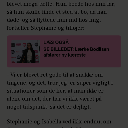
blevet mega tætte. Hun boede hos min far,
så hun skulle finde et sted at bo, da han
døde, og så flyttede hun ind hos mig,
fortæller Stephanie og tilføjer:
LÆS OGSÅ
SE BILLEDET: Lærke Bodilsen
afslører ny kæreste
- Vi er blevet ret gode til at snakke om
tingene, og det, tror jeg, er super vigtigt i
situationer som de her, at man ikke er
alene om det, der har vi ikke været på
noget tidspunkt, så det er dejligt.
Stephanie og Isabella ved ikke endnu, om