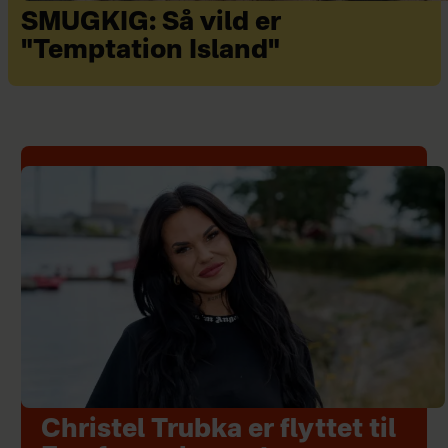
SMUGKIG: Så vild er
"Temptation Island"
Christel Trubka er flyttet til