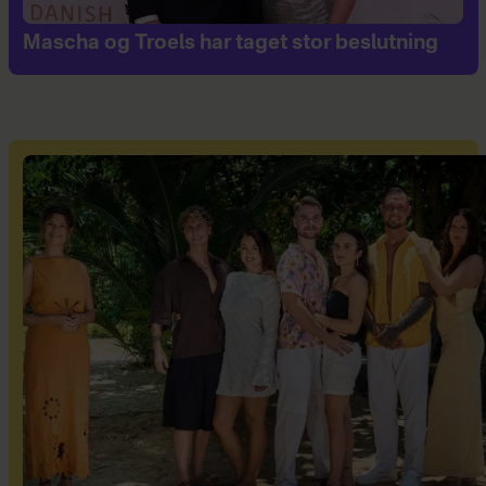
Mascha og Troels har taget stor beslutning