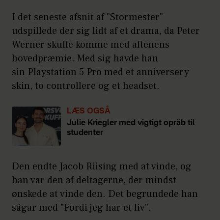
I det seneste afsnit af "Stormester"
udspillede der sig lidt af et drama, da Peter
Werner skulle komme med aftenens
hovedpræmie. Med sig havde han
sin Playstation 5 Pro med et anniversery
skin, to controllere og et headset.
LÆS OGSÅ
Julie Kriegler med vigtigt opråb til
studenter
Den endte Jacob Riising med at vinde, og
han var den af deltagerne, der mindst
ønskede at vinde den. Det begrundede han
sågar med "Fordi jeg har et liv".