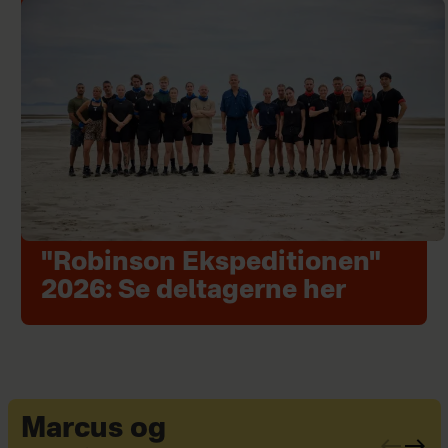
"Robinson Ekspeditionen"
2026: Se deltagerne her
Marcus og