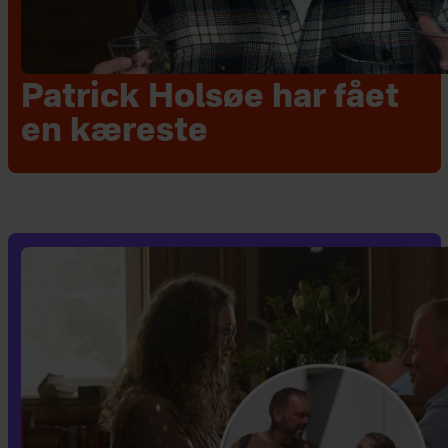
Patrick Holsøe har fået
en kæreste