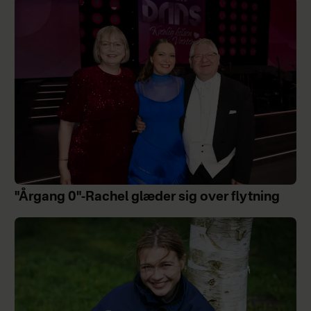
"Årgang 0"-Rachel glæder sig over flytning