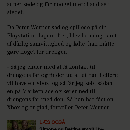
super søde og får nooget merchsndise i
stedet.
Da Peter Werner sad og spillede på sin
Playstation dagen efter, blev han dog ramt
af dårlig samvittighed og følte, han måtte
gøre noget for drengen.
- Så jeg ender med at få kontakt til
drengens far og finder ud af, at han hellere
vil have en Xbox, og så får jeg købt sådan
en på Marketplace og kører ned til
drengens far med den. Så han har fået en
Xbox og er glad, fortæller Peter Werner.
LÆS OGSÅ
Simone og Bettina snydt i tv-