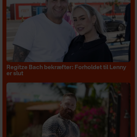
Regitze Bach bekræfter: Forholdet til Lenny
er slut