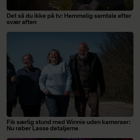
Det så du ikke på tv: Hemmelig samtale efter
svær aften
Fik særlig stund med Winnie uden kameraer:
Nu røber Lasse detaljerne