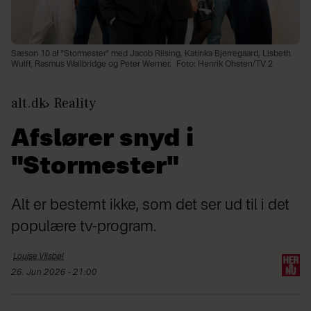
Sæson 10 af "Stormester" med Jacob Riising, Katinka Bjerregaard, Lisbeth
Wulff, Rasmus Wallbridge og Peter Werner.
Foto: Henrik Ohsten/TV 2
alt.dk
Reality
Afslører snyd i
"Stormester"
Alt er bestemt ikke, som det ser ud til i det
populære tv-program.
Louise
Vilsbøl
26. Jun 2026 - 21:00