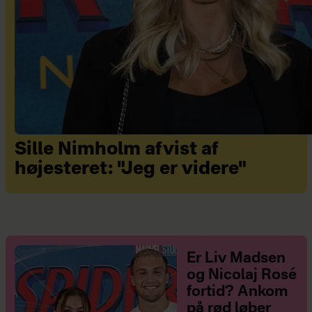
Sille Nimholm afvist af
højesteret: "Jeg er videre"
Er Liv Madsen
og Nicolaj Rosé
fortid? Ankom
på rød løber