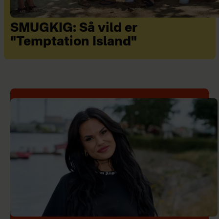
SMUGKIG: Så vild er
"Temptation Island"