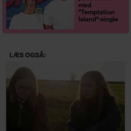
med
"Temptation
Island"-single
LÆS OGSÅ: