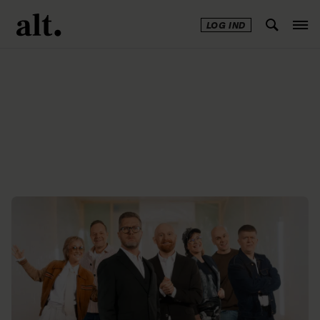
LOG IND
Annonce