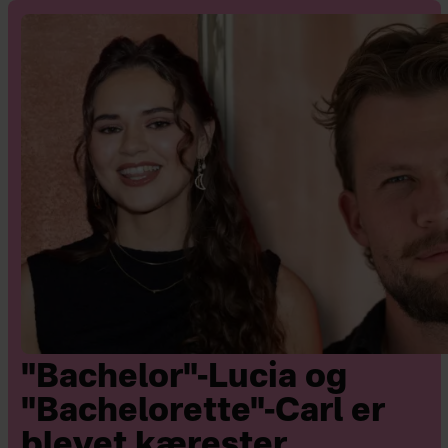
"Bachelor"-Lucia og
"Bachelorette"-Carl er
blevet kærester