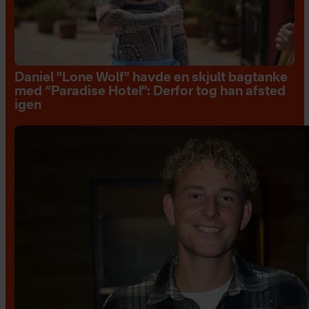
Daniel "Lone Wolf" havde en skjult bagtanke
med “Paradise Hotel”: Derfor tog han afsted
igen