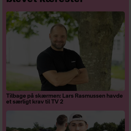
Tilbage på skærmen: Lars Rasmussen havde
et særligt krav til TV 2