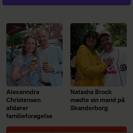
Alexanndra
Natasha Brock
Christensen
mødte sin mand på
afslører
Skanderborg
familieforøgelse