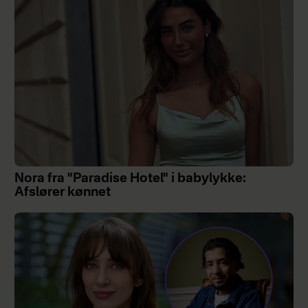
Nora fra "Paradise Hotel" i babylykke:
Afslører kønnet