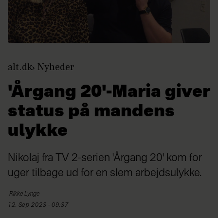
alt.dk
Nyheder
'Årgang 20'-Maria giver
status på mandens
ulykke
Nikolaj fra TV 2-serien 'Årgang 20' kom for
uger tilbage ud for en slem arbejdsulykke.
Rikke
Lynge
12. Sep 2023 - 09:37