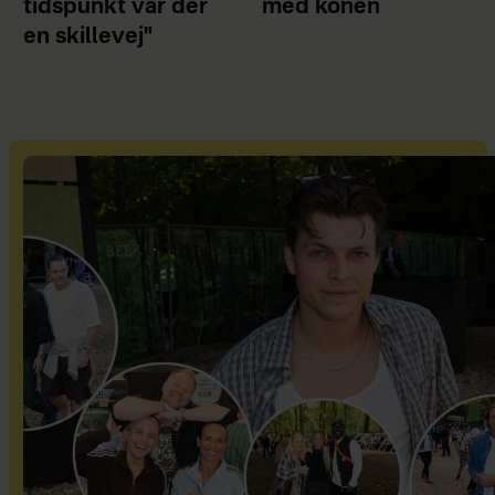
tidspunkt var der
med konen
en skillevej"