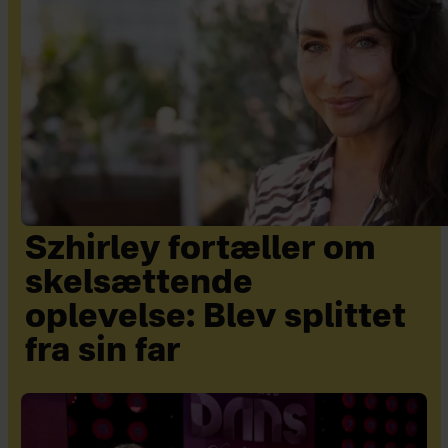
Szhirley fortæller om
skelsættende
oplevelse: Blev splittet
fra sin far