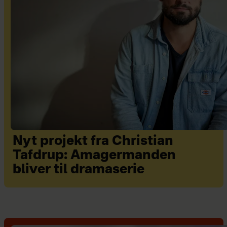
Nyt projekt fra Christian
Tafdrup: Amagermanden
bliver til dramaserie