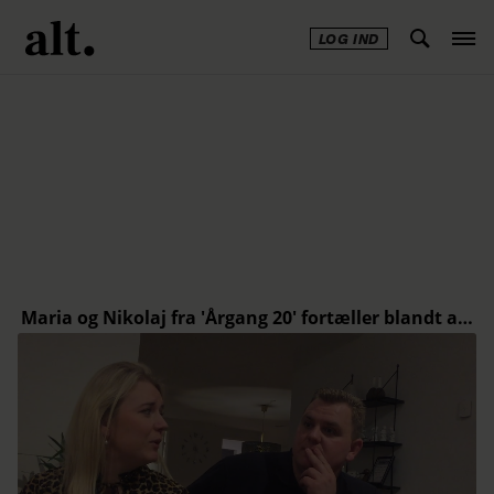
LOG IND
Annonce