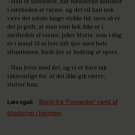
- Han er udfordret, når hænderne kommer
i nærheden at varme, og det vil han nok
være det næste lange stykke tid, men så er
det jo godt, at man som kok ikke er i
nærheden af varme, joker Maria, som i dag
er i stand til at lave lidt sjov med hele
situationen, fordi der er bedring at spore.
- Han lever med det, og vi er bare tak
taknemlige for, at det ikke gik værre,
slutter hun.
Bjørli fra ‘Forræder’ ramt af
Læs også:
blodprop i hjernen