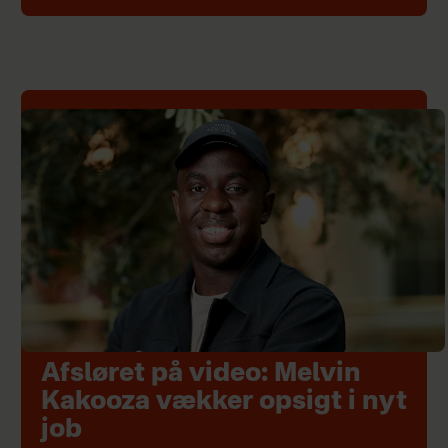
Afsløret på video: Melvin
Kakooza vækker opsigt i nyt
job