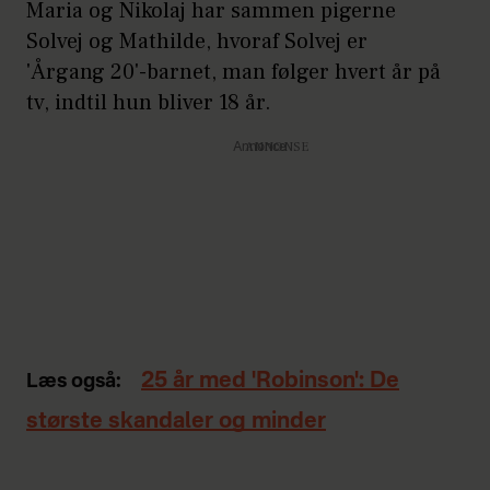
Maria og Nikolaj har sammen pigerne
Solvej og Mathilde, hvoraf Solvej er
'Årgang 20'-barnet, man følger hvert år på
tv, indtil hun bliver 18 år.
Annonce
25 år med 'Robinson': De
Læs også:
største skandaler og minder