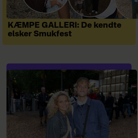
KÆMPE GALLERI: De kendte
elsker Smukfest