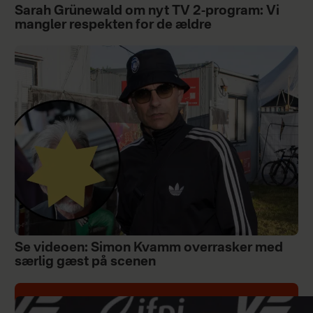
Sarah Grünewald om nyt TV 2-program: Vi
mangler respekten for de ældre
Se videoen: Simon Kvamm overrasker med
særlig gæst på scenen