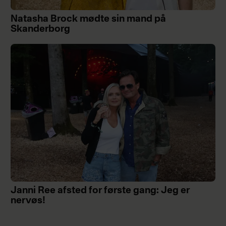
Natasha Brock mødte sin mand på
Skanderborg
Janni Ree afsted for første gang: Jeg er
nervøs!