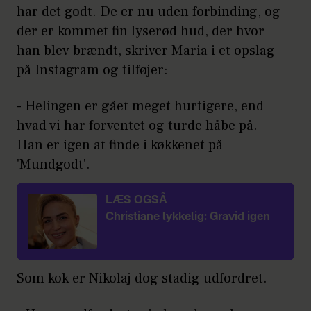
har det godt. De er nu uden forbinding, og
der er kommet fin lyserød hud, der hvor
han blev brændt, skriver Maria i et opslag
på Instagram og tilføjer:
- Helingen er gået meget hurtigere, end
hvad vi har forventet og turde håbe på.
Han er igen at finde i køkkenet på
'Mundgodt'.
LÆS OGSÅ
Christiane lykkelig: Gravid igen
Som kok er Nikolaj dog stadig udfordret.