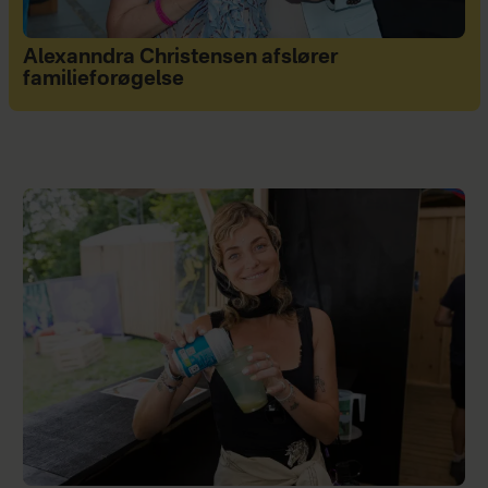
Alexanndra Christensen afslører
familieforøgelse