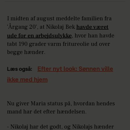
I midten af august meddelte familien fra
'Årgang 20', at Nikolaj Bek
havde været
ude for en arbejdsulykke
, hvor han havde
tabt 190 grader varm fritureolie ud over
begge hænder.
Efter nyt look: Sønnen ville
Læs også:
ikke med hjem
Nu giver Maria status på, hvordan hendes
mand har det efter hændelsen.
- Nikolaj har det godt, og Nikolajs hænder