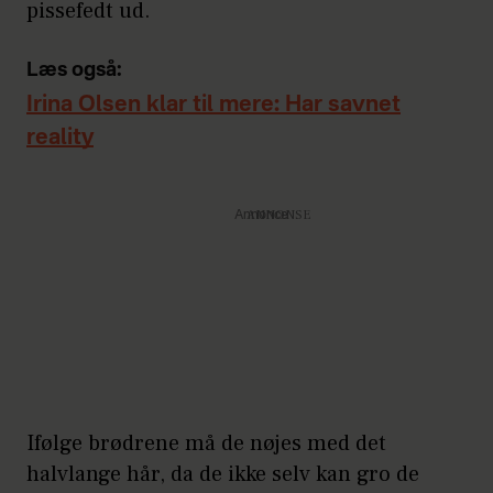
pissefedt ud.
Læs også:
Irina Olsen klar til mere: Har savnet
reality
Annonce
Ifølge brødrene må de nøjes med det
halvlange hår, da de ikke selv kan gro de