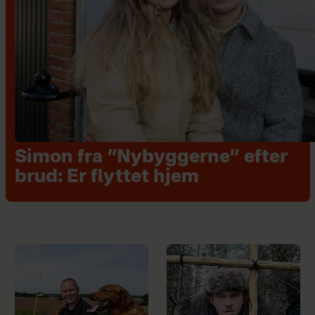
Simon fra “Nybyggerne” efter
brud: Er flyttet hjem