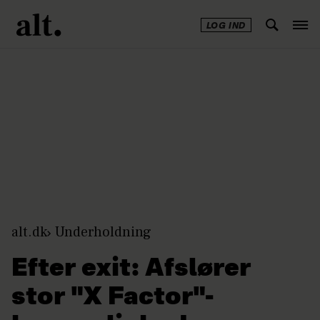
LOG IND
Annonce
alt.dk
Underholdning
Efter exit: Afslører
stor "X Factor"-