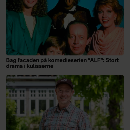
Bag facaden på komedieserien ”ALF”: Stort
drama i kulisserne