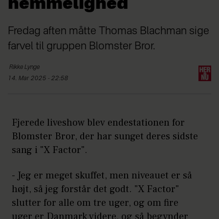
hemmelighed
Fredag aften måtte Thomas Blachman sige
farvel til gruppen Blomster Bror.
Rikke
Lynge
14. Mar 2025 - 22:58
Fjerede liveshow blev endestationen for
Blomster Bror, der har sunget deres sidste
sang i "X Factor".
- Jeg er meget skuffet, men niveauet er så
højt, så jeg forstår det godt. "X Factor"
slutter for alle om tre uger, og om fire
uger er Danmark videre, og så begynder