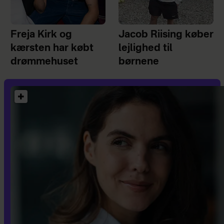
Freja Kirk og
Jacob Riising køber
kærsten har købt
lejlighed til
drømmehuset
børnene