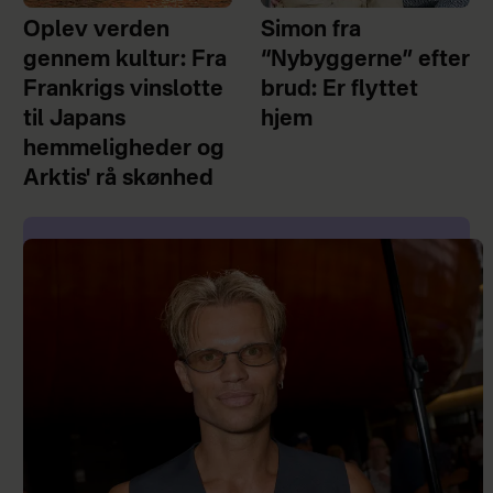
Oplev verden
Simon fra
gennem kultur: Fra
“Nybyggerne” efter
Frankrigs vinslotte
brud: Er flyttet
til Japans
hjem
hemmeligheder og
Arktis' rå skønhed