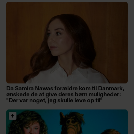
Da Samira Nawas forældre kom til Danmark,
ønskede de at give deres børn muligheder:
"Der var noget, jeg skulle leve op til"