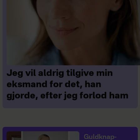
Jeg vil aldrig tilgive min
eksmand for det, han
gjorde, efter jeg forlod ham
Guldknap-