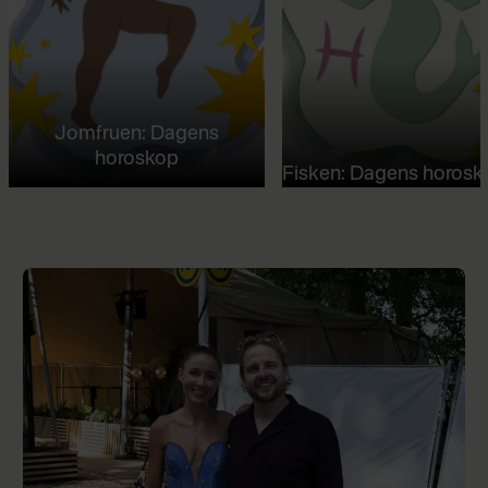
Jomfruen: Dagens
horoskop
Fisken: Dagens horosk