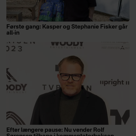
Første gang: Kasper og Stephanie Fisker går
all-in
Efter længere pause: Nu vender Rolf