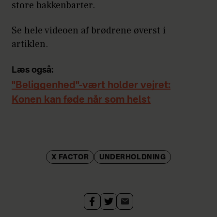
store bakkenbarter.
Se hele videoen af brødrene øverst i
artiklen.
Læs også:
"Beliggenhed"-vært holder vejret:
Konen kan føde når som helst
X FACTOR
UNDERHOLDNING