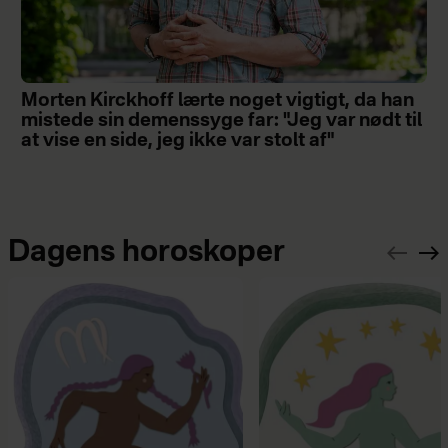
Morten Kirckhoff lærte noget vigtigt, da han
mistede sin demenssyge far: "Jeg var nødt til
at vise en side, jeg ikke var stolt af"
Dagens horoskoper