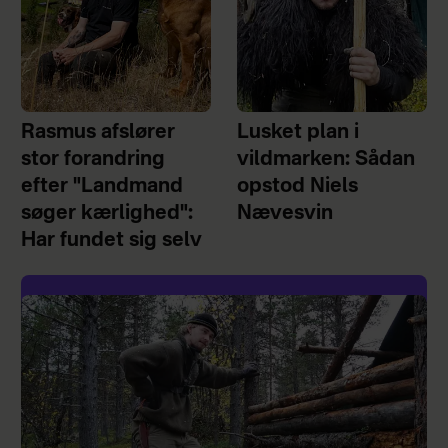
Rasmus afslører
Lusket plan i
stor forandring
vildmarken: Sådan
efter "Landmand
opstod Niels
søger kærlighed":
Nævesvin
Har fundet sig selv