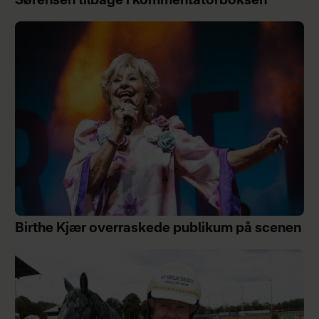
Sørensen tilbage i kommentatorboksen
Birthe Kjær overraskede publikum på scenen