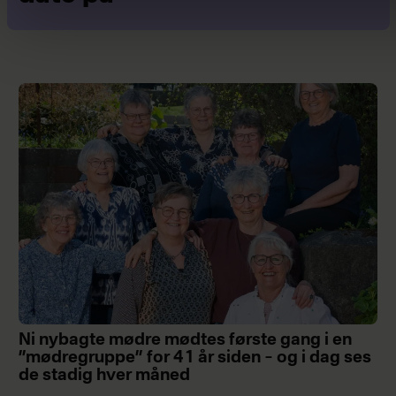
Ni nybagte mødre mødtes første gang i en
”mødregruppe” for 41 år siden – og i dag ses
de stadig hver måned