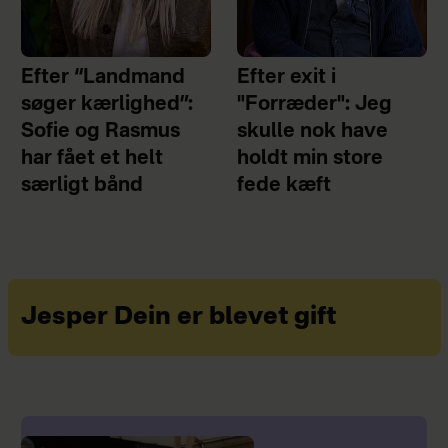
Efter “Landmand
Efter exit i
søger kærlighed”:
"Forræder": Jeg
Sofie og Rasmus
skulle nok have
har fået et helt
holdt min store
særligt bånd
fede kæft
Jesper Dein er blevet gift