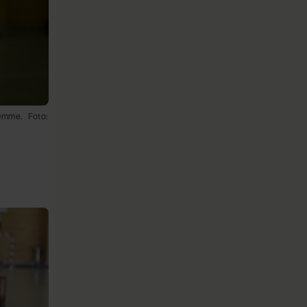
jemme.
Foto: