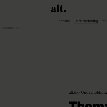
Kendte
Underholdning
Ko
Annonce
alt.dk
Underholdnin
Thoma