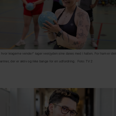
 hvor kragerne vender” tager vestjyden sine dates med i hallen. For ham er de
partner, der er aktiv og ikke bange for en udfordring.
Foto: TV 2