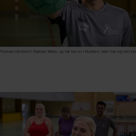
r Thomas håndbold i Rækker Mølle, og når han er i klubben, føler han sig helt h