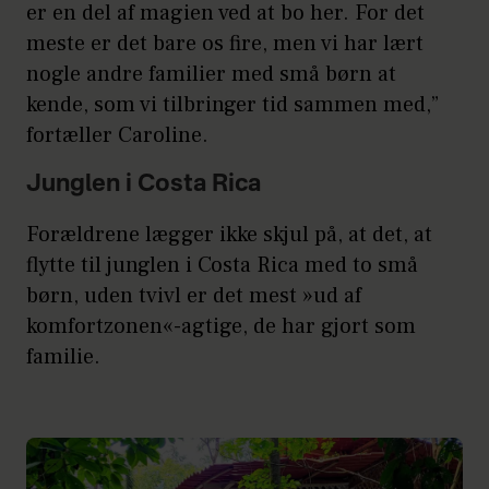
er en del af magien ved at bo her. For det
meste er det bare os fire, men vi har lært
nogle andre familier med små børn at
kende, som vi tilbringer tid sammen med,”
fortæller Caroline.
Junglen i Costa Rica
Forældrene lægger ikke skjul på, at det, at
flytte til junglen i Costa Rica med to små
børn, uden tvivl er det mest »ud af
komfortzonen«-agtige, de har gjort som
familie.