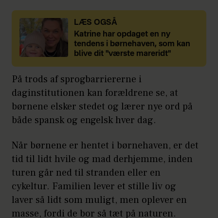
LÆS OGSÅ
Katrine har opdaget en ny
tendens i børnehaven, som kan
blive dit "værste mareridt"
På trods af sprogbarriererne i
daginstitutionen kan forældrene se, at
børnene elsker stedet og lærer nye ord på
både spansk og engelsk hver dag.
Når børnene er hentet i børnehaven, er det
tid til lidt hvile og mad derhjemme, inden
turen går ned til stranden eller en
cykeltur. Familien lever et stille liv og
laver så lidt som muligt, men oplever en
masse, fordi de bor så tæt på naturen.