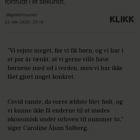
fortrudt i et sekundt.
Magnhild
Freuchen
22. Mar 2025 - 20:15
”Vi rejste meget, før vi fik børn, og vi har i
et par år tænkt, at vi gerne ville have
børnene med ud i verden, men vi har ikke
fået gjort noget konkret.
Covid ramte, da vores ældste blev født, og
vi kunne ikke få enderne til at mødes
økonomisk under orloven til nummer to,"
siger Caroline Ålum Solberg.