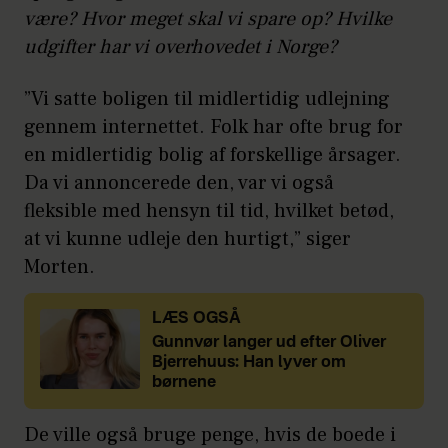
være? Hvor meget skal vi spare op? Hvilke
udgifter har vi overhovedet i Norge?
”Vi satte boligen til midlertidig udlejning
gennem internettet. Folk har ofte brug for
en midlertidig bolig af forskellige årsager.
Da vi annoncerede den, var vi også
fleksible med hensyn til tid, hvilket betød,
at vi kunne udleje den hurtigt,” siger
Morten.
LÆS OGSÅ
Gunnvør langer ud efter Oliver
Bjerrehuus: Han lyver om
børnene
De ville også bruge penge, hvis de boede i