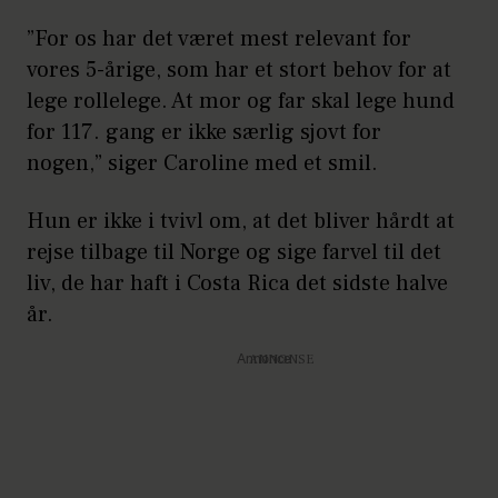
”For os har det været mest relevant for
vores 5-årige, som har et stort behov for at
lege rollelege. At mor og far skal lege hund
for 117. gang er ikke særlig sjovt for
nogen,” siger Caroline med et smil.
Hun er ikke i tvivl om, at det bliver hårdt at
rejse tilbage til Norge og sige farvel til det
liv, de har haft i Costa Rica det sidste halve
år.
Annonce