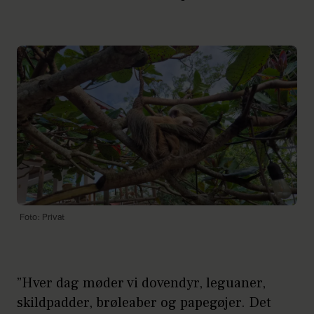
Foto: Privat
”Hver dag møder vi dovendyr, leguaner,
skildpadder, brøleaber og papegøjer. Det