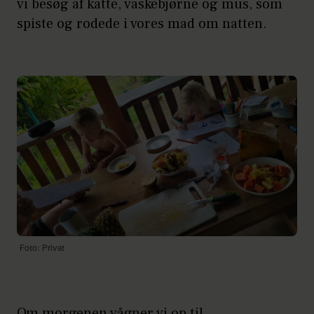
vi besøg af katte, vaskebjørne og mus, som
spiste og rodede i vores mad om natten.
Foto: Privat
Om morgenen vågner vi op til