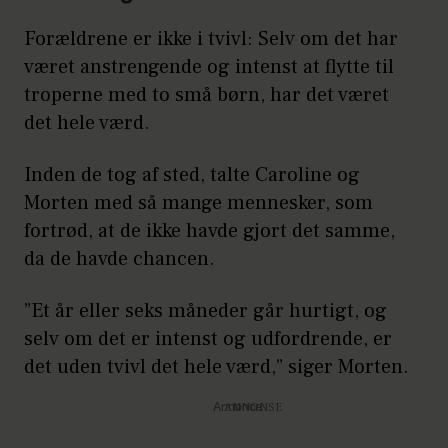
Forældrene er ikke i tvivl: Selv om det har
været anstrengende og intenst at flytte til
troperne med to små børn, har det været
det hele værd.
Inden de tog af sted, talte Caroline og
Morten med så mange mennesker, som
fortrød, at de ikke havde gjort det samme,
da de havde chancen.
”Et år eller seks måneder går hurtigt, og
selv om det er intenst og udfordrende, er
det uden tvivl det hele værd,” siger Morten.
Annonce