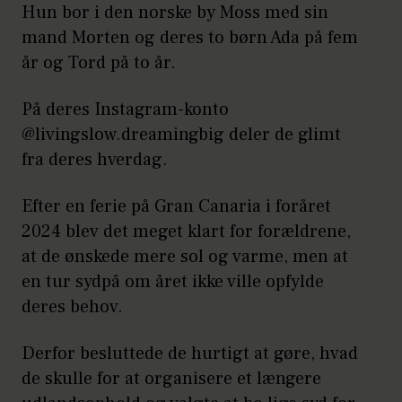
Hun bor i den norske by Moss med sin
mand Morten og deres to børn Ada på fem
år og Tord på to år.
På deres Instagram-konto
@livingslow.dreamingbig deler de glimt
fra deres hverdag.
Efter en ferie på Gran Canaria i foråret
2024 blev det meget klart for forældrene,
at de ønskede mere sol og varme, men at
en tur sydpå om året ikke ville opfylde
deres behov.
Derfor besluttede de hurtigt at gøre, hvad
de skulle for at organisere et længere