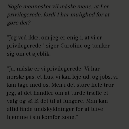
Nogle mennesker vil måske mene, at I er
privilegerede, fordi I har mulighed for at
gøre det?
”Jeg ved ikke, om jeg er enig i, at vi er
privilegerede,” siger Caroline og tænker
sig om et øjeblik.
”Ja, måske er vi privilegerede: Vi har
norske pas, et hus, vi kan leje ud, og jobs, vi
kan tage med os. Men i det store hele tror
jeg, at det handler om at turde træffe et
valg og så få det til at fungere. Man kan
altid finde undskyldninger for at blive
hjemme i sin komfortzone.”