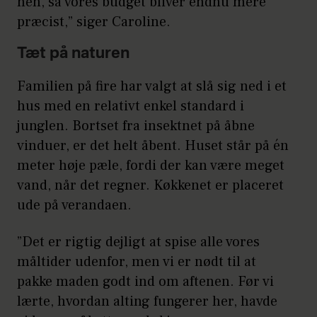
hen, så vores budget bliver endnu mere
præcist,” siger Caroline.
Tæt på naturen
Familien på fire har valgt at slå sig ned i et
hus med en relativt enkel standard i
junglen. Bortset fra insektnet på åbne
vinduer, er det helt åbent. Huset står på én
meter høje pæle, fordi der kan være meget
vand, når det regner. Køkkenet er placeret
ude på verandaen.
”Det er rigtig dejligt at spise alle vores
måltider udenfor, men vi er nødt til at
pakke maden godt ind om aftenen. Før vi
lærte, hvordan alting fungerer her, havde