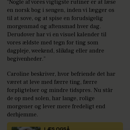
”Nogle af vores vigtigste rutiner er at læse
en norsk bog i sengen, inden vi lægger os
til at sove, og at spise en forudsigelig
morgenmad og aftensmad hver dag.
Derudover har vi en visuel kalender til
vores ældste med tegn for ting som
dagpleje, weekend, slikdag eller andre
begivenheder.”
Caroline beskriver, hvor befriende det har
været at leve med færre ting, færre
forpligtelser og mindre tidspres. Nu står
de op med solen, har lange, rolige
morgener og lever mere fredeligt end
derhjemme.
LÆS OGSÅ