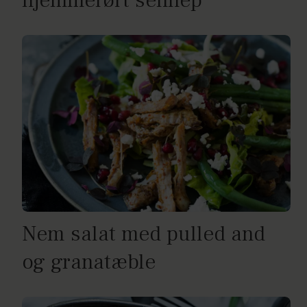
hjemmerørt sennep
Nem salat med pulled and
og granatæble