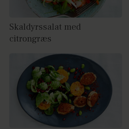
Skaldyrssalat med
citrongræs