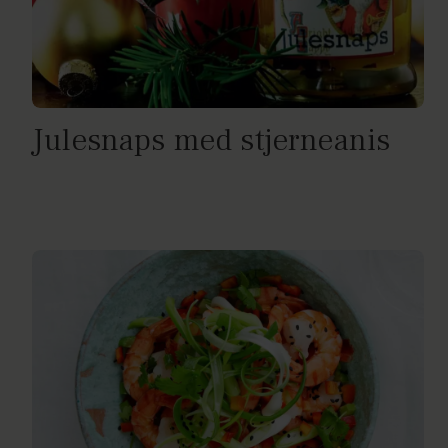
Julesnaps med stjerneanis