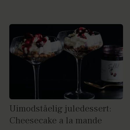
Uimodståelig juledessert:
Cheesecake a la mande