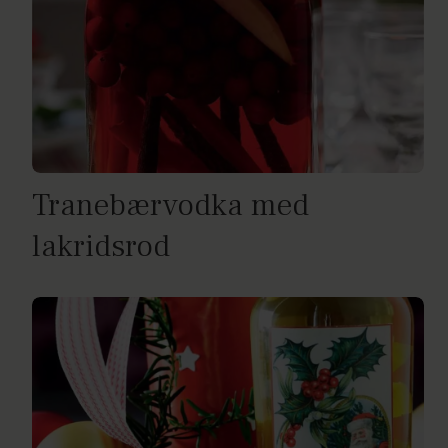
Tranebærvodka med
lakridsrod