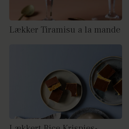
Lækker Tiramisu a la mande
Lækkert Rice Krispies-