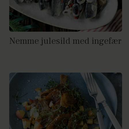
Nemme julesild med ingefær