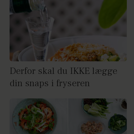
Derfor skal du IKKE lægge
din snaps i fryseren