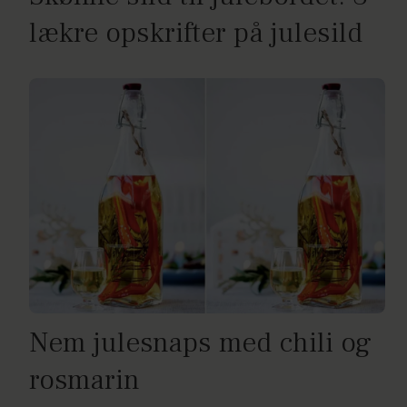
lækre opskrifter på julesild
Nem julesnaps med chili og
rosmarin