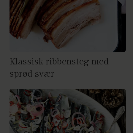
Klassisk ribbensteg med
sprød svær