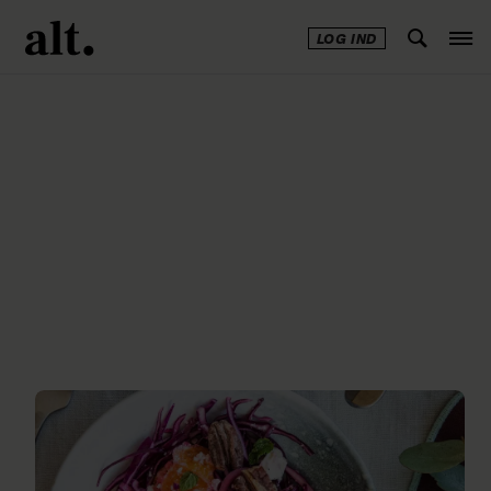
LOG IND
Annonce