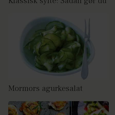
Klassisk sylte: Sådan gør du
Mormors agurkesalat