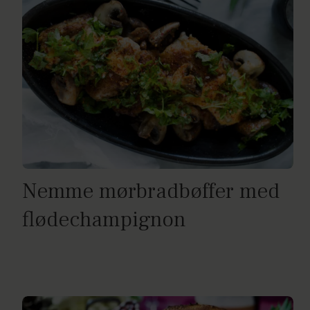
Nemme mørbradbøffer med
flødechampignon