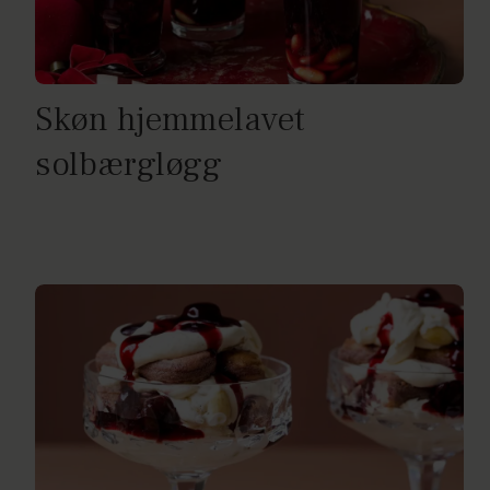
Skøn hjemmelavet
solbærgløgg