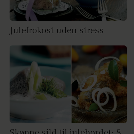
Julefrokost uden stress
Skønne sild til julebordet: 8