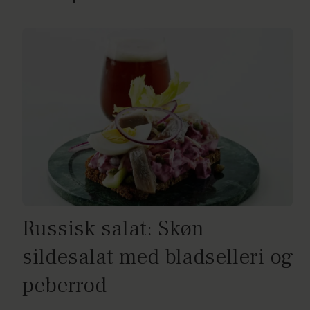
Russisk salat: Skøn
sildesalat med bladselleri og
peberrod