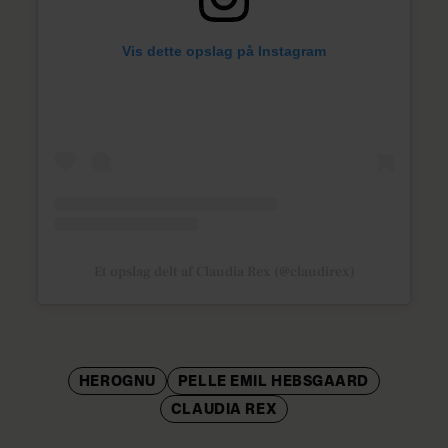
Vis dette opslag på Instagram
Et opslag delt af Claudia Rex (@claudirex)
HEROGNU
PELLE EMIL HEBSGAARD
CLAUDIA REX