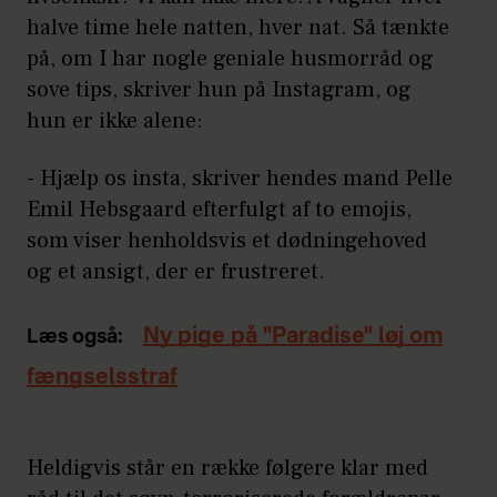
halve time hele natten, hver nat. Så tænkte
på, om I har nogle geniale husmorråd og
sove tips, skriver hun på Instagram, og
hun er ikke alene:
- Hjælp os insta, skriver hendes mand Pelle
Emil Hebsgaard efterfulgt af to emojis,
som viser henholdsvis et dødningehoved
og et ansigt, der er frustreret.
Ny pige på "Paradise" løj om
Læs også:
fængselsstraf
Heldigvis står en række følgere klar med