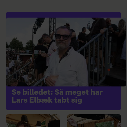
Se billedet: Så meget har
Lars Elbæk tabt sig