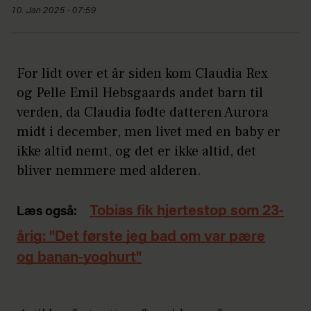
10. Jan 2025 - 07:59
For lidt over et år siden kom Claudia Rex
og Pelle Emil Hebsgaards andet barn til
verden, da Claudia fødte datteren Aurora
midt i december, men livet med en baby er
ikke altid nemt, og det er ikke altid, det
bliver nemmere med alderen.
Tobias fik hjertestop som 23-
Læs også:
årig: "Det første jeg bad om var pære
og banan-yoghurt"