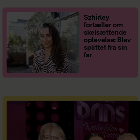
Szhirley
fortæller om
skelsættende
oplevelse: Blev
splittet fra sin
far