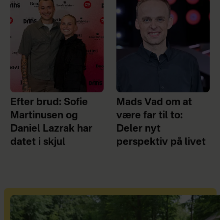
Efter brud: Sofie
Mads Vad om at
Martinusen og
være far til to:
Daniel Lazrak har
Deler nyt
datet i skjul
perspektiv på livet