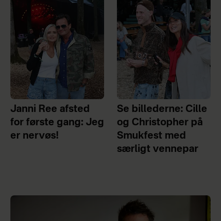
Janni Ree afsted
Se billederne: Cille
for første gang: Jeg
og Christopher på
er nervøs!
Smukfest med
særligt vennepar