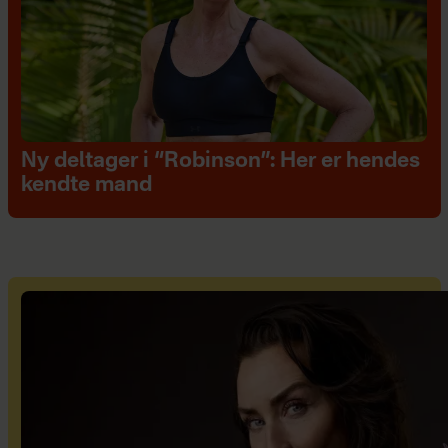
Ny deltager i “Robinson”: Her er hendes
kendte mand