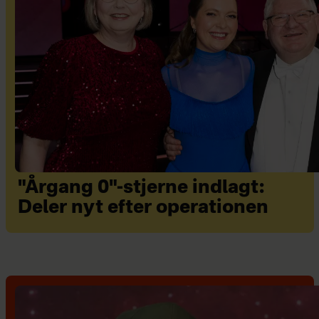
"Årgang 0"-stjerne indlagt:
Deler nyt efter operationen