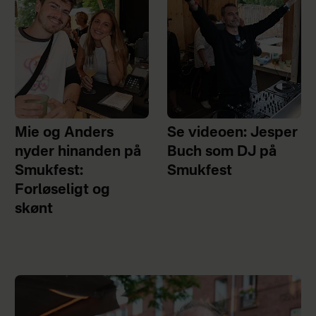
Mie og Anders
Se videoen: Jesper
nyder hinanden på
Buch som DJ på
Smukfest:
Smukfest
Forløseligt og
skønt