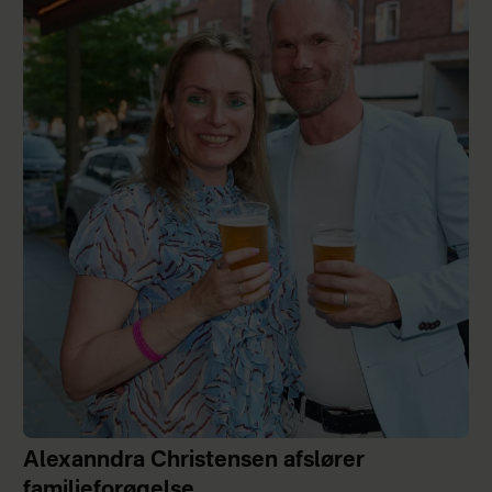
Alexanndra Christensen afslører
familieforøgelse