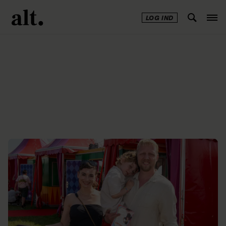
LOG IND
Annonce