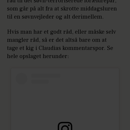
råd til det søvn-terroriserede forældrepar,
som går på alt fra at skrotte middagsluren
til en søvnvejleder og alt derimellem.
Hvis man har et godt råd, eller måske selv
mangler råd, så er det altså bare om at
tage et kig i Claudias kommentarspor. Se
hele opslaget herunder: