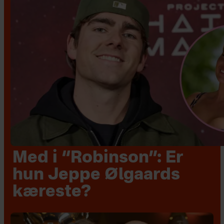
Med i “Robinson”: Er
hun Jeppe Ølgaards
kæreste?