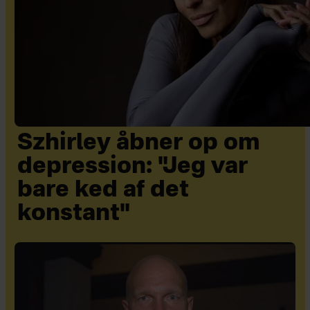
Szhirley åbner op om
depression: "Jeg var
bare ked af det
konstant"