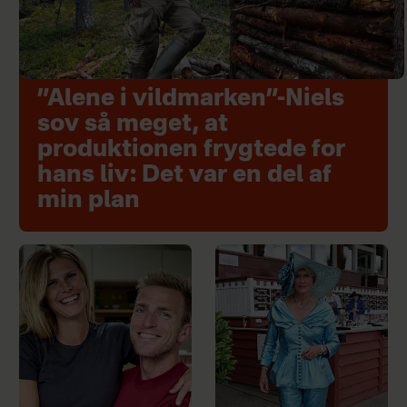
”Alene i vildmarken”-Niels
sov så meget, at
produktionen frygtede for
hans liv: Det var en del af
min plan