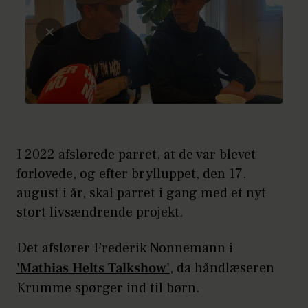
I 2022 afslørede parret, at de var blevet
forlovede, og efter brylluppet, den 17.
august i år, skal parret i gang med et nyt
stort livsændrende projekt.
Det afslører Frederik Nonnemann i
'Mathias Helts Talkshow'
, da håndlæseren
Krumme spørger ind til børn.