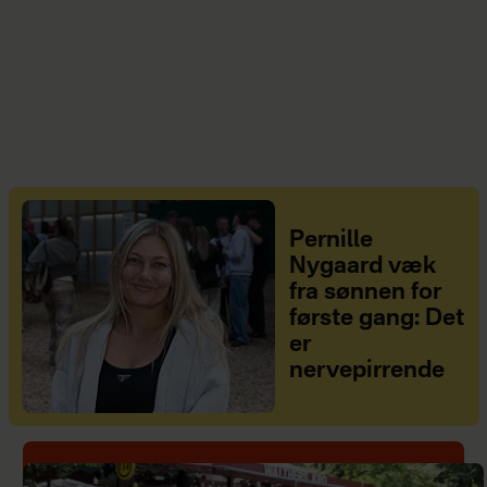
Pernille
Nygaard væk
fra sønnen for
første gang: Det
er
nervepirrende