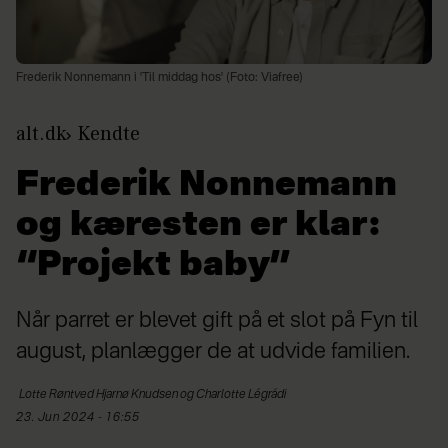
Frederik Nonnemann i 'Til middag hos' (Foto: Viafree)
alt.dk
Kendte
Frederik Nonnemann
og kæresten er klar:
“Projekt baby”
Når parret er blevet gift på et slot på Fyn til
august, planlægger de at udvide familien.
Lotte Røntved Hjarnø
Knudsen og Charlotte Légrádi
23. Jun 2024 - 16:55