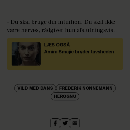
- Du skal bruge din intuition. Du skal ikke
være nervøs, rådgiver hun afslutningsvist.
LÆS OGSÅ
Amira Smajic bryder tavsheden
VILD MED DANS
FREDERIK NONNEMANN
HEROGNU