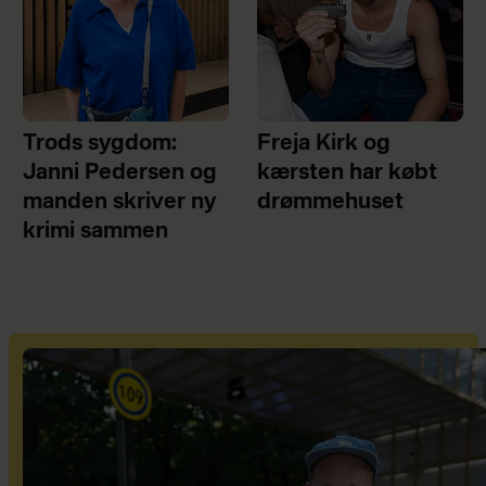
Trods sygdom:
Freja Kirk og
Janni Pedersen og
kærsten har købt
manden skriver ny
drømmehuset
krimi sammen