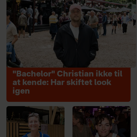
"Bachelor" Christian ikke til
at kende: Har skiftet look
igen