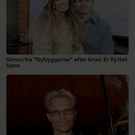
Simon fra “Nybyggerne” efter brud: Er flyttet
hjem