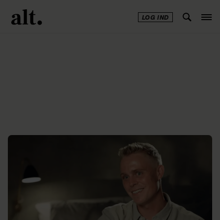
LOG IND
Annonce