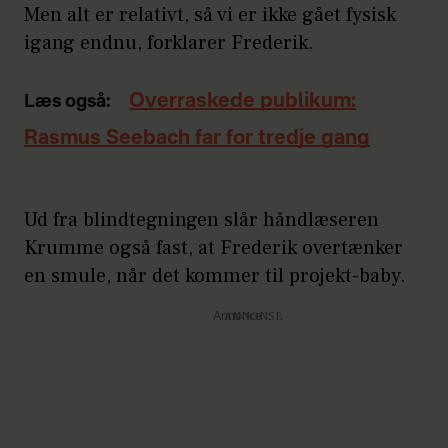
Men alt er relativt, så vi er ikke gået fysisk
igang endnu, forklarer Frederik.
Overraskede publikum:
Læs også:
Rasmus Seebach far for tredje gang
Ud fra blindtegningen slår håndlæseren
Krumme også fast, at Frederik overtænker
en smule, når det kommer til projekt-baby.
Annonce