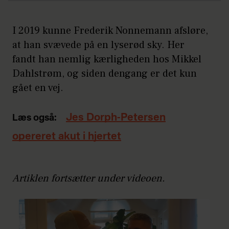
I 2019 kunne Frederik Nonnemann afsløre,
at han svævede på en lyserød sky. Her
fandt han nemlig kærligheden hos Mikkel
Dahlstrøm, og siden dengang er det kun
gået en vej.
Jes Dorph-Petersen
Læs også:
opereret akut i hjertet
Artiklen fortsætter under videoen.