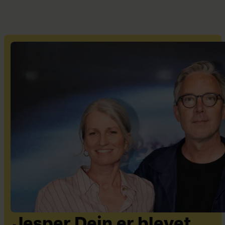
Jesper Dein er blevet