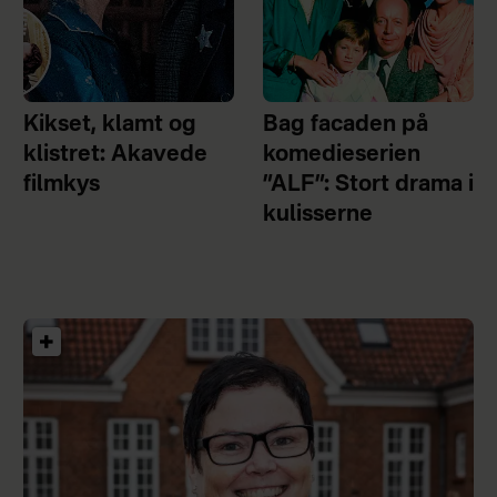
Kikset, klamt og
Bag facaden på
klistret: Akavede
komedieserien
filmkys
”ALF”: Stort drama i
kulisserne