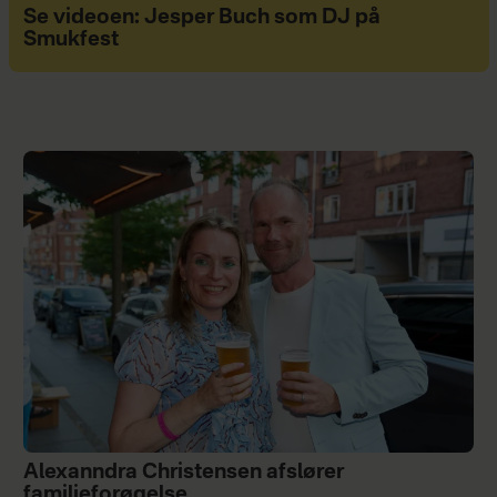
Se videoen: Jesper Buch som DJ på
Smukfest
Alexanndra Christensen afslører
familieforøgelse