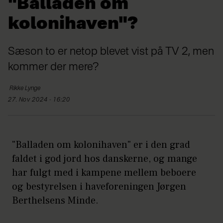
"Balladen om
kolonihaven"?
Sæson to er netop blevet vist på TV 2, men
kommer der mere?
Rikke
Lynge
27. Nov 2024 - 16:20
"Balladen om kolonihaven" er i den grad
faldet i god jord hos danskerne, og mange
har fulgt med i kampene mellem beboere
og bestyrelsen i haveforeningen Jørgen
Berthelsens Minde.