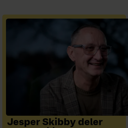
Jesper Skibby deler