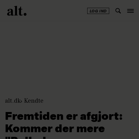
LOG IND
Annonce
alt.dk
Kendte
Fremtiden er afgjort:
Kommer der mere