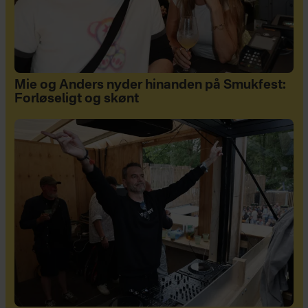
Mie og Anders nyder hinanden på Smukfest:
Forløseligt og skønt