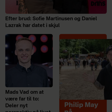
Efter brud: Sofie Martinusen og Daniel
Lazrak har datet i skjul
Mads Vad om at
være far til to:
Philip May
Deler nyt