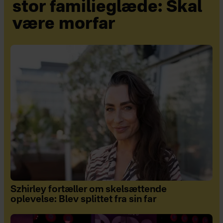
stor familieglæde: Skal
være morfar
Szhirley fortæller om skelsættende
oplevelse: Blev splittet fra sin far