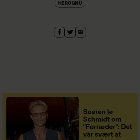
HEROGNU
Soeren le
Schmidt om
"Forræder": Det
var svært at