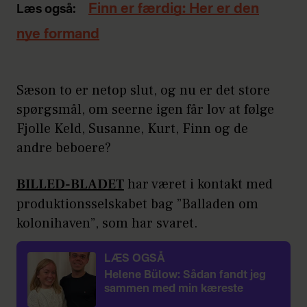
Finn er færdig: Her er den
Læs også:
nye formand
Sæson to er netop slut, og nu er det store
spørgsmål, om seerne igen får lov at følge
Fjolle Keld, Susanne, Kurt, Finn og de
andre beboere?
BILLED-BLADET
har været i kontakt med
produktionsselskabet bag ”Balladen om
kolonihaven”, som har svaret.
LÆS OGSÅ
Helene Bülow: Sådan fandt jeg
sammen med min kæreste