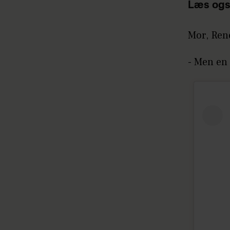
Læs ogs
Mor, Ren
- Men en