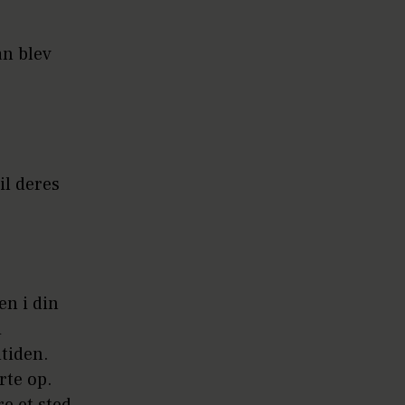
n blev
il deres
en i din
i
tiden.
rte op.
e et sted