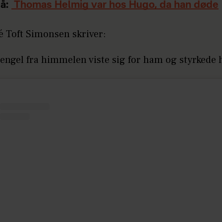
å:
Thomas Helmig var hos Hugo, da han døde
é Toft Simonsen skriver:
 engel fra himmelen viste sig for ham og styrkede