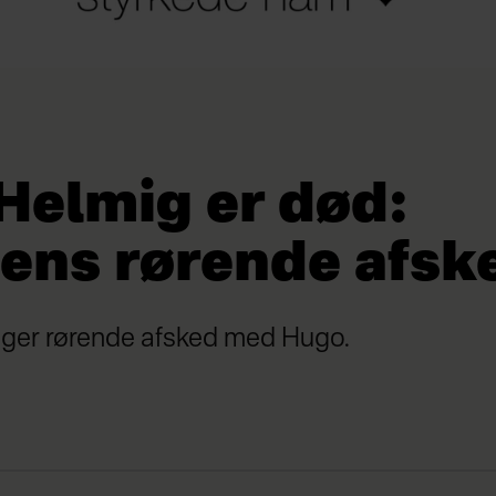
Helmig er død:
iens rørende afsk
tager rørende afsked med Hugo.