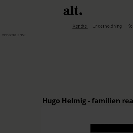
Kendte
Underholdning
Ko
Annonce