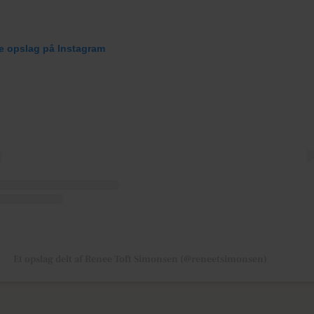
te opslag på Instagram
Et opslag delt af Renee Toft Simonsen (@reneetsimonsen)