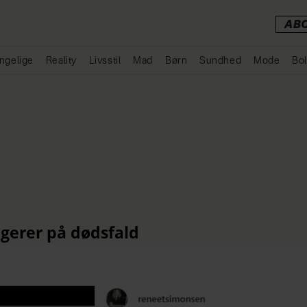
AB
ngelige
Reality
Livsstil
Mad
Børn
Sundhed
Mode
Bol
Annonce