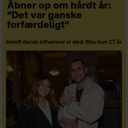
Åbner op om hårdt år:
"Det var ganske
forfærdeligt"
Kendt dansk influencer er død: Blev kun 27 år