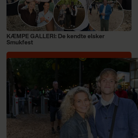
KÆMPE GALLERI: De kendte elsker
Smukfest