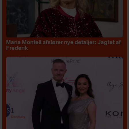
Maria Montell afslører nye detaljer: Jagtet af
Frederik