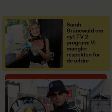
Sarah
Grünewald om
nyt TV 2-
program: Vi
mangler
respekten for
de ældre