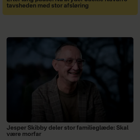
tavsheden med stor afsløring
Jesper Skibby deler stor familieglæde: Skal
være morfar