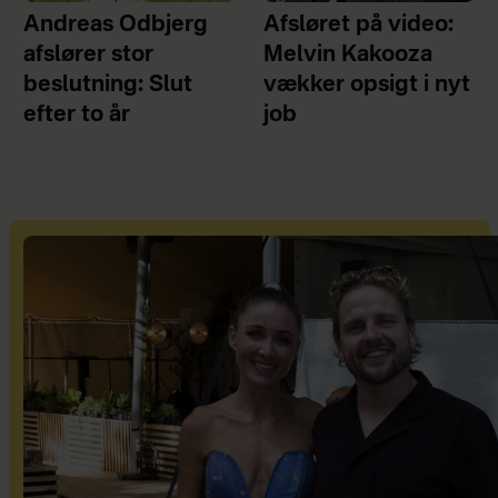
Andreas Odbjerg
Afsløret på video:
afslører stor
Melvin Kakooza
beslutning: Slut
vækker opsigt i nyt
efter to år
job