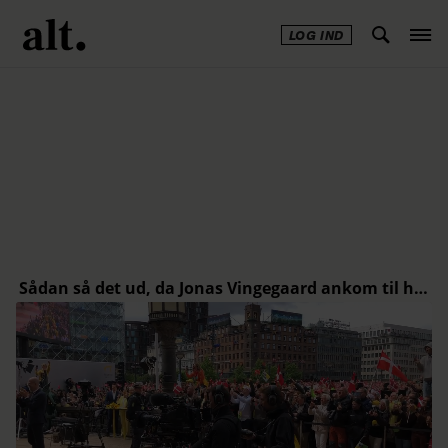
LOG IND
Annonce