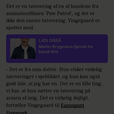
Det er en tatovering af en af hundene fra
animationfilmen 'Paw Patrol', og det er
ikke den eneste tatovering, Vingegaard er
spottet med.
LÆS OGSÅ
Martin Brygmann fjernet fra
kendt film
- Det er fra min datter. Hun elsker virkelig
tatoveringer i øjeblikket, og hun kan også
godt lide, at jeg har en. Det er en lille ting,
vi har, at hun sætter en tatovering på
armen af mig. Det er virkelig dejligt,
fortæller Vingegaard til
Eurosport
Danmark
.