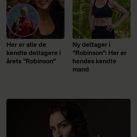
Her er alle de
Ny deltager i
kendte deltagere i
“Robinson”: Her er
årets “Robinson”
hendes kendte
mand