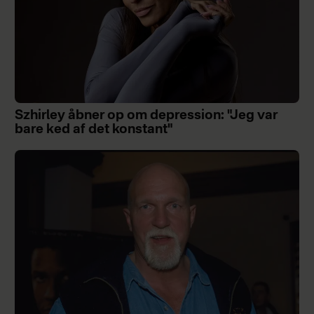
Szhirley åbner op om depression: "Jeg var
bare ked af det konstant"