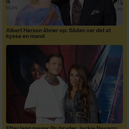
Albert Harson åbner op: Sådan var det at
kysse en mand
Efter lang pause: Nu bryder Jackie Navarro