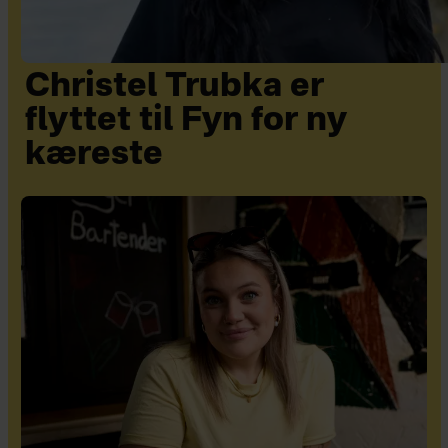
Christel Trubka er
flyttet til Fyn for ny
kæreste