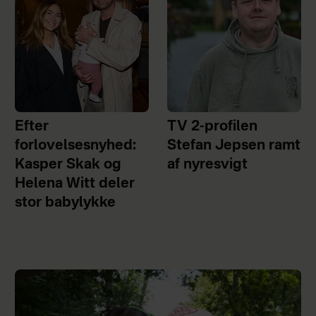
Efter
TV 2-profilen
forlovelsesnyhed:
Stefan Jepsen ramt
Kasper Skak og
af nyresvigt
Helena Witt deler
stor babylykke