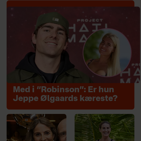
Med i “Robinson”: Er hun
Jeppe Ølgaards kæreste?