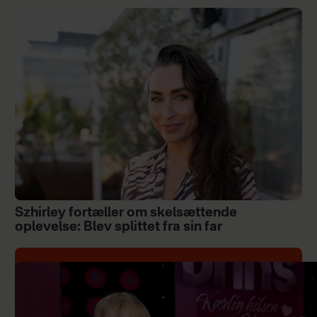
Szhirley fortæller om skelsættende
oplevelse: Blev splittet fra sin far