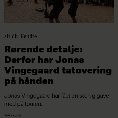
alt.dk
Kendte
Rørende detalje:
Derfor har Jonas
Vingegaard tatovering
på hånden
Jonas Vingegaard har fået en særlig gave
med på touren.
Rikke
Lynge