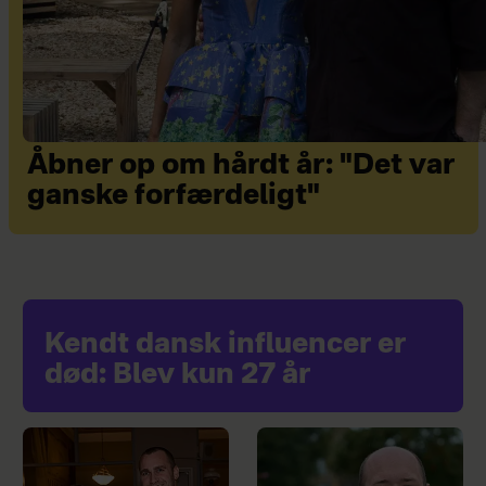
Åbner op om hårdt år: "Det var
ganske forfærdeligt"
Kendt dansk influencer er
død: Blev kun 27 år