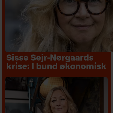
Sisse Sejr-Nørgaards
krise: I bund økonomisk