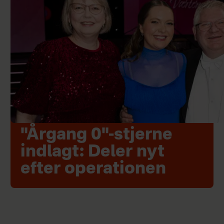
"Årgang 0"-stjerne
indlagt: Deler nyt
efter operationen