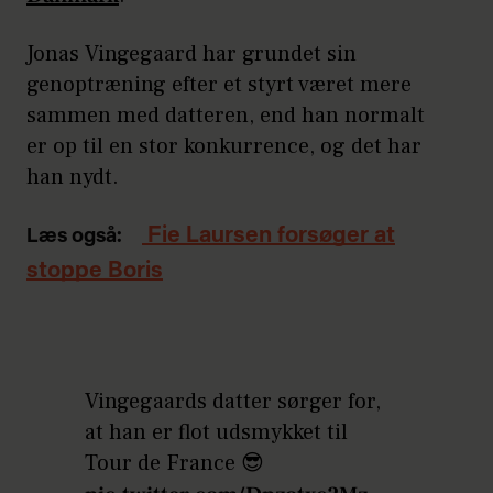
Jonas Vingegaard har grundet sin
genoptræning efter et styrt været mere
sammen med datteren, end han normalt
er op til en stor konkurrence, og det har
han nydt.
Fie Laursen forsøger at
Læs også:
stoppe Boris
Vingegaards datter sørger for,
at han er flot udsmykket til
Tour de France 😎