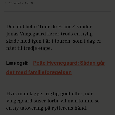
1. Jul 2024 - 15:19
Den dobbelte 'Tour de France'-vinder
Jonas Vingegaard kører trods en nylig
skade med igen i år i touren, som i dag er
nået til tredje etape.
Pelle Hvenegaard: Sådan går
Læs også:
det med familieforøgelsen
Hvis man kigger rigtig godt efter, når
Vingegaard suser forbi, vil man kunne se
en ny tatovering på rytterens hånd.