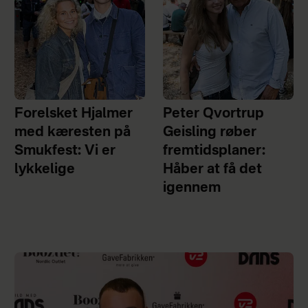
Forelsket Hjalmer
Peter Qvortrup
med kæresten på
Geisling røber
Smukfest: Vi er
fremtidsplaner:
lykkelige
Håber at få det
igennem