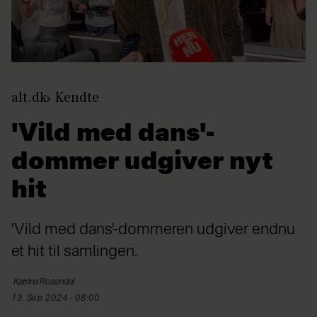
alt.dk
Kendte
'Vild med dans'-
dommer udgiver nyt
hit
'Vild med dans'-dommeren udgiver endnu
et hit til samlingen.
Katrina
Rosendal
13. Sep 2024 - 08:00