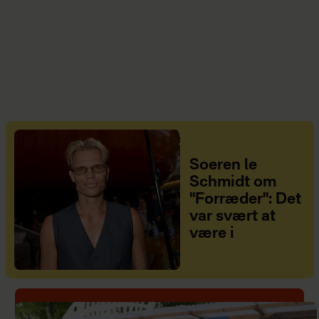
Soeren le
Schmidt om
"Forræder": Det
var svært at
være i