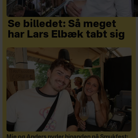
Se billedet: Så meget
har Lars Elbæk tabt sig
Mie og Anders nyder hinanden på Smukfest: