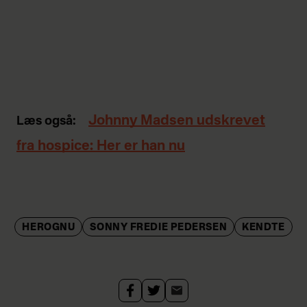
Johnny Madsen udskrevet
Læs også:
fra hospice: Her er han nu
HEROGNU
SONNY FREDIE PEDERSEN
KENDTE