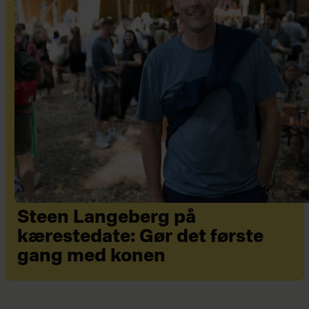
Steen Langeberg på
kærestedate: Gør det første
gang med konen