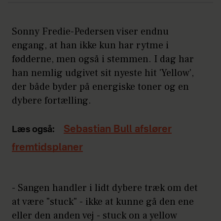
Sonny Fredie-Pedersen viser endnu
engang, at han ikke kun har rytme i
fødderne, men også i stemmen. I dag har
han nemlig udgivet sit nyeste hit 'Yellow',
der både byder på energiske toner og en
dybere fortælling.
Sebastian Bull afslører
Læs også:
fremtidsplaner
- Sangen handler i lidt dybere træk om det
at være "stuck" - ikke at kunne gå den ene
eller den anden vej - stuck on a yellow