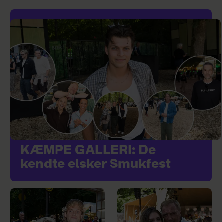
KÆMPE GALLERI: De
kendte elsker Smukfest