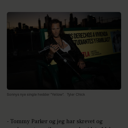
Sonnys nye single hedder "Yellow".
Tyler Chick
- Tommy Parker og jeg har skrevet og