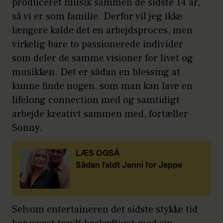
produceret musik sammen de sidste 14 år,
så vi er som familie. Derfor vil jeg ikke
længere kalde det en arbejdsproces, men
virkelig bare to passionerede individer
som deler de samme visioner for livet og
musikken. Det er sådan en blessing at
kunne finde nogen, som man kan lave en
lifelong connection med og samtidigt
arbejde kreativt sammen med, fortæller
Sonny.
LÆS OGSÅ
Sådan faldt Janni for Jeppe
Selvom entertaineren det sidste stykke tid