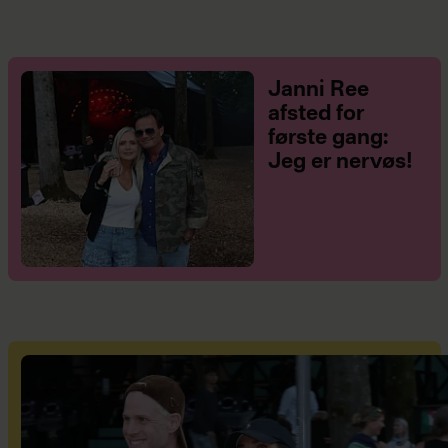
Janni Ree
afsted for
første gang:
Jeg er nervøs!