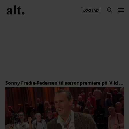
LOG IND
Annonce