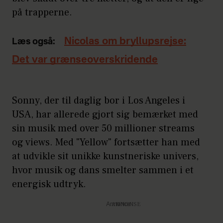
på trapperne.
Nicolas om bryllupsrejse:
Læs også:
Det var grænseoverskridende
Sonny, der til daglig bor i Los Angeles i
USA, har allerede gjort sig bemærket med
sin musik med over 50 millioner streams
og views. Med "Yellow" fortsætter han med
at udvikle sit unikke kunstneriske univers,
hvor musik og dans smelter sammen i et
energisk udtryk.
Annonce