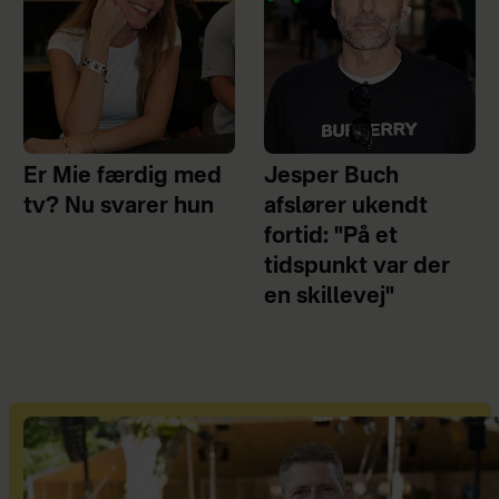
Er Mie færdig med
Jesper Buch
tv? Nu svarer hun
afslører ukendt
fortid: "På et
tidspunkt var der
en skillevej"