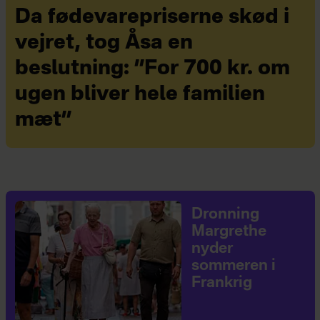
Da fødevarepriserne skød i
vejret, tog Åsa en
beslutning: ”For 700 kr. om
ugen bliver hele familien
mæt”
Dronning
Margrethe
nyder
sommeren i
Frankrig