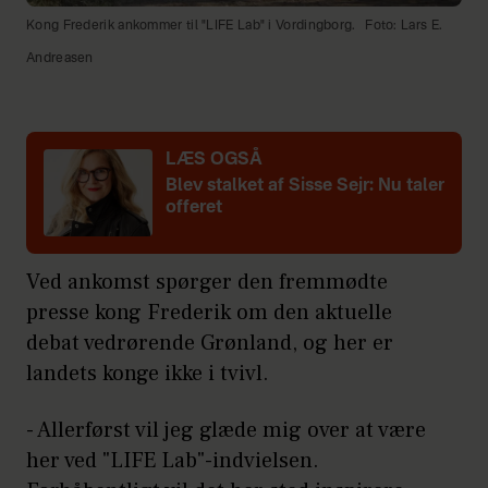
Kong Frederik ankommer til "LIFE Lab" i Vordingborg.
Foto: Lars E.
Andreasen
LÆS OGSÅ
Blev stalket af Sisse Sejr: Nu taler
offeret
Ved ankomst spørger den fremmødte
presse kong Frederik om den aktuelle
debat vedrørende Grønland, og her er
landets konge ikke i tvivl.
- Allerførst vil jeg glæde mig over at være
her ved "LIFE Lab"-indvielsen.