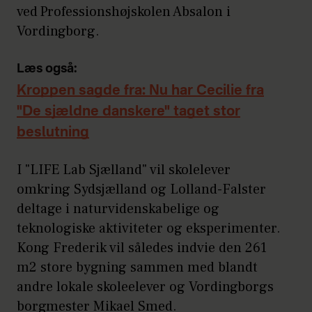
ved Professionshøjskolen Absalon i
Vordingborg.
Læs også:
Kroppen sagde fra: Nu har Cecilie fra
"De sjældne danskere" taget stor
beslutning
I "LIFE Lab Sjælland" vil skolelever
omkring Sydsjælland og Lolland-Falster
deltage i naturvidenskabelige og
teknologiske aktiviteter og eksperimenter.
Kong Frederik vil således indvie den 261
m2 store bygning sammen med blandt
andre lokale skoleelever og Vordingborgs
borgmester Mikael Smed.