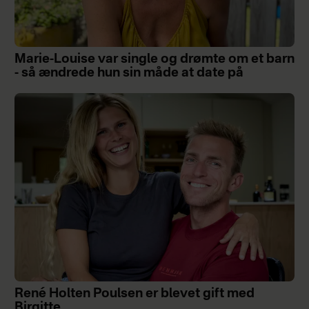
Marie-Louise var single og drømte om et barn
- så ændrede hun sin måde at date på
René Holten Poulsen er blevet gift med
Birgitte