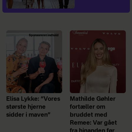
Sponsoreret indhold
Elisa Lykke: “Vores
Mathilde Gøhler
største hjerne
fortæller om
sidder i maven”
bruddet med
Remee: Var gået
fra hinanden før