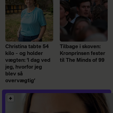
Christina tabte 54
Tilbage i skoven:
kilo – og holder
Kronprinsen fester
vægten: ’I dag ved
til The Minds of 99
jeg, hvorfor jeg
blev så
overvægtig’