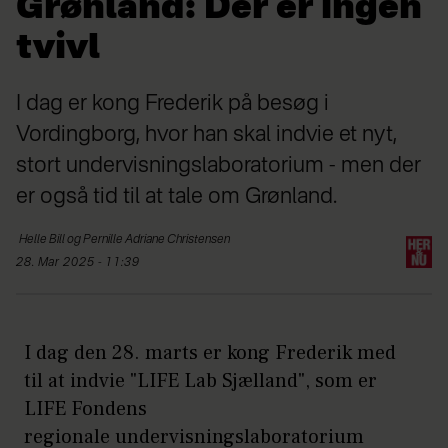
Grønland: Der er ingen
tvivl
I dag er kong Frederik på besøg i
Vordingborg, hvor han skal indvie et nyt,
stort undervisningslaboratorium - men der
er også tid til at tale om Grønland.
Helle Bill og Pernille Adriane
Christensen
28. Mar 2025 - 11:39
I dag den 28. marts er kong Frederik med
til at indvie "LIFE Lab Sjælland", som er
LIFE Fondens
regionale undervisningslaboratorium