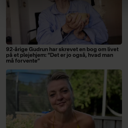
92-årige Gudrun har skrevet en bog om livet
på et plejehjem: ”Det er jo også, hvad man
må forvente”