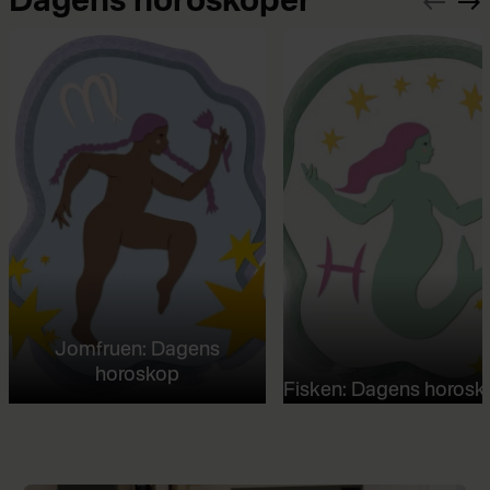
Dagens horoskoper
Jomfruen: Dagens
horoskop
Fisken: Dagens horosk