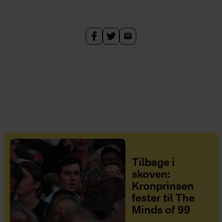
Tilbage i
skoven:
Kronprinsen
fester til The
Minds of 99