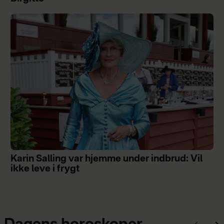
Karin Salling var hjemme under indbrud: Vil
ikke leve i frygt