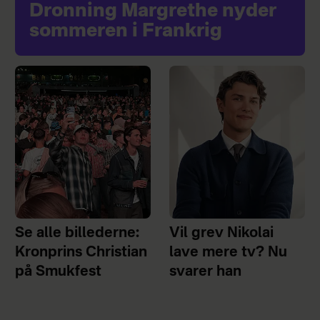
Dronning Margrethe nyder
sommeren i Frankrig
Se alle billederne:
Vil grev Nikolai
Kronprins Christian
lave mere tv? Nu
på Smukfest
svarer han