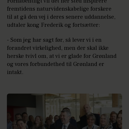
Forhåbentligt vil det her sted inspirere
fremtidens naturvidenskabelige forskere
til at gå den vej i deres senere uddannelse,
udtaler kong Frederik og fortsætter:
- Som jeg har sagt før, så lever vi i en
forandret virkelighed, men der skal ikke
herske tvivl om, at vi er glade for Grønland
og vores forbundethed til Grønland er
intakt.