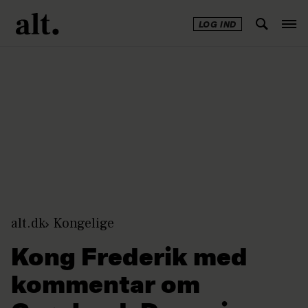
LOG IND
Annonce
alt.dk
Kongelige
Kong Frederik med
kommentar om