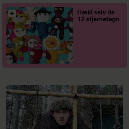
Hækl selv de
12 stjernetegn