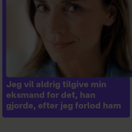
Jeg vil aldrig tilgive min
eksmand for det, han
gjorde, efter jeg forlod ham