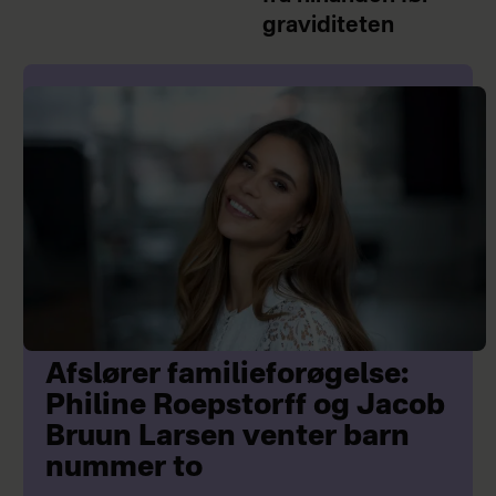
graviditeten
Afslører familieforøgelse:
Philine Roepstorff og Jacob
Bruun Larsen venter barn
nummer to