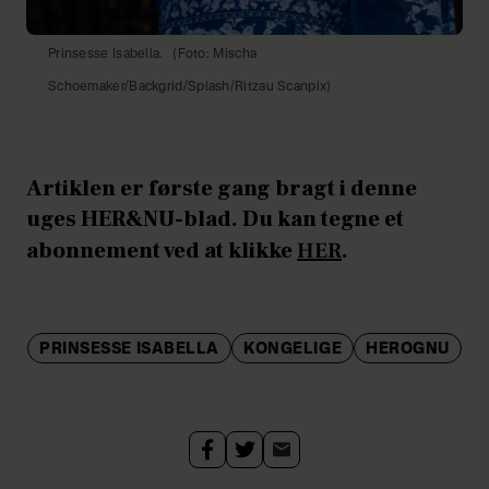
Prinsesse Isabella.
(Foto: Mischa
Schoemaker/Backgrid/Splash/Ritzau Scanpix)
Artiklen er første gang bragt i denne
uges HER&NU-blad. Du kan tegne et
abonnement ved at klikke
HER
.
PRINSESSE ISABELLA
KONGELIGE
HEROGNU