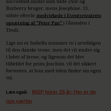
succesfuld model som både Dior og
Burberry bruger, mens Josephine, 13,
sidste efterår
medvirkede i Eventyrteatrets
opsætning af ”Peter Pan”
i Glassalen i
Tivoli.
Lige nu er Isabella nummer to i arvefølgen
til den danske trone, men det vil ændre sig
i løbet af årene, og ligesom det blev
tilfældet for prins Joachim, vil det sikkert
forventes, at hun med tiden finder sin egen
vej.
MGP fejrer 25 år: Her er de
Læs også:
nye værter