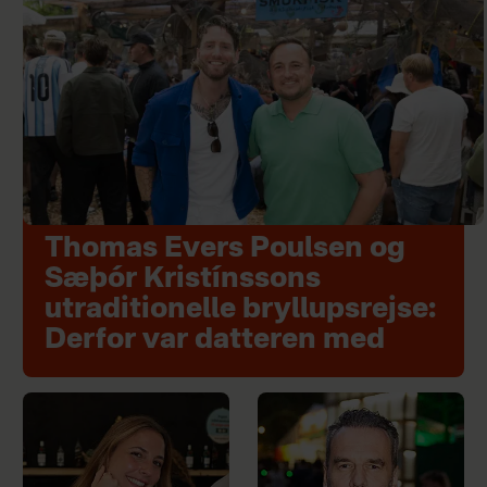
Thomas Evers Poulsen og
Sæþór Kristínssons
utraditionelle bryllupsrejse:
Derfor var datteren med