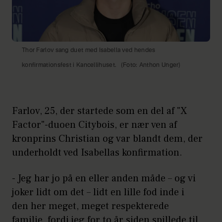
Thor Farlov sang duet med Isabella ved hendes
konfirmationsfest i Kancellihuset.
(Foto: Anthon Unger)
Farlov, 25, der startede som en del af "X
Factor"-duoen Citybois, er nær ven af
kronprins Christian og var blandt dem, der
underholdt ved Isabellas konfirmation.
- Jeg har jo på en eller anden måde – og vi
joker lidt om det – lidt en lille fod inde i
den her meget, meget respekterede
familie, fordi jeg for to år siden spillede til