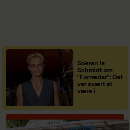
Soeren le
Schmidt om
"Forræder": Det
var svært at
være i