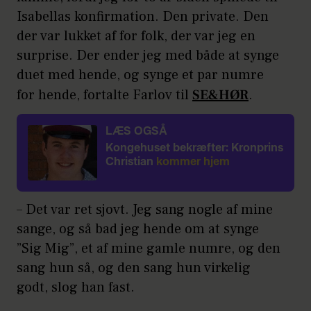
Isabellas konfirmation. Den private. Den
der var lukket af for folk, der var jeg en
surprise. Der ender jeg med både at synge
duet med hende, og synge et par numre
for hende, fortalte Farlov til
SE&HØR
.
LÆS OGSÅ
Kongehuset bekræfter: Kronprins
Christian
kommer hjem
– Det var ret sjovt. Jeg sang nogle af mine
sange, og så bad jeg hende om at synge
”Sig Mig”, et af mine gamle numre, og den
sang hun så, og den sang hun virkelig
godt, slog han fast.