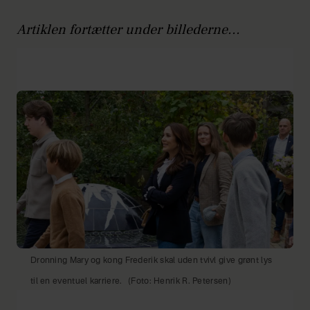
Artiklen fortætter under billederne...
Dronning Mary og kong Frederik skal uden tvivl give grønt lys
til en eventuel karriere.
(Foto: Henrik R. Petersen)