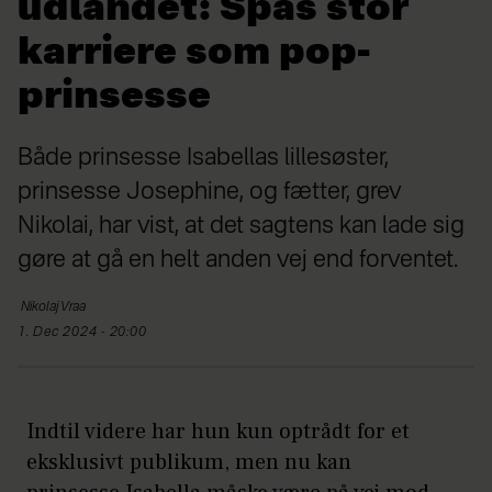
udlandet: Spås stor
karriere som pop-
prinsesse
Både prinsesse Isabellas lillesøster,
prinsesse Josephine, og fætter, grev
Nikolai, har vist, at det sagtens kan lade sig
gøre at gå en helt anden vej end forventet.
Nikolaj
Vraa
1. Dec 2024 - 20:00
Indtil videre har hun kun optrådt for et
eksklusivt publikum, men nu kan