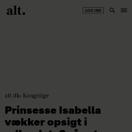
LOG IND
Annonce
alt.dk
Kongelige
Prinsesse Isabella
vækker opsigt i