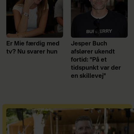
Er Mie færdig med
Jesper Buch
tv? Nu svarer hun
afslører ukendt
fortid: "På et
tidspunkt var der
en skillevej"