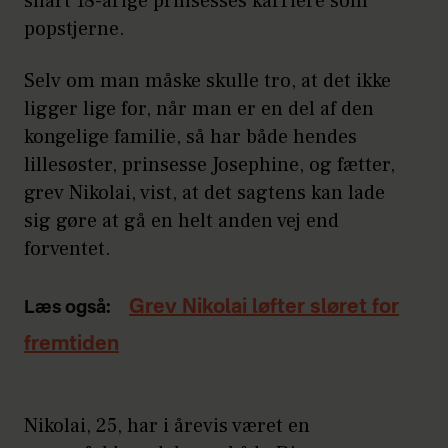
snart 18-årige prinsesses karriere som
popstjerne.
Selv om man måske skulle tro, at det ikke
ligger lige for, når man er en del af den
kongelige familie, så har både hendes
lillesøster, prinsesse Josephine, og fætter,
grev Nikolai, vist, at det sagtens kan lade
sig gøre at gå en helt anden vej end
forventet.
Grev Nikolai løfter sløret for
Læs også:
fremtiden
Nikolai, 25, har i årevis været en