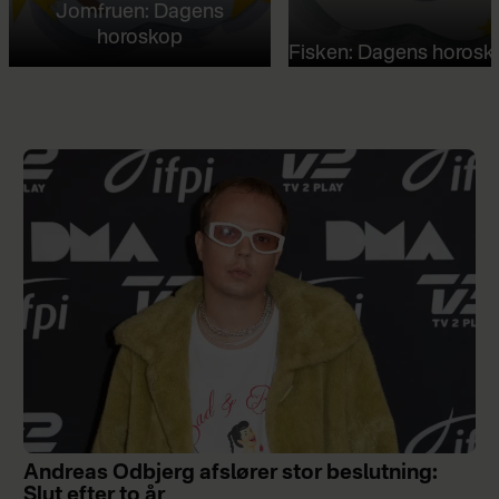
Jomfruen: Dagens
horoskop
Fisken: Dagens horosk
Andreas Odbjerg afslører stor beslutning:
Slut efter to år