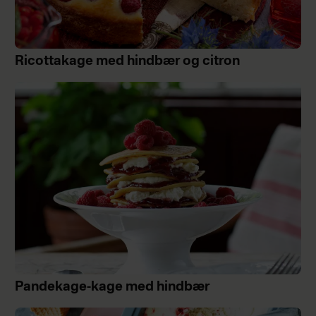
Ricottakage med hindbær og citron
Pandekage-kage med hindbær