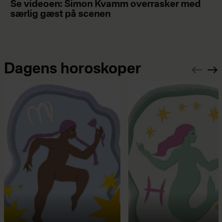
Se videoen: Simon Kvamm overrasker med
særlig gæst på scenen
Dagens horoskoper