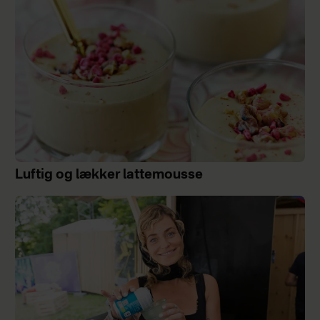
Luftig og lækker lattemousse