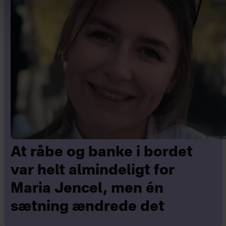
At råbe og banke i bordet
var helt almindeligt for
Maria Jencel, men én
sætning ændrede det