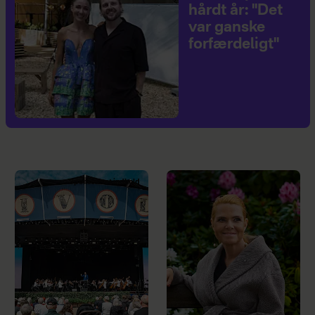
hårdt år: "Det
var ganske
forfærdeligt"
Sponsoreret indhold