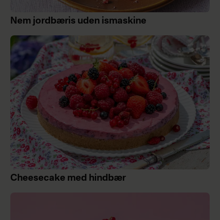
Nem jordbæris uden ismaskine
Cheesecake med hindbær