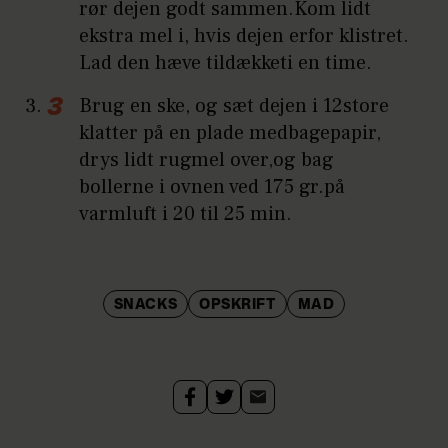
rør dejen godt sammen.Kom lidt
ekstra mel i, hvis dejen erfor klistret.
Lad den hæve tildækketi en time.
Brug en ske, og sæt dejen i 12store
klatter på en plade medbagepapir,
drys lidt rugmel over,og bag
bollerne i ovnen ved 175 gr.på
varmluft i 20 til 25 min.
SNACKS
OPSKRIFT
MAD