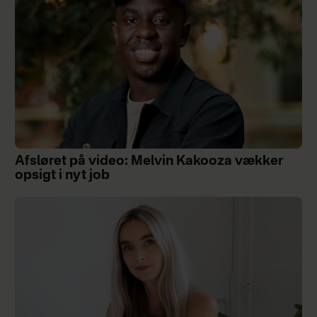
Afsløret på video: Melvin Kakooza vækker
opsigt i nyt job