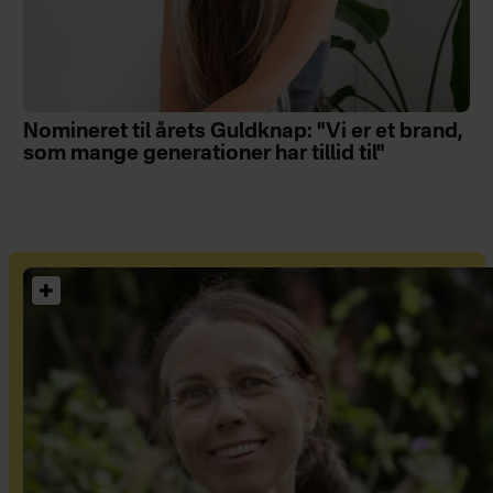
Nomineret til årets Guldknap: "Vi er et brand,
som mange generationer har tillid til"