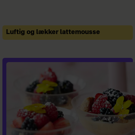
Luftig og lækker lattemousse