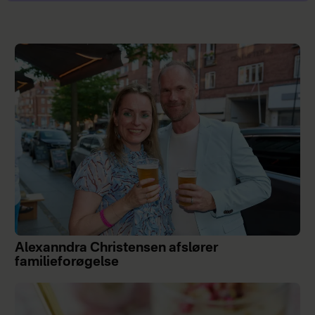
Alexanndra Christensen afslører
familieforøgelse