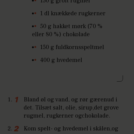
150 g groft rugmel
1 dl knækkede rugkerner
50 g hakket mørk (70 %
eller 80 %) chokolade
150 g fuldkornsspeltmel
400 g hvedemel
Bland øl og vand, og rør gærenud i
det. Tilsæt salt, olie, sirup,det grove
rugmel, rugkerner ogchokolade.
Kom spelt- og hvedemel i skålen,og