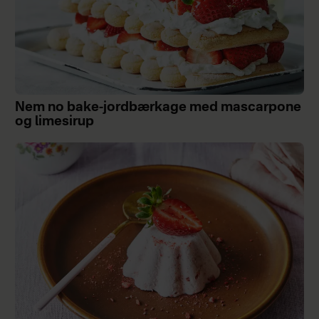
Nem no bake-jordbærkage med mascarpone
og limesirup